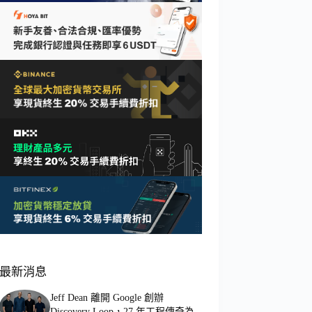
最新消息
Jeff Dean 離開 Google 創辦
Discovery Loop，27 年工程傳奇為