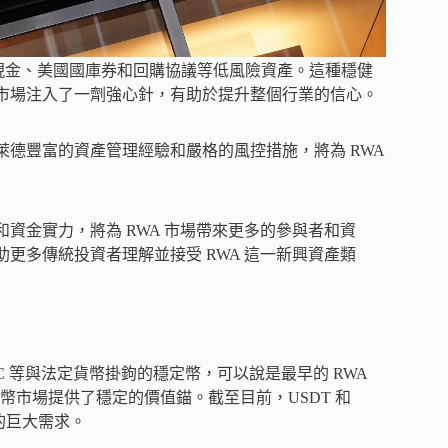
於現金、美國國庫券和回購協議等低風險資產。這種穩健
 市場注入了一劑強心針，有助於提升整個行業的信心。
萊德豐富的資產管理經驗和嚴格的風控措施，將為 RWA
和資金實力，將為 RWA 市場帶來更多的參與者和資
助更多傳統投資者理解並接受 RWA 這一新興資產類
DC 等與法定貨幣掛鉤的穩定幣，可以說是最早的 RWA
市場提供了穩定的價值錨。截至目前，USDT 和
 的巨大需求。