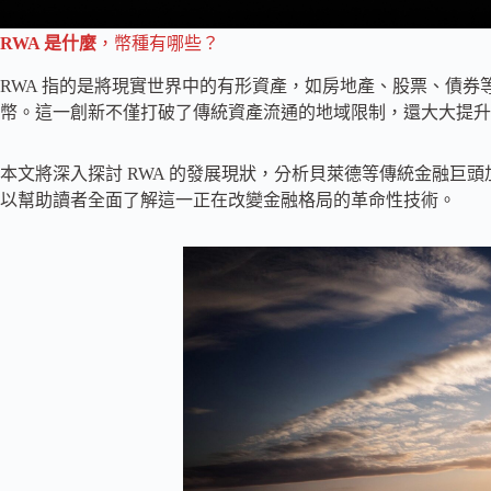
RWA 是什麼
，幣種有哪些？
RWA 指的是將現實世界中的有形資產，如房地產、股票、債
幣。這一創新不僅打破了傳統資產流通的地域限制，還大大提升
本文將深入探討 RWA 的發展現狀，分析貝萊德等傳統金融巨頭
以幫助讀者全面了解這一正在改變金融格局的革命性技術。