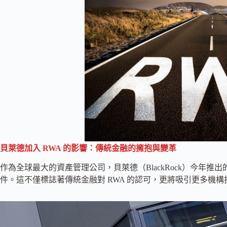
貝萊德加入 RWA 的影響：傳統金融的擁抱與變革
作為全球最大的資產管理公司，貝萊德（BlackRock）今年推出的
件。這不僅標誌著傳統金融對 RWA 的認可，更將吸引更多機