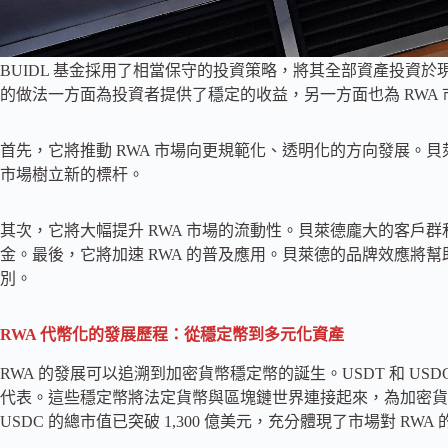
BUIDL 基金採用了相當保守的投資策略，將其全部資產投資
的做法一方面為投資者提供了穩定的收益，另一方面也為 RWA
首先，它將推動 RWA 市場向更規範化、透明化的方向發展。貝
市場樹立新的標杆。
其次，它將大幅提升 RWA 市場的流動性。貝萊德龐大的客戶群
金。最後，它將加速 RWA 的普及應用。貝萊德的品牌效應將幫
別。
RWA 代幣化的發展歷程：從穩定幣到多元化資產
RWA 的發展可以追溯到加密貨幣穩定幣的誕生。USDT 和 US
代表。這些穩定幣將法定貨幣與區塊鏈世界連接起來，為加密貨幣
USDC 的總市值已突破 1,300 億美元，充分體現了市場對 RWA