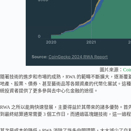
圖片來源：
Coi
隨著技術的進步和市場的成熟，RWA 的範疇不斷擴大，逐漸
地產、股票、債券、甚至藝術品等各類資產的代幣化嘗試。這種
統投資者提供了更多參與去中心化金融的途徑。
RWA 之所以能夠快速發展，主要得益於其帶來的諸多優勢。
到最終結算通常需要 3 個工作日，而通過區塊鏈技術，這一過
其次是成本的降低。RWA 消除了許多中間環節，大大減少了