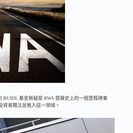
 BUIDL 基金無疑是 RWA 發展史上的一個里程碑事
構投資者關注並進入這一領域。