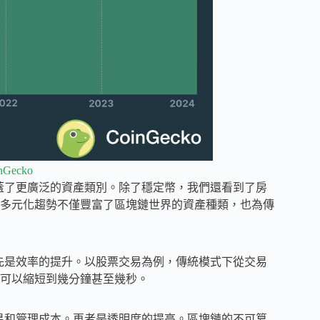
nGecko
覆蓋了更廣泛的資產類別。除了穩定幣，我們還看到了房
多元化趨勢不僅豐富了區塊鏈世界的資產種類，也為傳
首先是效率的提升。以股票交易為例，傳統模式下從交易
程可以縮短到幾分鐘甚至幾秒。
交易和管理成本。再者是透明度的提高。區塊鏈的不可篡