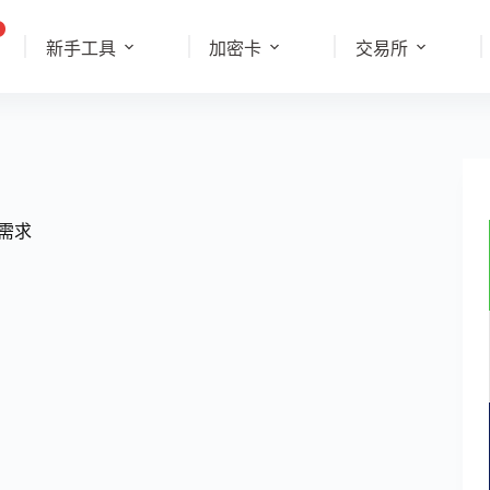
新手工具
加密卡
交易所
 需求