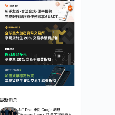
最新消息
Jeff Dean 離開 Google 創辦
Discovery Loop，27 年工程傳奇為