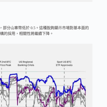
7，部分山寨幣低於 0.5。這種脫鉤顯示市場對基本面的
構的採用，相關性將繼續下降。