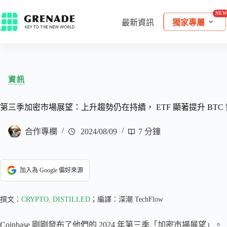
最新資訊
獨家專屬
資訊
第三季加密市場展望：上升趨勢仍在持續， ETF 顯著提升 BTC
合作專欄
2024/08/09
7 分鐘
加入為 Google 偏好來源
撰文：
CRYPTO, DISTILLED
；編譯：深潮 TechFlow
Coinbase 剛剛發布了他們的 2024 年第三季「加密市場展望」。