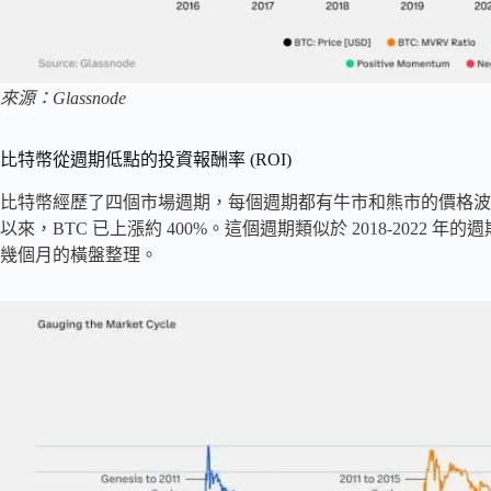
來源：Glassnode
比特幣從週期低點的投資報酬率 (ROI)
比特幣經歷了四個市場週期，每個週期都有牛市和熊市的價格波動。目前週
以來，BTC 已上漲約 400%。這個週期類似於 2018-2022 年
幾個月的橫盤整理。