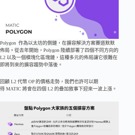
Polygon 作為以太坊的側鏈，在擴容解決方案賽道默默
佈局。從去年開始，Polygon 陸續部署了四個不同方向的
L2 以及一個模塊化區塊鏈，這種多元的佈局讓它很難在
即將到來的擴容趨勢中落後。
回顧 L2 代幣 OP 的價格走勢，我們也許可以期
待 MATIC 將會在四個 L2 的疊加敘事下迎來一波上漲。