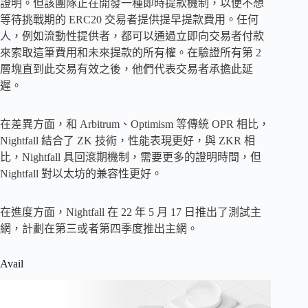
證明。但該團隊正在開發一種即時提款機制，以便不想
等待挑戰期的 ERC20 交易者提供提早提款費用。任何
人，例如流動性提供者，都可以通過立即向交易者付款
來索取這筆費用和未來提款的所有權。在驗證所有第 2
層塊直到此交易有效之後，他們代表交易者承擔此延
遲。
在差異方面，和 Arbitrum、Optimism 等傳統 OPR 相比，
Nightfall 結合了 ZK 技術，性能表現更好，與 ZKR 相
比，Nightfall 具回滾期機制，需要更多的證明時間，但
Nightfall 對以太坊的兼容性更好。
在進度方面，Nightfall 在 22 年 5 月 17 日推出了測試主
網，計劃在第三或者第四季度推出主網。
Avail