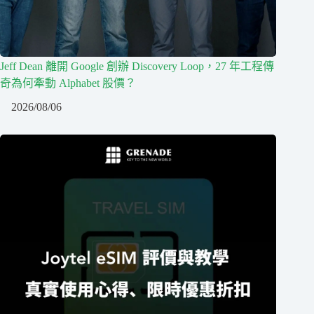
Jeff Dean 離開 Google 創辦 Discovery Loop，27 年工程傳
奇為何牽動 Alphabet 股價？
2026/08/06