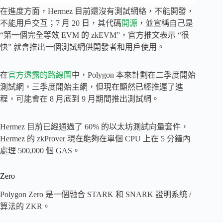
在進度方面，Hermez 目前還沒有測試網絡，不能開發，
不能用戶交互；7 月 20 日，其代碼
開源
，並宣稱自己是
“第一個完全等效 EVM 的 zkEVM”，官方推文表示 “很
快” 就會推出一個測試網供開發者和用戶使用。
在
官方透露的路線圖
中，Polygon 本來計劃在二季度開始
測試網，三季度開始主網，但現在顯然已經推遲了進
程，可能會在 8 月底到 9 月期間推出測試網。
Hermez 目前已經通過了 60% 的以太坊測試向量套件，
Hermez 的 zkProver 現在能夠在單個 CPU 上在 5 分鐘內
處理 500,000 個 GAS。
Zero
Polygon Zero 是一個融合 STARK 和 SNARK 證明系統 /
算法的 ZKR。