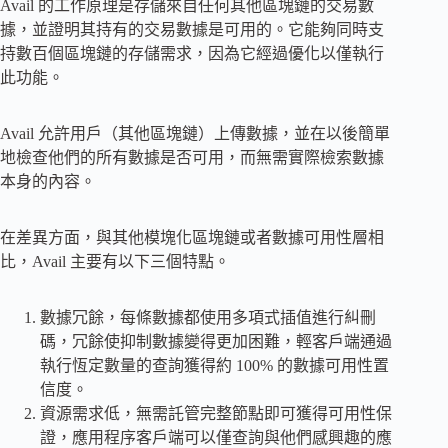
Avail 的工作原理是存儲來自任何其他區塊鏈的交易數
據，並證明其持有的交易數據是可用的。它能夠同時支
持數百個區塊鏈的存儲需求，因為它經過優化以僅執行
此功能。
Avail 允許用戶（其他區塊鏈）上傳數據，並在以後簡單
地檢查他們的所有數據是否可用，而無需實際檢索數據
本身的內容。
在差異方面，與其他模塊化區塊鏈或者數據可用性層相
比，Avail 主要有以下三個特點。
數據冗餘，每條數據都使用多項式插值進行糾刪
碼，冗餘使抑制數據變得更加困難，輕客戶端通過
執行恆定數量的查詢獲得約 100% 的數據可用性置
信度。
資源需求低，無需託管完整節點即可獲得可用性保
證，應用程序客戶端可以僅查詢與他們感興趣的應