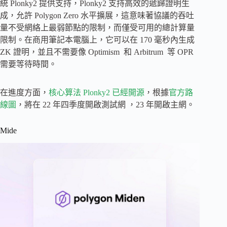
統 Plonky2 提供支持，Plonky2 支持高效的遞歸證明生
成，允許 Polygon Zero 水平擴展，這意味著協議的吞吐
量不受網絡上最弱節點的限制，而僅受可用的總計算量
限制。在商用筆記本電腦上，它可以在 170 毫秒內生成
ZK 證明，並且不需要像 Optimism 和 Arbitrum 等 OPR
需要等待時間。
在進度方面，
核心算法 Plonky2 已經開源
，根據
官方路
線圖
，將在 22 年四季度開啟測試網 ，23 年開啟主網。
Mide