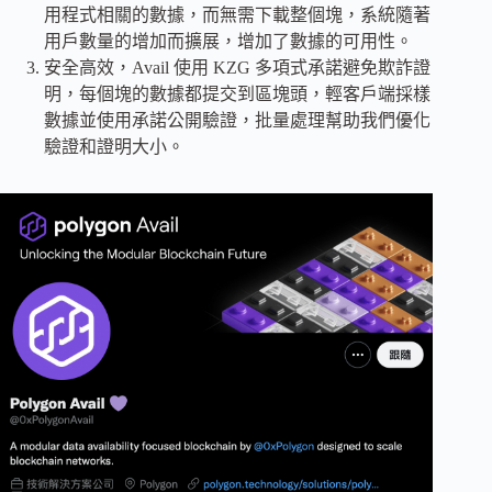
用程式相關的數據，而無需下載整個塊，系統隨著
用戶數量的增加而擴展，增加了數據的可用性。
安全高效，Avail 使用 KZG 多項式承諾避免欺詐證
明，每個塊的數據都提交到區塊頭，輕客戶端採樣
數據並使用承諾公開驗證，批量處理幫助我們優化
驗證和證明大小。