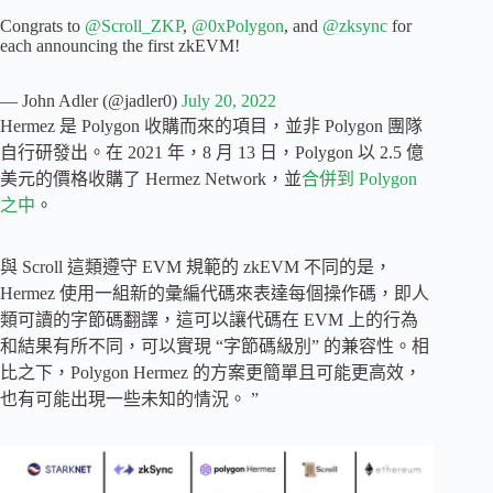
Congrats to
@Scroll_ZKP
,
@0xPolygon
, and
@zksync
for
each announcing the first zkEVM!
— John Adler (@jadler0)
July 20, 2022
Hermez 是 Polygon 收購而來的項目，並非 Polygon 團隊
自行研發出。在 2021 年，8 月 13 日，Polygon 以 2.5 億
美元的價格收購了 Hermez Network，並
合併到 Polygon
之中
。
與 Scroll 這類遵守 EVM 規範的 zkEVM 不同的是，
Hermez 使用一組新的彙編代碼來表達每個操作碼，即人
類可讀的字節碼翻譯，這可以讓代碼在 EVM 上的行為
和結果有所不同，可以實現 “字節碼級別” 的兼容性。相
比之下，Polygon Hermez 的方案更簡單且可能更高效，
也有可能出現一些未知的情況。 ”