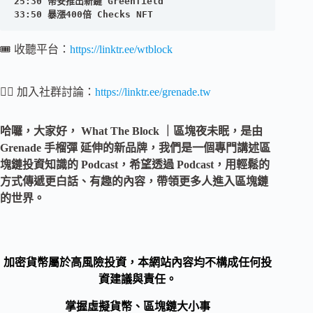
25:30 幣安推出新鏈
 Greenfield
33:50 暴漲400倍 Checks NFT
🎟 收聽平台：
https://linktr.ee/wtblock
💁‍♂️ 加入社群討論：
https://linktr.ee/grenade.tw
哈囉，大家好， What The Block ｜區塊夜未眠，是由
Grenade 手榴彈 延伸的新品牌，我們是一個專門講述區
塊鏈投資知識的 Podcast，希望透過 Podcast，用輕鬆的
方式傳遞更白話、有趣的內容，帶領更多人進入區塊鏈
的世界。
加密貨幣屬於高風險投資，本網站內容均不構成任何投
資建議與責任。
掌握虛擬貨幣、區塊鏈大小事