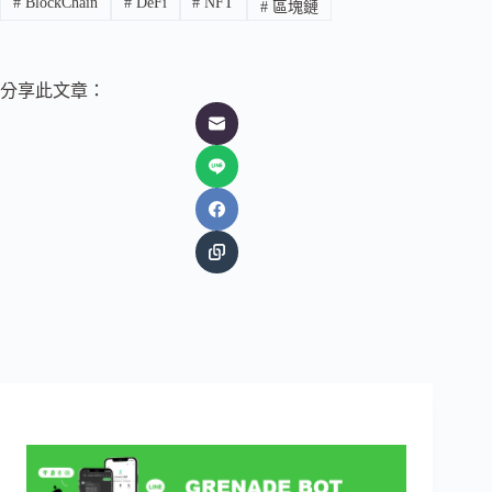
#
BlockChain
#
DeFi
#
NFT
#
區塊鏈
分享此文章：