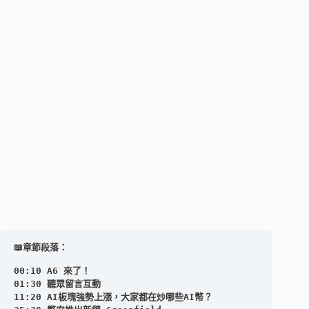
📖章節段落：
00:10 
A6 來了！
01:30 聽眾留言互動

11:20 AI板塊強勢上漲，大家都在炒哪些AI幣？
