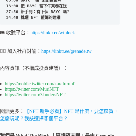
03:00 BAYC ”猿“來是這樣啊

13:00 把 BAYC 當下午茶卷在送 

27:56 新手問：有下個 BAYC 嗎?

34:48 挑選 NFT 藍籌的建議
🎟 收聽平台：
https://linktr.ee/wtblock
💁‍♂️ 加入社群討論：
https://linktr.ee/grenade.tw
內容資訊（不構成投資建議）：
https://mobile.twitter.com/karafurunft
https://twitter.com/MuriNFT
https://twitter.com/3landersNFT
閱讀更多：
【NFT 新手必看】NFT 是什麼，要怎麼買，
怎麼玩呢？我該選擇哪個平台？
我們是 What The Block ｜區塊夜未眠，是由 Grenade