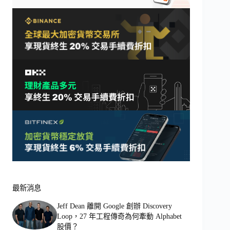
最新消息
Jeff Dean 離開 Google 創辦 Discovery
Loop，27 年工程傳奇為何牽動 Alphabet
股價？