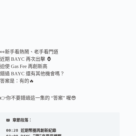
👀新手看熱鬧、老手看門道
近期 BAYC 再次出擊 🦍
迫使 Gas Fee 再創新高
錯過 BAYC 還有其他機會嗎？
答案是：有的🔥
👉你不要錯過這一集的 “答案” 喔😎
📖 章節段落：
00:28 近期幣圈再創新紀錄
