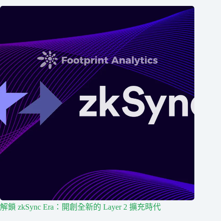
解鎖 zkSync Era：開創全新的 Layer 2 擴充時代