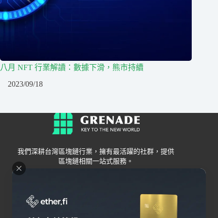
八月 NFT 行業解讀：數據下滑，熊市持續
2023/09/18
我們深耕台灣區塊鏈行業，擁有最活躍的社群，提供
區塊鏈相關一站式服務。
Grenade
區塊鏈資訊
交易所
關於我們