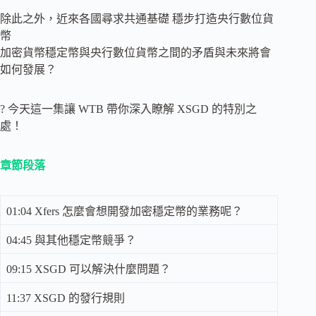
除此之外，近來各國尋求共通基礎 穩步打造央行數位貨
幣
加密貨幣穩定幣與央行數位貨幣之間的矛盾與未來將會
如何發展？
? 今天這一集讓 WTB 帶你深入瞭解 XSGD 的特別之
處！
章節段落
01:04 Xfers 怎麼會想開發加密穩定幣的業務呢？
04:45 與其他穩定幣競爭？
09:15 XSGD 可以解決什麼問題？
11:37 XSGD 的發行規則