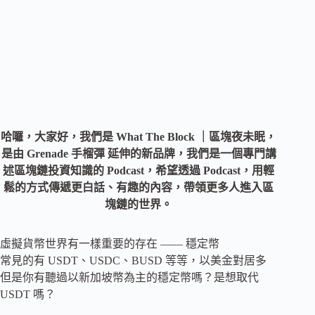
哈囉，大家好，我們是 What The Block ｜區塊夜未眠，
是由 Grenade 手榴彈 延伸的新品牌，我們是一個專門講
述區塊鏈投資知識的 Podcast，希望透過 Podcast，用
輕
鬆的方式
傳遞更白話、有趣的內容，帶領更多人進入區
塊鏈的世界。
虛擬貨幣世界有一樣重要的存在 —— 穩定幣
常見的有 USDT、USDC、BUSD 等等，以美金對居多
但是你有聽過以新加坡幣為主的穩定幣嗎？是想取代
USDT 嗎？