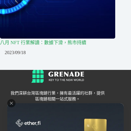
八月 NFT 行業解讀：數據下滑，熊市持續
2023/09/18
我們深耕台灣區塊鏈行業，擁有最活躍的社群，提供
區塊鏈相關一站式服務。
Grenade
區塊鏈資訊
交易所