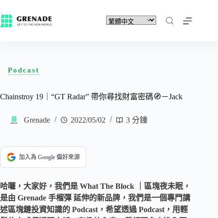
Podcast
Chainstroy 19｜“GT Radar” 帶你尋找財富密碼🧭－Jack
Grenade
2022/05/02
3 分鐘
加入為 Google 偏好來源
哈囉，大家好，我們是 What The Block ｜區塊夜未眠，
是由 Grenade 手榴彈 延伸的新品牌，我們是一個專門講
述區塊鏈投資知識的 Podcast，希望透過 Podcast，用輕