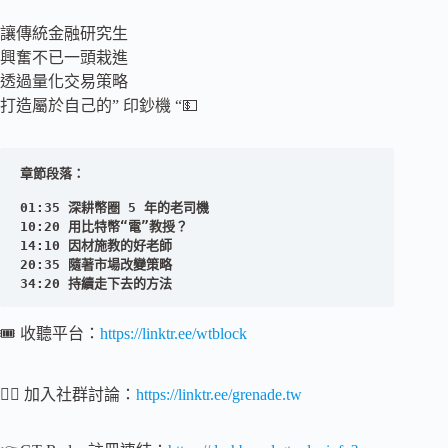
讓傳統金融研究生
興奮不已一頭栽進
透過量化交易策略
打造屬於自己的” 印鈔機 “💵
01:35 深耕幣圈 5 年的老司機

10:20 用比特幣“電”教授？

14:10 因材施教的好老師

20:35 隨著市場改變策略

34:20 持續走下去的方法 
🎟 收聽平台：
https://linktr.ee/wtblock
💁‍♂️ 加入社群討論：
https://linktr.ee/grenade.tw