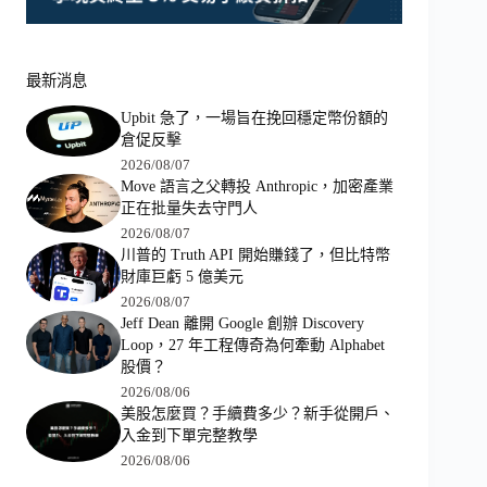
最新消息
Upbit 急了，一場旨在挽回穩定幣份額的
倉促反擊
2026/08/07
Move 語言之父轉投 Anthropic，加密產業
正在批量失去守門人
2026/08/07
川普的 Truth API 開始賺錢了，但比特幣
財庫巨虧 5 億美元
2026/08/07
Jeff Dean 離開 Google 創辦 Discovery
Loop，27 年工程傳奇為何牽動 Alphabet
股價？
2026/08/06
美股怎麼買？手續費多少？新手從開戶、
入金到下單完整教學
2026/08/06