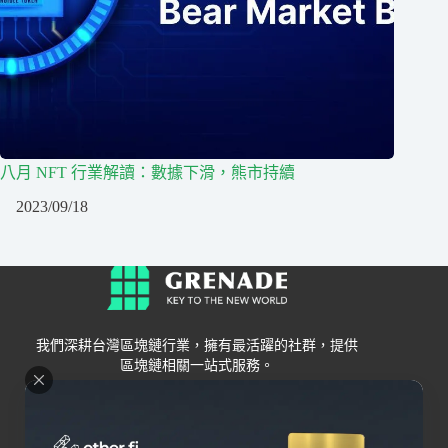
八月 NFT 行業解讀：數據下滑，熊市持續
2023/09/18
我們深耕台灣區塊鏈行業，擁有最活躍的社群，提供
區塊鏈相關一站式服務。
Grenade