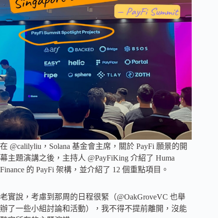
在 @calilyliu，Solana 基金會主席，關於 PayFi 願景的開
幕主題演講之後，主持人 @PayFiKing 介紹了 Huma
Finance 的 PayFi 架構，並介紹了 12 個重點項目。
老實說，考慮到那周的日程很緊（@OakGroveVC 也舉
辦了一些小組討論和活動），我不得不提前離開，沒能