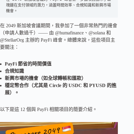
塊鏈在支付領域的潛力，涵蓋時間效率、合規知識和新興市場
機會。
在 2049 新加坡會議期間，我參加了一個非常熱門的邊會
（申請人數過千）—— 由 @humafinance、@solana 和
@StellarOrg 主辦的 PayFi 峰會。總體來說，這些項目主
要關注：
PayFi 節省的時間價值
合規知識
新興市場的機會（如全球轉帳和匯款）
穩定幣合作（尤其是 Circle 的 USDC 和 PYUSD 的進
展）。
以下是這 12 個與 PayFi 相關項目的簡要介紹。