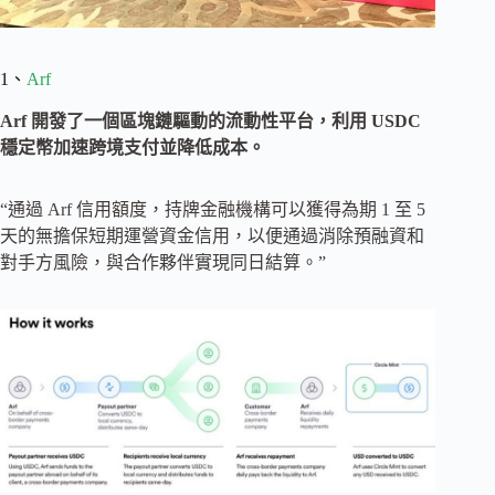
1、
Arf
Arf 開發了一個區塊鏈驅動的流動性平台，利用 USDC
穩定幣加速跨境支付並降低成本。
“通過 Arf 信用額度，持牌金融機構可以獲得為期 1 至 5
天的無擔保短期運營資金信用，以便通過消除預融資和
對手方風險，與合作夥伴實現同日結算。”