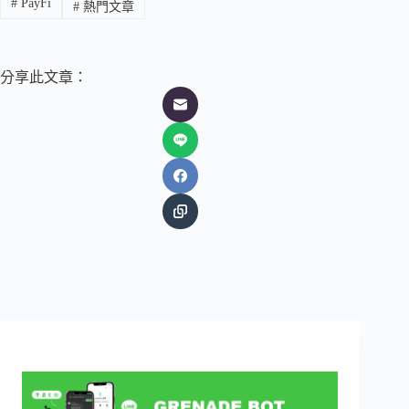
#
PayFi
#
熱門文章
分享此文章：