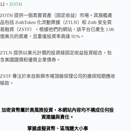
12、
ZOTH
ZOTH 提供一個真實資產（固定收益）市場。其旗艦產
品包括 ZothToken 化流動票據（ZTLN）和 Zoth 安全貿
易融資（ZSTF）。根據他們的網站，該平台已產生 1.06
億美元的資產，且重復投資率高達 91%。
ZTLN 提供以美元計價的投資級固定收益投資組合，包
含美國國債和優質企業債券。
ZSTF 專注於來自新興市場頂級保理公司的擔保短期應收
賬款。
加密貨幣屬於高風險投資，本網站內容均不構成任何投
資建議與責任。
掌握虛擬貨幣、區塊鏈大小事