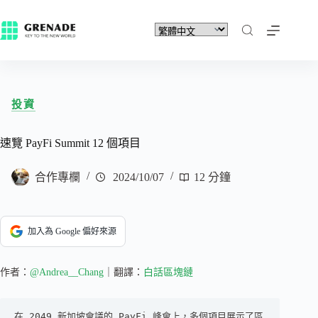
投資
速覽 PayFi Summit 12 個項目
合作專欄
2024/10/07
12 分鐘
加入為 Google 偏好來源
作者：
@Andrea__Chang
｜翻譯：
白話區塊鏈
在 2049 新加坡會議的 PayFi 峰會上，多個項目展示了區