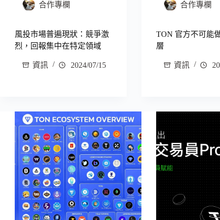
合作專欄
合作專欄
風投市場普遍現狀：競爭激
TON 官方不可能做
烈，回報集中在特定領域
層
資訊
2024/07/15
資訊
20