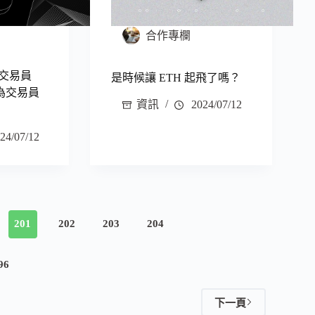
合作專欄
英交易員
是時候讓 ETH 起飛了嗎？
續為交易員
資訊
2024/07/12
24/07/12
201
202
203
204
96
下一頁