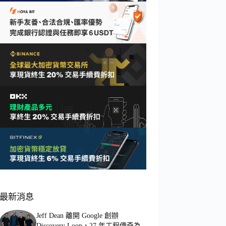
最新消息
Jeff Dean 離開 Google 創辦
Discovery Loop，27 年工程傳奇為