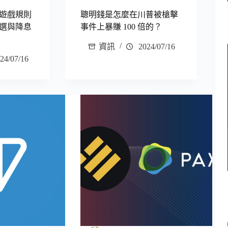
遊戲規則
聰明錢是怎麼在川普被槍擊
選與降息
事件上暴賺 100 倍的？
資訊
2024/07/16
24/07/16