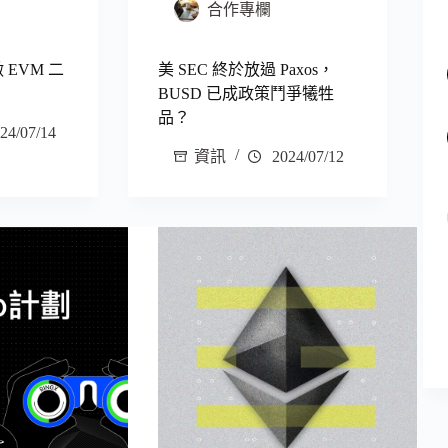
合作專欄
 EVM 二
美 SEC 終於放過 Paxos，
BUSD 已成政策鬥爭犧牲
品？
24/07/14
資訊
2024/07/12