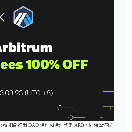
bitrum Nova 網絡推出 DAO 治理和治理代幣 ARB，同時公佈備