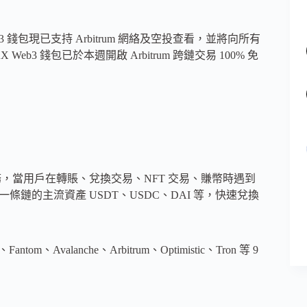
3 錢包現已支持 Arbitrum 網絡及空投查看，並將向所有
b3 錢包已於本週開啟 Arbitrum 跨鏈交易 100% 免
 服務，當用戶在轉賬、兌換交易、NFT 交易、賺幣時遇到
一條鏈的主流資產 USDT、USDC、DAI 等，快速兌換
om、Avalanche、Arbitrum、Optimistic、Tron 等 9