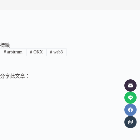
標籤
#
arbitrum
#
OKX
#
web3
分享此文章：