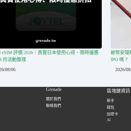
tel eSIM 評價 2026｜真實日本使用心得、限時優惠
被幣安理賠 
8 月活動整理
IPO 嗎？
26/08/06
2026/08
Grenade
區塊鏈資訊
關於我們
新手
聯絡我們
錢包
加密卡
AI