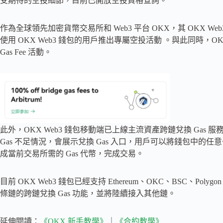
受期待的空投細節，目前已開放空投資格查詢。
作為全球領先加密貨幣交易所和 Web3 平台 OKX，其 OKX Web
使用 OKX Web3 錢包的用戶推出專屬空投活動 。與此同時，OKX We
Gas Fee 活動。
此外，OKX Web3 錢包移動端已上線主流資產跨鏈兌換 Gas
Gas 不足情況，會展示兌換 Gas 入口，用戶可以將錢包中的任意
成當前交易所需的 Gas 代幣，完成交易。
目前 OKX Web3 錢包已經支持 Ethereum、OKC、BSC、Polygon、Fant
條鏈的跨鏈兌換 Gas 功能，並將陸續接入其他鏈。
延伸閱讀：
《OKX 新手教學》
｜
《合約教學》