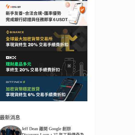
最新消息
Jeff Dean 離開 Google 創辦
Discovery Loop，27 年工程傳奇為