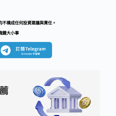
均不構成任何投資建議與責任。
塊鏈大小事