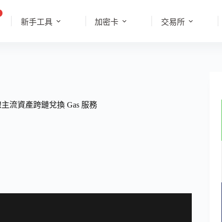
新手工具
加密卡
交易所
上線主流資產跨鏈兌換 Gas 服務