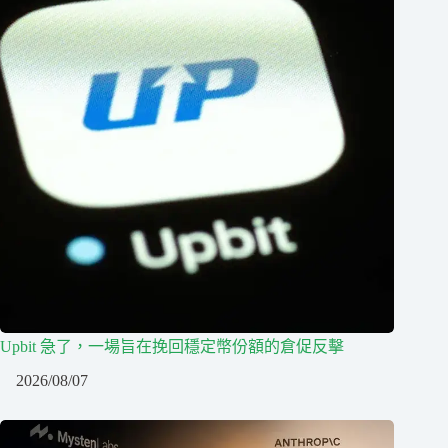
Upbit 急了，一場旨在挽回穩定幣份額的倉促反擊
2026/08/07