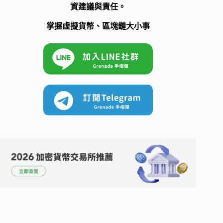
資建議與責任。
掌握虛擬貨幣、區塊鏈大小事