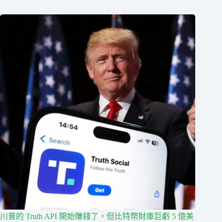
川普的 Truth API 開始賺錢了，但比特幣財庫巨虧 5 億美