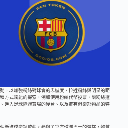
動，以加強粉絲對球會的忠誠度，拉近粉絲與明星的距
種方式賦能的探索，例如使用粉絲代幣投票，讓粉絲選
、進入足球隊體育場的後台、以及擁有俱樂部物品的特
首個新進球慶祝歌曲，參與了官方球隊巴士的選擇，物質