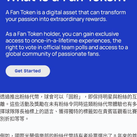
透過推出粉絲代幣，球會可以「固粉」，即保持明星與粉絲的互
離。這些活動及獎勵在未有粉絲令同時這類粉絲代幣體驗也有多
擇球隊隊長袖標上的語言、獲得獨特的標籤如在貴賓區觀看比賽
別折扣等等。
例如，國際米蘭俱樂部的粉絲代幣持有者投票選出了 8 年來的