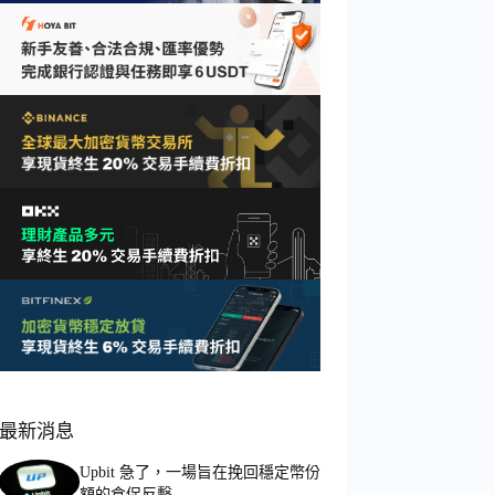
最新消息
Upbit 急了，一場旨在挽回穩定幣份
額的倉促反擊