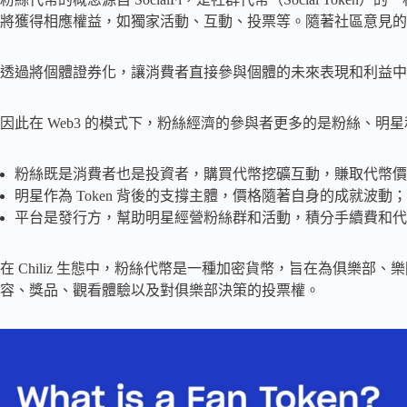
將獲得相應權益，如獨家活動、互動、投票等。隨著社區意見的
透過將個體證券化，讓消費者直接參與個體的未來表現和利益中
因此在 Web3 的模式下，粉絲經濟的參與者更多的是粉絲、明
粉絲既是消費者也是投資者，購買代幣挖礦互動，賺取代幣價
明星作為 Token 背後的支撐主體，價格隨著自身的成就波動；
平台是發行方，幫助明星經營粉絲群和活動，積分手續費和代
在 Chiliz 生態中，粉絲代幣是一種加密貨幣，旨在為俱樂
容、獎品、觀看體驗以及對俱樂部決策的投票權。