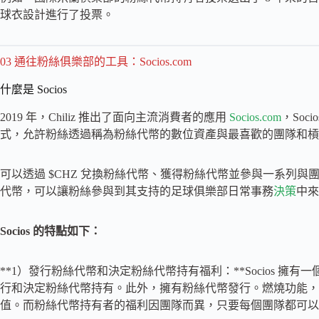
球衣設計進行了投票。
03 通往粉絲俱樂部的工具：Socios.com
什麼是 Socios
2019 年，Chiliz 推出了面向主流消費者的應用
Socios.com
，Soc
式，允許粉絲透過稱為粉絲代幣的數位資產與最喜歡的團隊和槓
可以透過 $CHZ 兌換粉絲代幣、獲得粉絲代幣並參與一系列與團隊有
代幣，可以讓粉絲參與到其支持的足球俱樂部日常事務
決策
中來
Socios 的特點如下：
**1）發行粉絲代幣和決定粉絲代幣持有福利：**Socios 擁
行和決定粉絲代幣持有。此外，擁有粉絲代幣發行。燃燒功能，
值。而粉絲代幣持有者的福利因團隊而異，只要每個團隊都可以