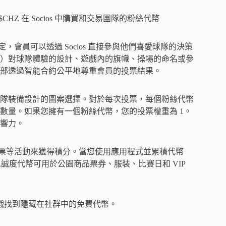
CHZ 在 Socios 中購買和交易團隊的粉絲代幣
，會員可以透過 Socios 直接參與他們喜愛球隊的決策
C）對球隊體驗的設計、遊戲內的旗幟、操場的命名或參
部透過智能合約公平地尊重會員的投票結果。
隊裝備設計的圖案選擇。對於每次投票，每個粉絲代幣
數量。如果您擁有一個粉絲代幣，您的投票權重為 1。
影響力。
、投票等活動來獲得積分。當您使用應用程式並累積代幣
誠度代幣可用於公園商品票券、服裝、比賽日和 VIP
過該遊戲找到隱藏在社群中的免費代幣。