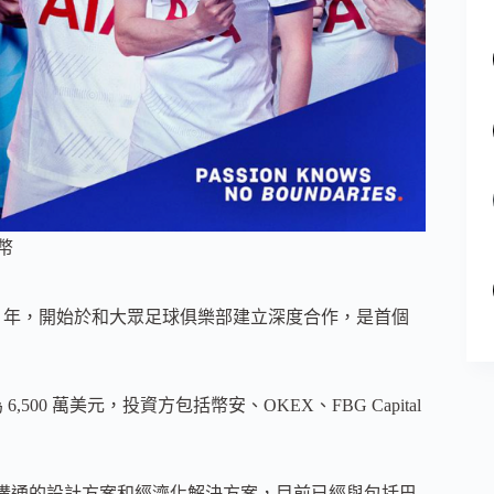
代幣
創立於 2018 年，開始於和大眾足球俱樂部建立深度合作，是首個
為 6,500 萬美元，投資方包括幣安、OKEX、FBG Capital
粉絲溝通的設計方案和經濟化解決方案，目前已經與包括巴