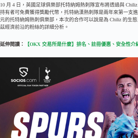
10 月 4 日，英國足球俱樂部托特納姆熱刺隊宣布將透過與 Chil
持有者可免費獲得獎勵代幣，托特納漢熱刺隊是兩年來第一支進軍 W
元的托特納姆熱刺俱樂部，本次的合作可以說是為 Chiliz 
茲經濟前沿的粉絲的詳細分析。
延伸閱讀：
【OKX 交易所是什麼】排名、註冊優惠、安全性介