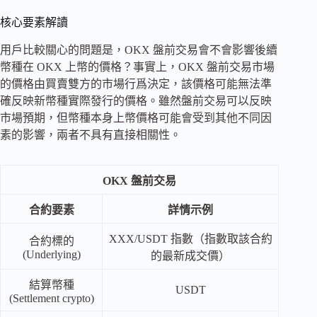
核心要素解讀
用戶比較關心的問題是，OKX 盤前交易會不會影響後續
幣種在 OKX 上幣的價格？事實上，OKX 盤前交易市場
的價格由買賣雙方的市場行爲決定，該價格可能無法準
確反映新幣種實際發行的價格。雖然盤前交易可以反映
市場預期，但幣種本身上幣價格可能會受到其他不同因
素的影響，兩者不具有直接相關性。
OKX 盤前交易
合約要素
詳情示例
XXX/USDT 指數（指數取該合約
合約標的
(Underlying)
的最新成交價）
結算幣種
USDT
(Settlement crypto)