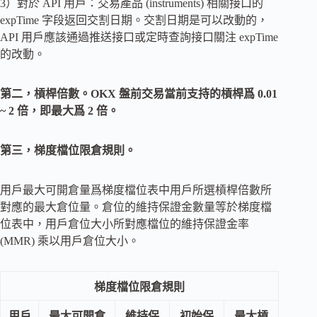
3）對於 API 用戶：交易產品 (instruments) 相關接口的
expTime 字段返回交割日期。交割日期是可以改動的，
API 用戶應該通過推送接口或定時查詢接口關注 expTime
的改動。
第二，槓桿倍數。OKX 盤前交易當前支持的槓桿爲 0.01
~ 2 倍，即最大爲 2 倍。
第三，梯度檔位限倉規則。
用戶最大可開倉量爲梯度檔位表中用戶所選槓桿倍數所
對應的最大倉位量。倉位的維持保證金數量等於梯度檔
位表中，用戶倉位大小所對應檔位的維持保證金率
(MMR) 乘以用戶倉位大小。
梯度檔位限倉規則
用戶
最大可開倉
維持保
初始保
最大槓