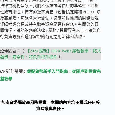
法律或稅務建議。我們不保證該等信息的準確性、完整
性或有用性。持有的數字資產（包括穩定幣和 NFTs）涉
及高風險，可能會大幅波動。您應該根據您的財務狀況
仔細考慮交易或持有數字資產是否適合您。有關您的具
體情況，請諮詢您的法律 / 稅務 / 投資專業人士。請您自
行負責瞭解和遵守當地的有關適用法律和法規。
延伸閱讀：《
【2024 最新】OKX Web3 錢包教學：銘文
鑄造、安全性、特色手把手操作
》
👉 延伸閱讀：
虛擬貨幣新手入門指南：從開戶到投資完
整教學
加密貨幣屬於高風險投資，本網站內容均不構成任何投
資建議與責任。