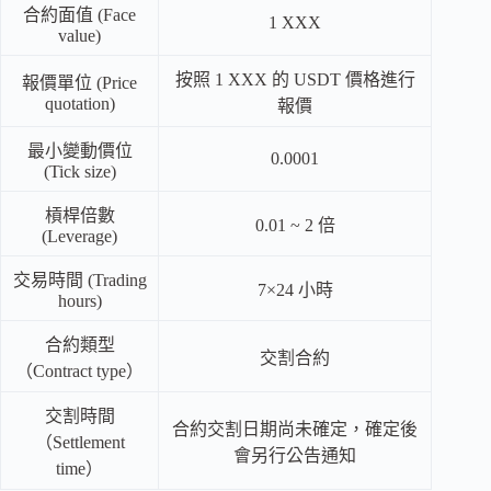
合約面值 (Face
1 XXX
value)
按照 1 XXX 的 USDT 價格進行
報價單位 (Price
quotation)
報價
最小變動價位
0.0001
(Tick size)
槓桿倍數
0.01 ~ 2 倍
(Leverage)
交易時間 (Trading
7×24 小時
hours)
合約類型
交割合約
（Contract type）
交割時間
合約交割日期尚未確定，確定後
（Settlement
會另行公告通知
time）