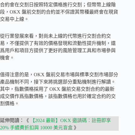
合約會在交割日按照特定價格進行交割；但幣幣上線階
段，OKX 盤前交割的合約並不保證其幣種最終會在現貨
交易中上線。
從行業發展來看，對尚未上線的代幣進行交割合約交
易，不僅提供了有效的價格發現和流動性提升機制，還
爲用戶和項目方提供了更好的風險管理工具和市場參與
機會。
值得注意的是，OKX 盤前交易市場與標準交割市場部分
產品機制不同，接下來將挑選部分重點機制進行解讀。
其中，指數價格採用了 OKX 盤前交易交割合約的最新
成交價作爲指數價格，該指數價格也用於確定合約的交
割價格。
延伸閱讀：《
【2024 最新】OKX 邀請碼：註冊即享
20% 手續費折扣與 10000 美元盲盒
》