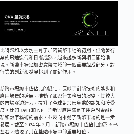
比特幣和以太坊主導了加密貨幣市場的初期，但隨著行
業的飛速迭代和日漸成熟，越來越多新興項目開始湧
現。新幣市場是加密貨幣領域的一個重要組成部分，對
行業的創新和發展起到了關鍵作用。
新幣市場總市值佔比的變化，反映了創新技術的進步和
應用場景的擴展，推動了加密行業格局的演變，其較大
的市場滲透潛力，提升了全球對加密貨幣的認知和接受
度。比如 DeFi 和 NFT 等新興應用滿足了用戶對金融創
新和數字藝術的需求，並反向推動了新幣市場的進一步
發展。截至 2024 年 7 月，新幣市場總市值佔比約爲 30%
左右，體現了其在整體市場中的重要地位。