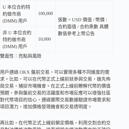
U 本位合約特
100,000
約做市商
張數 = USD 價值 / 幣價 /
(DMM) 用戶
合約面值 / 合約乘數 具體
非 U 本位合約
數值參考上幣公告
10,000
特約做市商
(DMM) 用戶
雙面性：亮點與風險
用戶通過 OKX 盤前交易，可以實現多種不同維度的需
求。比如，可以在代幣正式上線前就參與交易，搶先佈
局交易，捕捉市場機會。在正式上線前瞭解代幣的價值
預期，參與盤前交易的活躍度和市場反應可以增強社區
對代幣項目的信心，通過實際交易數據驗證市場需求和
項目潛力，增加價格發現機會和交易透明度。
再比如，在代幣正式上線前鎖定價格，利用交割合約交