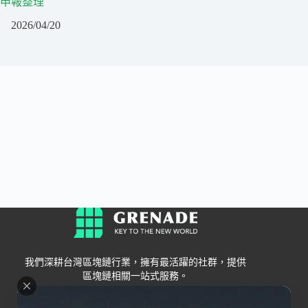
申報整理
2026/04/20
我們深耕台灣區塊鏈行業，擁有最活躍的社群，提供
區塊鏈相關一站式服務。