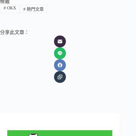
標籤
#
OKX
#
熱門文章
分享此文章：