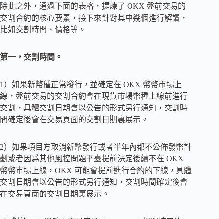
除此之外，通過下面的表格，提煉了 OKX 盤前交易的
交割合約的核心要素，接下來針對其中幾個進行解讀，
比如交割時間、價格等。
第一，交割時間。
1）如果新幣種正常發行，並確定在 OKX 幣幣市場上
線，盤前交易的交割合約會在現貨市場幣種上線前進行
交割，具體交割日期會以公告的形式另行通知，交割時
間確定後會在交易頁面的交割日期裏展示。
2）如果項目方取消新幣發行或者半年內都不公佈發幣計
劃或者因爲其他風控問題平臺提前決定後續不在 OKX
幣幣市場上線，OKX 可能會提前進行合約的下線，具體
交割日期會以公告的形式另行通知，交割時間確定後會
在交易頁面的交割日期裏展示。