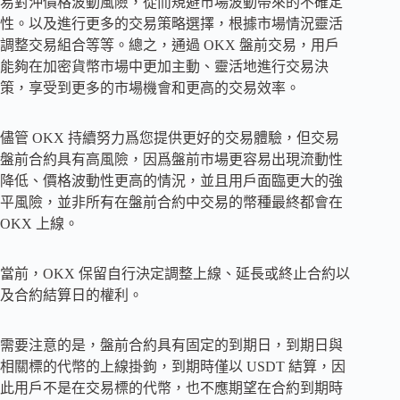
易對沖價格波動風險，從而規避市場波動帶來的不確定
性。以及進行更多的交易策略選擇，根據市場情況靈活
調整交易組合等等。總之，通過 OKX 盤前交易，用戶
能夠在加密貨幣市場中更加主動、靈活地進行交易決
策，享受到更多的市場機會和更高的交易效率。
儘管 OKX 持續努力爲您提供更好的交易體驗，但交易
盤前合約具有高風險，因爲盤前市場更容易出現流動性
降低、價格波動性更高的情況，並且用戶面臨更大的強
平風險，並非所有在盤前合約中交易的幣種最終都會在
OKX 上線。
當前，OKX 保留自行決定調整上線、延長或終止合約以
及合約結算日的權利。
需要注意的是，盤前合約具有固定的到期日，到期日與
相關標的代幣的上線掛鉤，到期時僅以 USDT 結算，因
此用戶不是在交易標的代幣，也不應期望在合約到期時