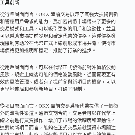
工具創新
從行業層面而言，OKX 盤前交易展示了其強大技術創新
和響應用戶需求的能力，爲加密貨幣市場帶來了更多的
交易模式和工具，可以吸引更多的用戶和流動性，並且
可以幫助市場提前發現和確定代幣的價格，這種價格發
現機制有助於在代幣正式上線前形成市場共識，使得市
場價格更加透明和穩定，推動了行業的進步。
從用戶層面而言，可以在代幣正式發佈前對沖價格波動
風險，規避上線後可能的價格波動風險，從而實現更有
效的風險管理。或者有了提前參與新項目的機會，可以
更早地佈局和參與新項目，打破了限制。
從項目層面而言，OKX 盤前交易爲新代幣提供了一個額
外的流動性渠道。通過交割合約，交易者可以在代幣上
線之前進行買賣操作，增加了市場的活躍度和流動性。
這對於新項目而言，能夠在正式交易前就獲得市場關注
和資金支持。此外，新代幣項目可以在正式上線前展示