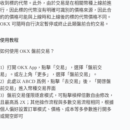
收到標的代幣。此外，由於交易是在相關幣種上線前進
行，因此標的代幣沒有明確可識別的價格來源，因此合
約的價格可能與上線時和上線後的標的代幣價格不同。
OKX 可隨時自行決定暫停或終止此類盤前合約交易。
使用教程
如何使用 OKX 盤前交易？
1）打開 OKX App，點擊「交易」，選擇「盤前交
易」。或左上角「更多」，選擇「盤前交易」。
2）此處以 ABCD 爲例，點擊「去交易」後，「開啓盤
前交易」進入幣種交易界面
3）盤前交易僅限逐倉模式，可點擊槓桿倍數自由修改，
且最高爲 2X；其他操作流程與多數交易流程相同，根據
個人偏好設置訂單模式、價格、成本等多參數進行開多
或開空即可