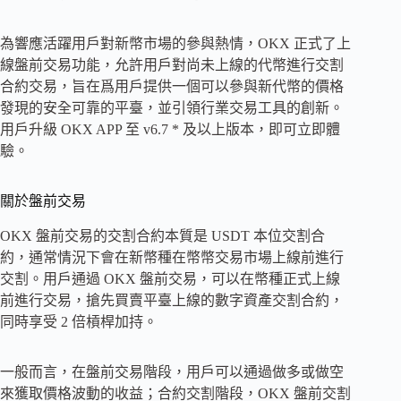
為響應活躍用戶對新幣市場的參與熱情，OKX 正式了上
線盤前交易功能，允許用戶對尚未上線的代幣進行交割
合約交易，旨在爲用戶提供一個可以參與新代幣的價格
發現的安全可靠的平臺，並引領行業交易工具的創新。
用戶升級 OKX APP 至 v6.7 * 及以上版本，即可立即體
驗。
關於盤前交易
OKX 盤前交易的交割合約本質是 USDT 本位交割合
約，通常情況下會在新幣種在幣幣交易市場上線前進行
交割。用戶通過 OKX 盤前交易，可以在幣種正式上線
前進行交易，搶先買賣平臺上線的數字資產交割合約，
同時享受 2 倍槓桿加持。
一般而言，在盤前交易階段，用戶可以通過做多或做空
來獲取價格波動的收益；合約交割階段，OKX 盤前交割