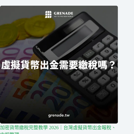
加密貨幣繳稅完整教學 2026｜台灣虛擬貨幣出金報稅、