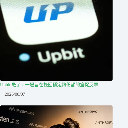
Upbit 急了，一場旨在挽回穩定幣份額的倉促反擊
2026/08/07