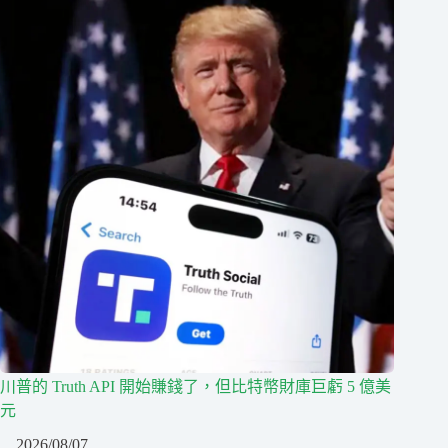
川普的 Truth API 開始賺錢了，但比特幣財庫巨虧 5 億美
元
2026/08/07