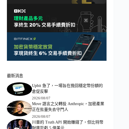
最新消息
Upbit 急了，一場旨在挽回穩定幣份額的
倉促反擊
2026/08/07
Move 語言之父轉投 Anthropic，加密產業
正在批量失去守門人
2026/08/07
川普的 Truth API 開始賺錢了，但比特幣
財庫巨虧 5 億美元