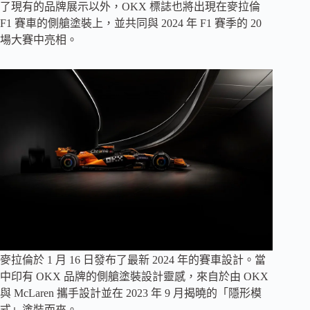
了現有的品牌展示以外，OKX 標誌也將出現在麥拉倫
F1 賽車的側艙塗裝上，並共同與 2024 年 F1 賽季的 20
場大賽中亮相。
麥拉倫於 1 月 16 日發布了最新 2024 年的賽車設計。當
中印有 OKX 品牌的側艙塗裝設計靈感，來自於由 OKX
與 McLaren 攜手設計並在 2023 年 9 月揭曉的「隱形模
式」塗裝而來。