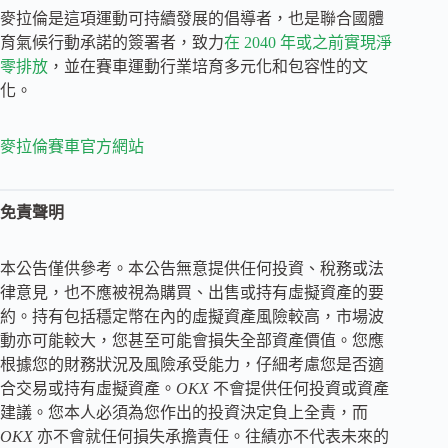
麥拉倫是這項運動可持續發展的倡導者，也是聯合國體
育氣候行動承諾的簽署者，致力
在 2040 年或之前實現淨
零排放
，並在賽車運動行業培育多元化和包容性的文
化。
麥拉倫賽車官方網站
免責聲明
本公告僅供參考。本公告無意提供任何投資、稅務或法
律意見，也不應被視為購買、出售或持有虛擬資產的要
約。持有包括穩定幣在內的虛擬資產風險較高，市場波
動亦可能較大，您甚至可能會損失全部資產價值。您應
根據您的財務狀況及風險承受能力，仔細考慮您是否適
合交易或持有虛擬資產。
OKX
不會提供任何投資或資產
建議。您本人必須為您作出的投資決定負上全責，而
OKX
亦不會就任何損失承擔責任。往績亦不代表未來的