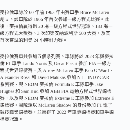
麥拉倫車隊於 60 年前 1963 年由賽車手 Bruce McLaren
創立。該車隊於 1966 年首次參加一級方程式比賽。此
後，麥拉倫贏得過 20 場一級方程式世界冠軍、183 場一
級方程式大獎賽、3 次印第安納波利斯 500 大賽，及其
首次嘗試的利曼 24 小時耐力賽。
麥拉倫賽車共參加五個系列賽。車隊將於 2023 年與麥拉
倫 F1 車手 Lando Norris 及 Oscar Piastri 參加 FIA 一級方
程式世界錦標賽、與 Arrow McLaren 車手 Pato O’Ward、
Alexander Rossi 和 David Malukas 參加 NTT INDYCAR
系列賽、與 NEOM 麥拉倫 Formula E 車隊車手 Jake
Hughes 和 Sam Bird 參加 ABB FIA 電動方程式世界錦標
賽，以及與 NEOM 麥拉倫 Extreme E 車隊參加 Extreme E
錦標賽。團隊還以 McLaren Shadow 的身份參加 F1 電子
競技職業錦標賽，並贏得了 2022 年車隊錦標賽和車手錦
標賽冠軍。