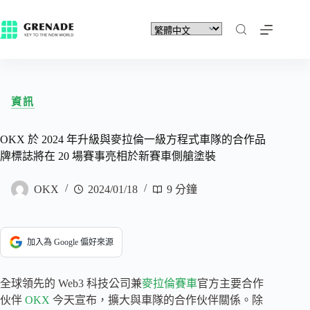
資訊
OKX 於 2024 年升級與麥拉倫一級方程式車隊的合作品
牌標誌將在 20 場賽事亮相於新賽車側艙塗裝
OKX
2024/01/18
9 分鐘
加入為 Google 偏好來源
全球領先的 Web3 科技公司兼
麥拉倫賽車
官方主要合作
伙伴
OKX
今天宣布，擴大與車隊的合作伙伴關係。除