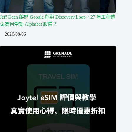
Jeff Dean 離開 Google 創辦 Discovery Loop，27 年工程傳
奇為何牽動 Alphabet 股價？
2026/08/06