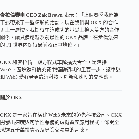
麥拉倫賽車
CEO Zak Brown
表示：「上個賽季我們為
車迷帶來了一些精彩的活動，現在我們與 OKX 的合作
更上一層樓。我期待在這成功的基礎上擴大雙方的合作
關係，讓具備創新及前瞻性的 OKX 品牌，在步伐急速
的 F1 世界內保持最前及正中地位。」
OKX 和麥拉倫一級方程式車隊擴大合作，是連接
Web3、區塊鏈和精英賽車運動領域的重要一步，讓車迷
和 Web3 愛好者更靠近科技、創新和速度的交匯點。
關於
OKX
OKX 是一家旨在構建 Web3 未來的領先科技公司。OKX
開發出速度與可靠性兼備的虛擬資產應用程式，深受全
球逾五千萬投資者及專業交易員的青睞。