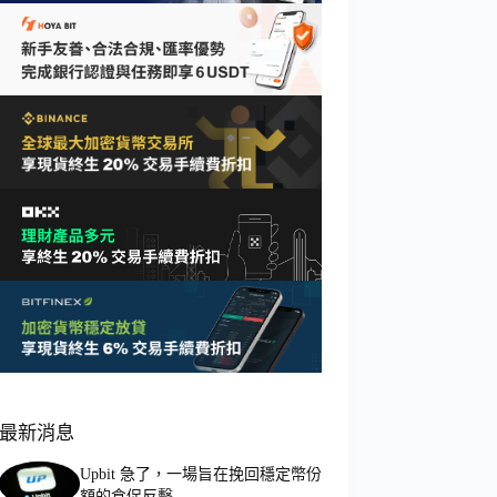
最新消息
Upbit 急了，一場旨在挽回穩定幣份
額的倉促反擊