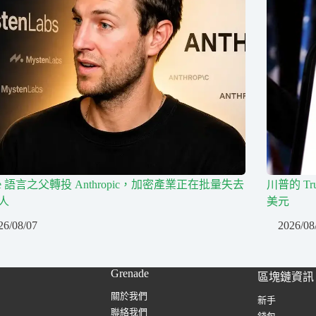
ve 語言之父轉投 Anthropic，加密產業正在批量失去
川普的 T
人
美元
26/08/07
2026/08
Grenade
區塊鏈資訊
關於我們
新手
聯絡我們