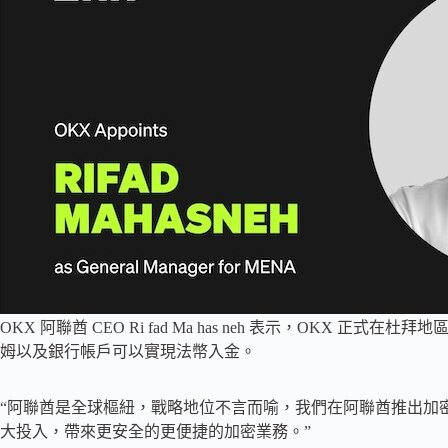
OKX 阿聯酋 CEO Ri fad Ma has neh 表示，OKX
姆以及銀行帳戶可以實現法幣入金。
“阿聯酋是全球樞紐，戰略地位不言而喻，我們在阿聯酋推出加
大投入，帶來更安全的更便捷的加密業務。”