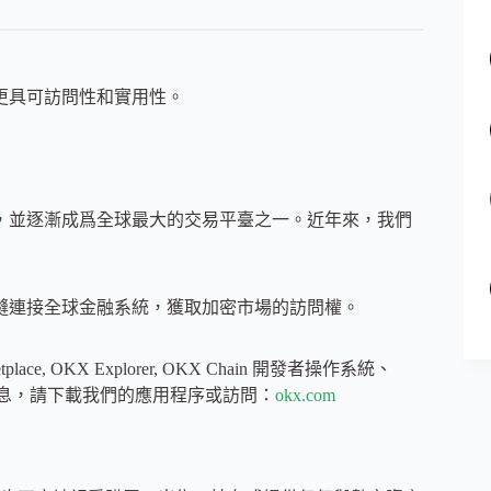
更具可訪問性和實用性。
會，並逐漸成爲全球最大的交易平臺之一。近年來，我們
無縫連接全球金融系統，獲取加密市場的訪問權。
ce, OKX Explorer, OKX Chain 開發者操作系統、
X 的信息，請下載我們的應用程序或訪問：
okx.com