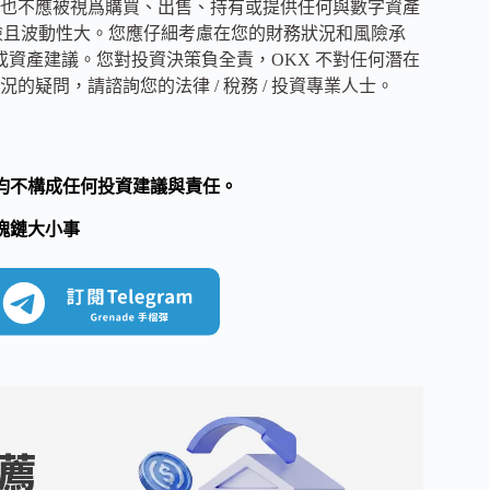
也不應被視爲購買、出售、持有或提供任何與數字資產
風險且波動性大。您應仔細考慮在您的財務狀況和風險承
或資產建議。您對投資決策負全責，OKX 不對任何潛在
疑問，請諮詢您的法律 / 稅務 / 投資專業人士。
均不構成任何投資建議與責任。
塊鏈大小事