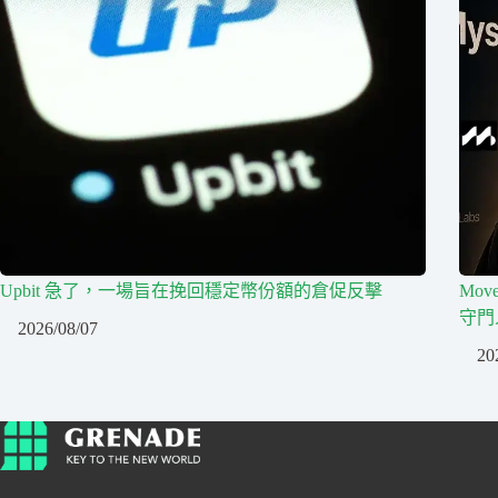
Upbit 急了，一場旨在挽回穩定幣份額的倉促反擊
Mo
守門
2026/08/07
20