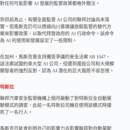
對任何可能影響 AI 發展的監管政策都格外關注。
到目前為止，有關全面監管 AI 公司的聯邦討論尚未落
實。但馬斯克仍可以透過向川普建議放鬆監管的替代方
案來影響政策，以取代拜登政府的 AI 行政命令。該命令
為 AI 的使用和發展設定了一些限制。
在加州，馬斯克曾支持備受爭議的安全法案 SB 1047，
該法案試圖約束大型 AI 公司，但遭到風投公司和大規模
開發者的強烈反對，認為 AI 潛在的巨大風險不容忽視。
特斯拉
聯邦汽車安全監管機構上個月啟動了對特斯拉全自動駕
駛模式的調查，此前一名特斯拉司機在使用該模式時撞
死了一名行人。
馬斯克可能會利用自己的影響力去影響聯邦對自動駕駛