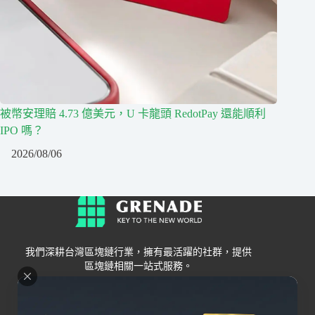
被幣安理賠 4.73 億美元，U 卡龍頭 RedotPay 還能順利
IPO 嗎？
2026/08/06
我們深耕台灣區塊鏈行業，擁有最活躍的社群，提供
區塊鏈相關一站式服務。