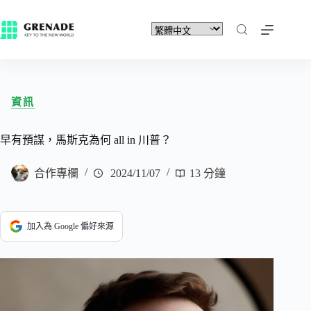
資訊
早有預謀，馬斯克為何 all in 川普？
合作專欄
2024/11/07
13 分鐘
加入為 Google 偏好來源