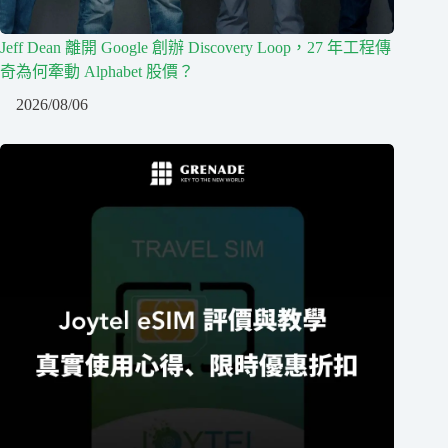
Jeff Dean 離開 Google 創辦 Discovery Loop，27 年工程傳
奇為何牽動 Alphabet 股價？
2026/08/06