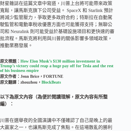
財星雜誌在這篇文章中寫道，川普上台將可能帶來政策
寬鬆，讓馬斯克旗下公司受益。 SpaceX 和 Starlink 預計
將減少監管壓力，爭取更多政府合約；特斯拉在自動駕
駛監管和電動車稅收優惠方面也可能獲得支持；無聊公
司和 Neuralink 則可能受益於基礎設施項目和更快速的審
批流程。馬斯克將利用與川普的關係影響多領域政策，
推動業務發展。
原文標題：
How Elon Musk’s $130 million investment in
Trump’s victory could reap a huge pay off for Tesla and the rest
of his business empire
原文作者：Jenn Brice，FORTUNE
原文翻譯：zhouzhou，
BlockBeats
以下為原文內容（為便於閱讀理解，原文內容有所整
編）：
川普在選舉夜的全國演講中不僅確認了自己是晚上的最
大贏家之一，也讓馬斯克成了焦點。在這場散亂的勝利