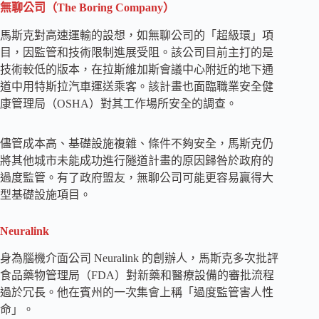
無聊公司（The Boring Company）
馬斯克對高速運輸的設想，如無聊公司的「超級環」項
目，因監管和技術限制進展受阻。該公司目前主打的是
技術較低的版本，在拉斯維加斯會議中心附近的地下通
道中用特斯拉汽車運送乘客。該計畫也面臨職業安全健
康管理局（OSHA）對其工作場所安全的調查。
儘管成本高、基礎設施複雜、條件不夠安全，馬斯克仍
將其他城市未能成功進行隧道計畫的原因歸咎於政府的
過度監管。有了政府盟友，無聊公司可能更容易贏得大
型基礎設施項目。
Neuralink
身為腦機介面公司 Neuralink 的創辦人，馬斯克多次批評
食品藥物管理局（FDA）對新藥和醫療設備的審批流程
過於冗長。他在賓州的一次集會上稱「過度監管害人性
命」。