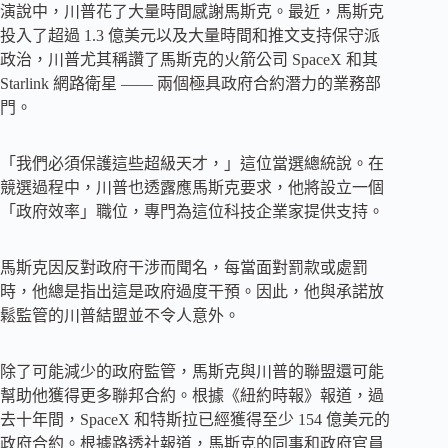
演說中，川普花了大量時間感謝馬斯克。最近，馬斯克
投入了超過 1.3 億美元以及大量時間和推文支持保守派
政治，川普尤其稱讚了馬斯克的火箭公司 SpaceX 和其
Starlink 網路衛星 —— 兩個極具政府合約潛力的業務部
門。
「我們必須保護這些超級天才，」這位當選總統說。在
競選過程中，川普也透露應馬斯克要求，他將設立一個
「政府效率」職位，專門為這位科技企業家提供支持。
馬斯克因反對政府干涉而聞名，每當面對罰款或處罰
時，他總是指出這是政府過度干預。因此，他與承諾放
鬆監管的川普結盟並不令人意外。
除了可能減少的政府監管，馬斯克與川普的聯盟還可能
幫助他獲得更多聯邦合約。根據《紐約時報》報道，過
去十年間，SpaceX 和特斯拉已經獲得至少 154 億美元的
政府合約。根據路透社報道，馬斯克的同事和政府官員