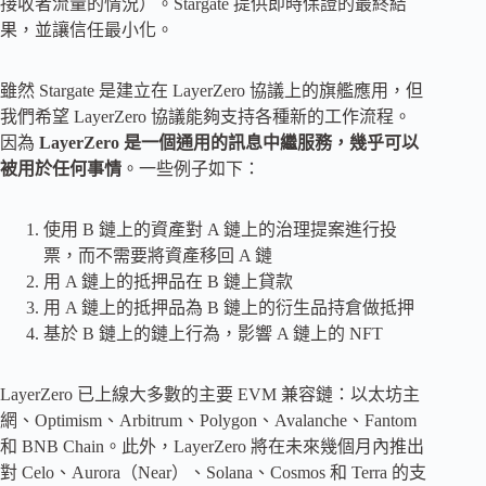
接收者流量的情況）。Stargate 提供即時保證的最終結
果，並讓信任最小化。
雖然 Stargate 是建立在 LayerZero 協議上的旗艦應用，但
我們希望 LayerZero 協議能夠支持各種新的工作流程。
因為
LayerZero 是一個通用的訊息中繼服務，幾乎可以
被用於任何事情
。一些例子如下：
使用 B 鏈上的資產對 A 鏈上的治理提案進行投
票，而不需要將資產移回 A 鏈
用 A 鏈上的抵押品在 B 鏈上貸款
用 A 鏈上的抵押品為 B 鏈上的衍生品持倉做抵押
基於 B 鏈上的鏈上行為，影響 A 鏈上的 NFT
LayerZero 已上線大多數的主要 EVM 兼容鏈：以太坊主
網、Optimism、Arbitrum、Polygon、Avalanche、Fantom
和 BNB Chain。此外，LayerZero 將在未來幾個月內推出
對 Celo、Aurora（Near）、Solana、Cosmos 和 Terra 的支