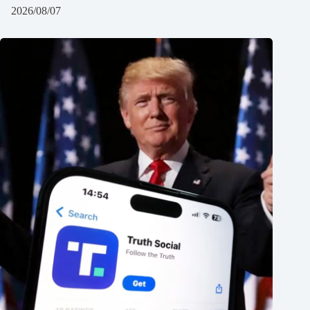
2026/08/07