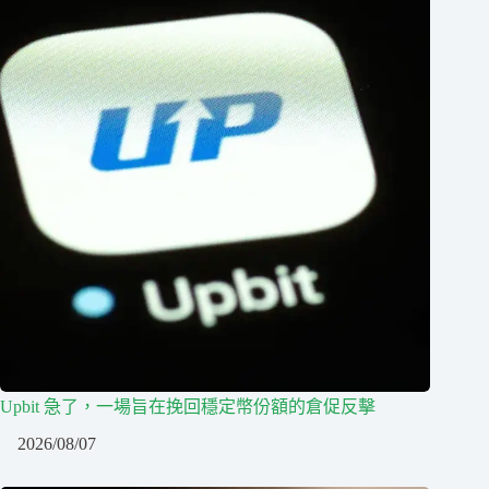
Upbit 急了，一場旨在挽回穩定幣份額的倉促反擊
2026/08/07