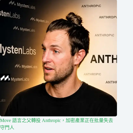
Move 語言之父轉投 Anthropic，加密產業正在批量失去
守門人