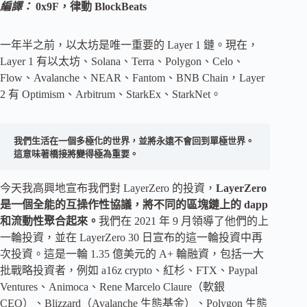
編譯：
0x9F，律動 BlockBeats
一年半之前，以太坊是唯一重要的 Layer 1 鏈。現在，
Layer 1 有以太坊、Solana、Terra、Polygon、Celo、
Flow、Avalanche、NEAR、Fantom、BNB Chain，Layer
2 有 Optimism、Arbitrum、StarkEx、StarkNet。
我們生活在一個多極化的世界，並將永遠不會回到單極世界。
這意味著橋接將變得極為重要。
今天我高興地宣布我們對 LayerZero 的投資，
LayerZero
是一個全能的互操作性協議，將不同的區塊鏈上的 dapp
和流動性聚合起來。
我們在 2021 年 9 月領導了他們的上
一輪投資，並在 LayerZero 30 日宣布的這一輪投資中再
次投資。這是一輪 1.35 億美元的 A+ 輪融資，包括一大
批戰略投資者，例如 a16z crypto、紅杉、FTX、Paypal
Ventures、Animoca、Rene Marcelo Claure（軟銀
CEO）、Blizzard（Avalanche 生態基金）、Polygon 生態