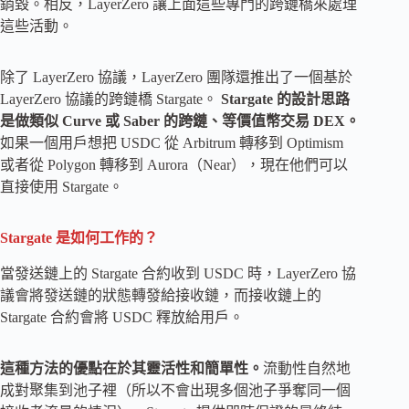
銷毀。相反，LayerZero 讓上面這些專門的跨鏈橋來處理
這些活動。
除了 LayerZero 協議，LayerZero 團隊還推出了一個基於
LayerZero 協議的跨鏈橋 Stargate。
Stargate 的設計思路
是做類似 Curve 或 Saber 的跨鏈、等價值幣交易 DEX。
如果一個用戶想把 USDC 從 Arbitrum 轉移到 Optimism
或者從 Polygon 轉移到 Aurora（Near），現在他們可以
直接使用 Stargate。
Stargate 是如何工作的？
當發送鏈上的 Stargate 合約收到 USDC 時，LayerZero 協
議會將發送鏈的狀態轉發給接收鏈，而接收鏈上的
Stargate 合約會將 USDC 釋放給用戶。
這種方法的優點在於其靈活性和簡單性。
流動性自然地
成對聚集到池子裡（所以不會出現多個池子爭奪同一個