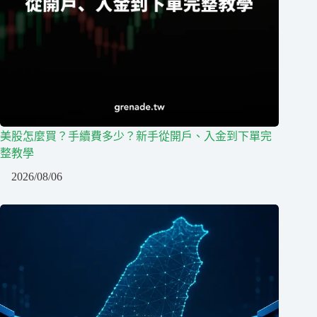
美股怎麼買？手續費多少？新手從開戶、入金到下單完
整教學
2026/08/06