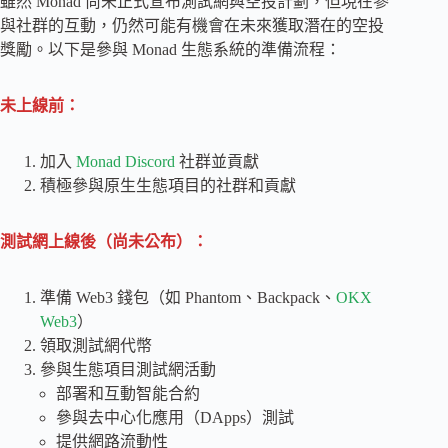
雖然 Monad 尚未正式宣布測試網與空投計劃，但現在參
與社群的互動，仍然可能有機會在未來獲取潛在的空投
獎勵。以下是參與 Monad 生態系統的準備流程：
未上線前：
加入
Monad Discord
社群並貢獻
積極參與原生生態項目的社群和貢獻
測試網上線後（尚未公布）：
準備 Web3 錢包（如 Phantom、Backpack、
OKX
Web3
）
領取測試網代幣
參與生態項目測試網活動
部署和互動智能合約
參與去中心化應用（DApps）測試
提供網路流動性