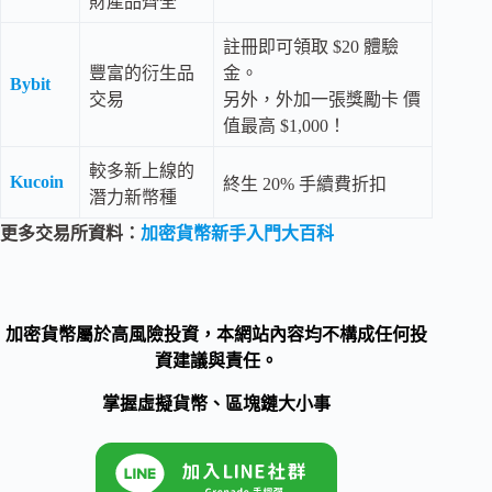
財產品齊全
註冊即可領取 $20 體驗
豐富的衍生品
金。
Bybit
交易
另外，外加一張獎勵卡 價
值最高 $1,000！
較多新上線的
Kucoin
終生 20% 手續費折扣
潛力新幣種
更多交易所資料：
加密貨幣新手入門大百科
加密貨幣屬於高風險投資，本網站內容均不構成任何投
資建議與責任。
掌握虛擬貨幣、區塊鏈大小事