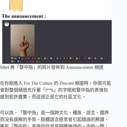
Sibel 將「豎中指」的照片發佈到 Announcement 頻道
在你剛進入 For The Culture 的 Discord 頻道時，你很可能
會對整個頻道充斥著「f**k」的字眼和豎中指的表情包
感到些許震驚，而這卻正是它的社區文化。
可以說，「豎中指」是一個跨文化、種族、語言、國界
而沒有誤解的手勢。肢體語言經常會引起錯誤的解讀，
唯有「豎中指」表達的信息是明確無誤的。中指一豎，