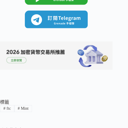
標籤
#
ftc
#
Mint