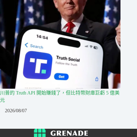
川普的 Truth API 開始賺錢了，但比特幣財庫巨虧 5 億美
元
2026/08/07