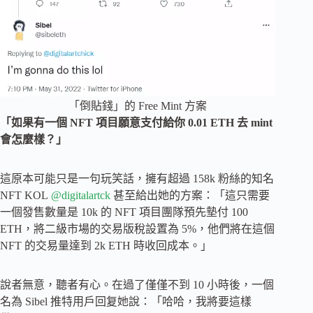
「倒貼錢」的 Free Mint 方案
「如果有一個 NFT 項目願意支付給你 0.01 ETH 去 mint
會怎麼樣？」
這原本可能只是一句玩笑話，擁有超過 158k 粉絲的知名
NFT KOL
@digitalartck
甚至給出她的方案：「這只需要
一個發售數量是 10k 的 NFT 項目團隊預先墊付 100
ETH，將二級市場的交易版稅設置為 5%，他們將在這個
NFT 的交易量達到 2k ETH 時收回成本。」
說者無意，聽者有心。在過了僅僅不到 10 小時後，一個
名為 Sibel 推特用戶回复她說：「哈哈，我將要這樣