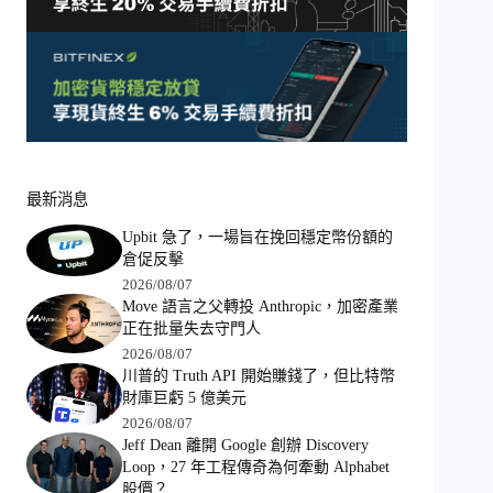
最新消息
Upbit 急了，一場旨在挽回穩定幣份額的
倉促反擊
2026/08/07
Move 語言之父轉投 Anthropic，加密產業
正在批量失去守門人
2026/08/07
川普的 Truth API 開始賺錢了，但比特幣
財庫巨虧 5 億美元
2026/08/07
Jeff Dean 離開 Google 創辦 Discovery
Loop，27 年工程傳奇為何牽動 Alphabet
股價？