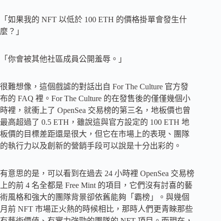
「如果我的 NFT 以低於 100 ETH 的價格掛單會發生什
麼？」
「你會被其他社區成員公開羞辱。」
很難想像，這個戲謔的對話出自 For The Culture 官方發
布的 FAQ 裡。For The Culture 的在發售後的僅僅幾個小
時裡，就衝上了 OpenSea 交易榜的第三名，地板價也曾
最高超過了 0.5 ETH，雖說這與官方設定的 100 ETH 地
板價的目標差距還是很大，但它在市場上的表現、團隊
的執行力以及創新的營銷手段可以說是十分出彩的。
有意思的是，可以看到在過去 24 小時裡 OpenSea 交易榜
上的前 4 名全都是 Free Mint 的項目，它們沒有討喜的藝
術風格和強大的團隊背景卻依舊能夠「霸榜」。與幾個
月前 NFT 市場正火熱的時候相比，那時人們更青睞那些
有藝術價值、有實力強勁的團隊的 NFT 項目。而現在，