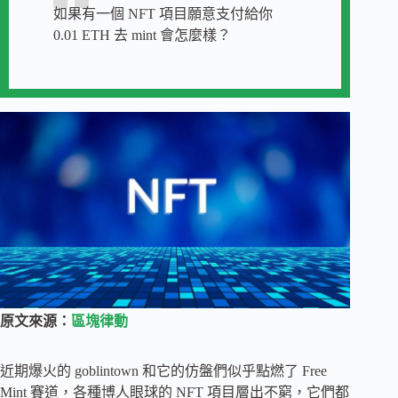
如果有一個 NFT 項目願意支付給你
0.01 ETH 去 mint 會怎麼樣？
原文來源：
區塊律動
近期爆火的 goblintown 和它的仿盤們似乎點燃了 Free
Mint 賽道，各種博人眼球的 NFT 項目層出不窮，它們都