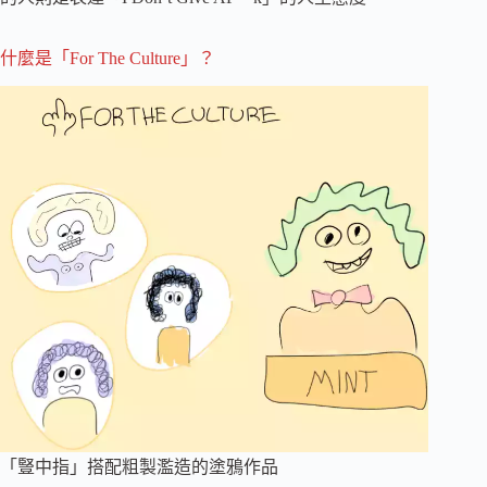
什麼是「For The Culture」？
「豎中指」搭配粗製濫造的塗鴉作品