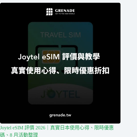
Joytel eSIM 評價 2026｜真實日本使用心得、限時優惠
碼、8 月活動整理