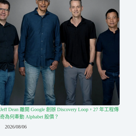
Jeff Dean 離開 Google 創辦 Discovery Loop，27 年工程傳
奇為何牽動 Alphabet 股價？
2026/08/06