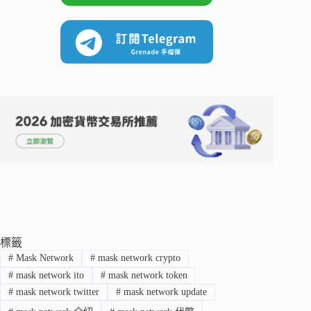
標籤
#
Mask Network
#
mask network crypto
#
mask network ito
#
mask network token
#
mask network twitter
#
mask network update