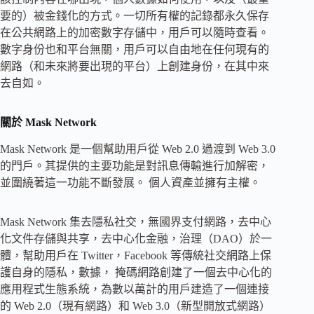
要的）被金錢化的方式。一切所有權的記錄都永久保存
在公共網路上的加密數字存儲中，用戶可以隨時查看。
數字身份也和平台無關，用戶可以自由地在任何現有的
網路（和未來將要出現的平台）上創建身份，在其中來
去自如。
關於 Mask Network
Mask Network 是一個幫助用戶從 Web 2.0 過渡到 Web 3.0
的門戶。其提供的主要功能是對訊息傳輸進行加解密，
並圍繞著這一功能不斷發展。 個人資產並擁有主權。
Mask Network 集去隱私社交，無國界支付網路，去中心
化文件存儲與共享，去中心化金融，治理（DAO）於一
體，幫助用戶在 Twitter，Facebook 等傳統社交網路上保
護自身的隱私，數據， 掩碼網路創建了一個去中心化的
應用程式生態系統，為數以萬計的用戶建造了一個連接
的 Web 2.0（現有網路）和 Web 3.0（新型開放式網路）