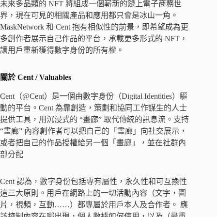
未來多品類的 NFT 將組成一個嶄新的鏈上電子商務世
界，現在可見的相關產品和應用都只會是冰山一角。
MaskNetwork 和 Cent 抱有相似性的前景，即希望成為更
多創作者展示自己作品的平台，承載更多形式的 NFT，
讓用戶重新獲得數字身份的所有權。
關於 Cent / Valuables
Cent（@Cent）是一個由數字身份（Digital Identities）驅
動的平台。Cent 為靠創造，策劃和協同工作謀生的人士
提供工具，用沉浸式的 “畫廊” 取代傳統的訊息流。支持
“畫廊” 內容創作者可以把自己的「畫廊」向社交展示，
或者把自己的作品授權給另一個「畫廊」，並在社群內
部分配
Cent 認為，數字身份包括專有屬性，永久性和可互換性
這三大原則。用戶在網路上的一切活動內容（文字，圖
片，視頻，互動……）都專屬於用戶本人及合作者。 應
該控制內容在哪出現，個人數據如何使用，以及（最重