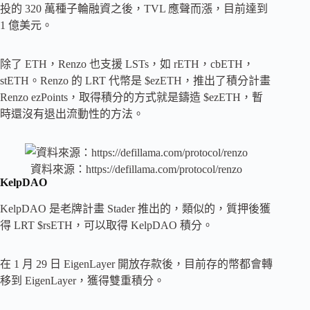
投的 320 萬種子輪融資之後，TVL 應聲而漲，目前達到
1 億美元。
除了 ETH，Renzo 也支援 LSTs，如 rETH，cbETH，
stETH。Renzo 的 LRT 代幣是 $ezETH，推出了積分計畫
Renzo ezPoints，取得積分的方式就是鑄造 $ezETH，暫
時還沒有退出流動性的方法。
資料來源：https://defillama.com/protocol/renzo
KelpDAO
KelpDAO 是老牌計畫 Stader 推出的，類似的，質押後獲
得 LRT $rsETH，可以取得 KelpDAO 積分。
在 1 月 29 日 EigenLayer 開放存款後，目前存的幣都會轉
移到 EigenLayer，獲得雙重積分。