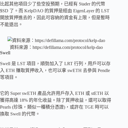
比起其他項目少了些空投預期，已經有 Stader 的代幣
$SD 了。而 KelpDAO 的質押是經由 EigenLayer 的 LST
開放質押進去的，因此可容納的資金有上限，但是暫時
不能退出。
資料來源：https://defillama.com/protocol/kelp-dao
Swell
Swell 是 LST 項目，順勢加入了 LRT 行列，用戶可以存
入 ETH 賺取質押收入，也可以拿 swETH 去參與 Pendle
等項目。
它的 Super swETH 產品允許用戶存入 ETH 或 stETH 以
獲得高達 18% 的年化收益。除了質押收益，還可以取得
Pearls (珍珠，類似一種積分憑證)，或許在 TGE 時可以
換取 Swell 的代幣。