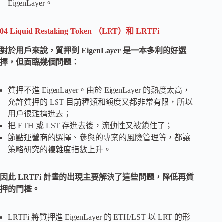
EigenLayer。
04
Liquid Restaking Token （LRT）和 LRTFi
對於用戶來說，質押到 EigenLayer 是一本多利的好選
擇，但面臨幾個問題：
質押不進 EigenLayer。由於 EigenLayer 的熱度太高，
允許質押的 LST 目前種類和額度又都非常有限，所以
用戶很難擠進去；
把 ETH 或 LST 存進去後，流動性又被鎖住了；
節點運營商的選擇、參與的專案的風險管理等，都讓
策略研究的複雜度指數上升。
因此 LRTFi 計畫的出現主要解決了這些問題，降低再質
押的門檻。
LRTFi 將質押進 EigenLayer 的 ETH/LST 以 LRT 的形