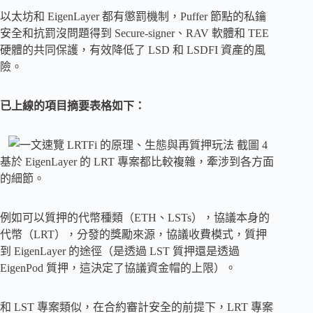
以太坊和 EigenLayer 都有懲罰機制，Puffer 節點的私鑰
安全和抗罰沒問題得到 Secure-signer、RAV 軟體和 TEE
硬體的共同保護，有效降低了 LSD 和 LSDFI 資產的風
險。
已上線的項目摘要表格如下：
基於 EigenLayer 的 LRT 專案都比較複雜，牽涉到各方面
的細節。
例如可以質押的代幣種類（ETH、LSTs），協議本身的
代幣（LRT），分發的獎勵來源，協議收費模式，質押
到 EigenLayer 的途徑（是透過 LST 質押還是透過
EigenPod 質押，這決定了協議資金帽的上限）。
和 LST 專案類似，在合約審計安全的前提下，LRT 專案