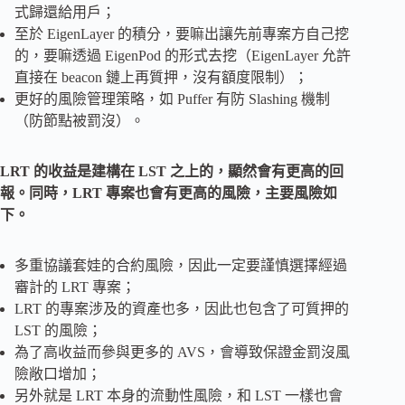
式歸還給用戶；
至於 EigenLayer 的積分，要嘛出讓先前專案方自己挖
的，要嘛透過 EigenPod 的形式去挖（EigenLayer 允許
直接在 beacon 鏈上再質押，沒有額度限制）；
更好的風險管理策略，如 Puffer 有防 Slashing 機制
（防節點被罰沒）。
LRT 的收益是建構在 LST 之上的，顯然會有更高的回
報。同時，LRT 專案也會有更高的風險，主要風險如
下。
多重協議套娃的合約風險，因此一定要謹慎選擇經過
審計的 LRT 專案；
LRT 的專案涉及的資產也多，因此也包含了可質押的
LST 的風險；
為了高收益而參與更多的 AVS，會導致保證金罰沒風
險敞口增加；
另外就是 LRT 本身的流動性風險，和 LST 一樣也會