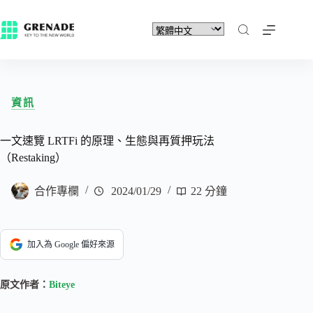
資訊
一文速覽 LRTFi 的原理、生態與再質押玩法
（Restaking）
合作專欄
2024/01/29
22 分鐘
加入為 Google 偏好來源
原文作者：
Biteye