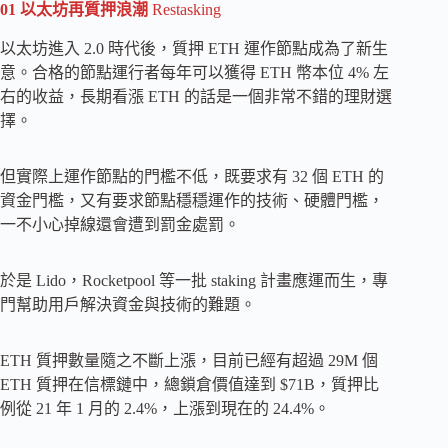
01
以太坊再質押浪潮
Restasking
以太坊進入 2.0 時代後，質押 ETH 運作節點成為了新生
意。合格的節點運行者每年可以獲得 ETH 幣本位 4% 左
右的收益，長期看漲 ETH 的話是一個非常不錯的理財選
擇。
但實際上運作節點的門檻不低，既要求有 32 個 ETH 的
資金門檻，又有要求節點穩穩運作的技術、硬體門檻，
一不小心掉線還會遭到罰金處罰。
於是 Lido，Rocketpool 等一批 staking 計畫應運而生，專
門幫助用戶解決資金與技術的難題。
ETH 質押數量隨之不斷上漲，目前已經有超過 29M 個
ETH 質押在信標鏈中，總鎖倉價值達到 $71B，質押比
例從 21 年 1 月的 2.4%，上漲到現在的 24.4%。