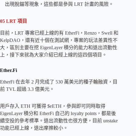
出現脫錨等現象，這些都是參與 LRT 計畫的風險。
05
LRT 項目
目前，LRT 專案已經上線的有 EtherFi，Renzo，Swell 和
KelpDAO，還有近十個在測試網，專案的玩法差異性不
大，區別主要在挖 EigenLayer 積分的能力和退出流動性
上，接下來就為大家介紹已經上線的這四個項目。
Ether.Fi
EtherFi 在去年 2 月完成了 530 萬美元的種子輪融資，目
前 TVL 超過 3.3 億美元。
用戶存入 ETH 可獲得 $eETH，參與即可同時取得
EigenLayer 積分和 EtherFi 自己的 loyalty points，都是後
續空投的參考標準。退出流動性也很方便，目前 unstake
功能已經上線，退出摩擦較小。