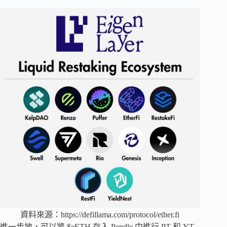
資料來源：https://defillama.com/protocol/ether.fi
進一步地，可以將 $eETH 存入 Pendle 中進行 PT 和 YT