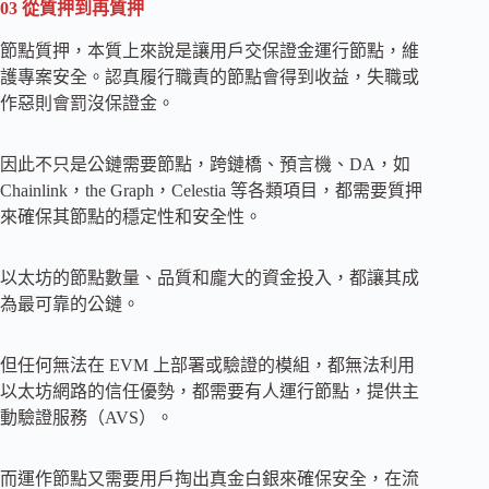
03
從質押到再質押
節點質押，本質上來說是讓用戶交保證金運行節點，維
護專案安全。認真履行職責的節點會得到收益，失職或
作惡則會罰沒保證金。
因此不只是公鏈需要節點，跨鏈橋、預言機、DA，如
Chainlink，the Graph，Celestia 等各類項目，都需要質押
來確保其節點的穩定性和安全性。
以太坊的節點數量、品質和龐大的資金投入，都讓其成
為最可靠的公鏈。
但任何無法在 EVM 上部署或驗證的模組，都無法利用
以太坊網路的信任優勢，都需要有人運行節點，提供主
動驗證服務（AVS）。
而運作節點又需要用戶掏出真金白銀來確保安全，在流