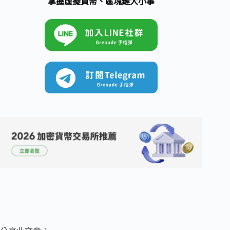
掌握虛擬貨幣、區塊鏈大小事