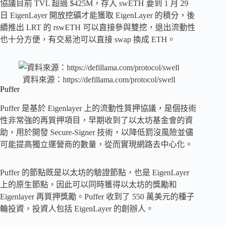
協議目前 TVL 超過 $425M，存入 swETH 要到 1 月 29
日 EigenLayer 開放挖礦才能獲取 EigenLayer 的積分，後
續推出 LRT 的 rswETH 可以直接參與雙挖，退出流動性
也十分方便，有交易池可以直接 swap 換成 ETH。
資料來源：https://defillama.com/protocol/swell
Puffer
Puffer 是基於 Eigenlayer 上的流動性質押協議，是個技術
性非常強的再質押項目，早期收到了以太坊基金會的資
助，用於開發 Secure-Signer 技術，以降低罰沒風險並儘
可能提高獨立運營商的數量，從而實現網路去中心化。
Puffer 的節點既是以太坊的驗證節點，也是 EigenLayer
上的原生節點，因此可以同時獲得以太坊的獎勵和
Eigenlayer 再質押獎勵。Puffer 收到了 550 萬美元的種子
輪投資，投資人包括 EigenLayer 的創辦人。