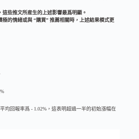
，這些推文所産生的上述影響最爲明顯。
極的情緒或與 “購買” 推薦相關時，上述結果模式更
。
%
回報率爲 - 1.02%，這表明超過一半的初始漲幅在