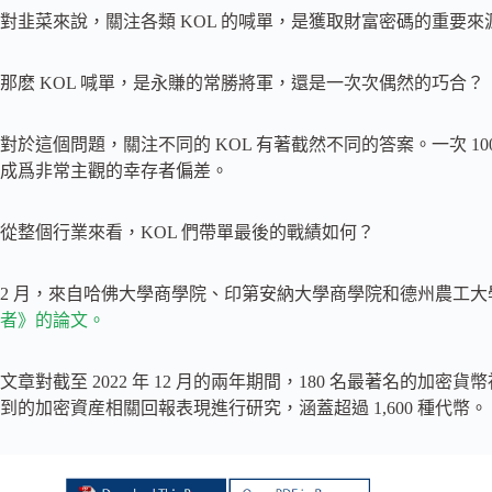
對韭菜來說，關注各類 KOL 的喊單，是獲取財富密碼的重要來
那麽 KOL 喊單，是永賺的常勝將軍，還是一次次偶然的巧合？
對於這個問題，關注不同的 KOL 有著截然不同的答案。一次 
成爲非常主觀的幸存者偏差。
從整個行業來看，KOL 們帶單最後的戰績如何？
2 月，來自哈佛大學商學院、印第安納大學商學院和德州農工
者》的論文。
文章對截至 2022 年 12 月的兩年期間，180 名最著名的加密貨
到的加密資産相關回報表現進行研究，涵蓋超過 1,600 種代幣。