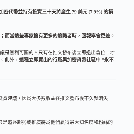
加密代幣並持有投資三十天將産生 79 美元 (7.9%) 的損
；而當這些專家擁有更多的追随者時，回報率會更差。
議是無利可圖的。只有在推文發布後立即退出倉位，才
。此外，
這種立即賣出的行爲與加密貨幣社區中 “永不
的投資建議，因爲大多數收益在推文發布後不久就消失
能只是追逐趨勢或推廣將爲他們赢得最大知名度和粉絲的