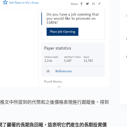
推文中所提到的代幣和之後價格表現進行跟蹤後，得到
現了顯著的長期負回報，這表明它們産生的長期投資價