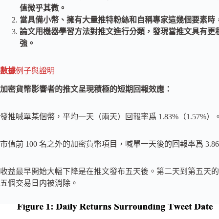
值微乎其微。
當具備小幣、擁有大量推特粉絲和自稱專家這幾個要素時
論文用機器學習方法對推文進行分類，發現當推文具有更積
強。
數據
例子與證明
加密貨幣影響者的推文呈現積極的短期回報效應：
發推喊單某個幣，平均一天（兩天）回報率爲 1.83%（1.57%）
市值前 100 名之外的加密貨幣項目，喊單一天後的回報率爲 3.86
收益最早開始大幅下降是在推文發布五天後。第二天到第五天的平均
五個交易日内被消除。