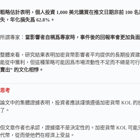
粗略估計表明，個人投資 1,000 美元購買在推文日期非前 100 名
失，年化損失爲 62.8%。
所謂專家：
當影響者自稱爲專家時，事件後的回報率會更加負面
整體來看，研究結果表明加密貨幣影響者平均提供的長期投資建
能從中獲利，但這種策略可能因爲市場流動性不足而不總是可行
賣出” 的文化相悖。
思考
論文中的集體證據表明，投資者應該謹慎遵循加密貨幣 KOL 
了。
但文章作者也承認，證據還不是決定性的。加密貨幣 KOL 可
代幣，從而使他們在經濟上受益。