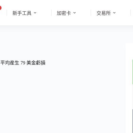
新手工具
加密卡
交易所
後平均産生 79 美金虧損