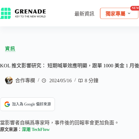
最新資訊
獨家專屬
資訊
KOL 推文影響研究： 短期喊單效應明顯，跟單 1000 美金 1 月
合作專欄
2024/05/16
8 分鐘
加入為 Google 偏好來源
當影響者自稱爲專家時，事件後的回報率會更加負面。
原文來源：
深潮 TechFlow