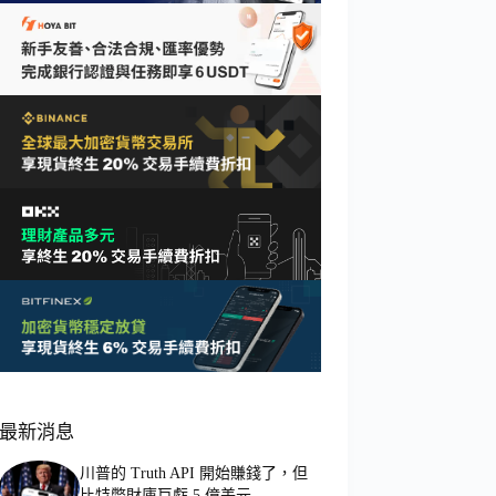
最新消息
川普的 Truth API 開始賺錢了，但
比特幣財庫巨虧 5 億美元