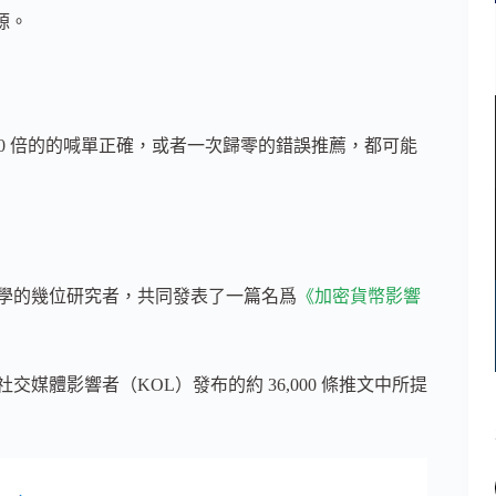
源。
100 倍的的喊單正確，或者一次歸零的錯誤推薦，都可能
大學的幾位研究者，共同發表了一篇名爲
《加密貨幣影響
幣社交媒體影響者（KOL）發布的約 36,000 條推文中所提