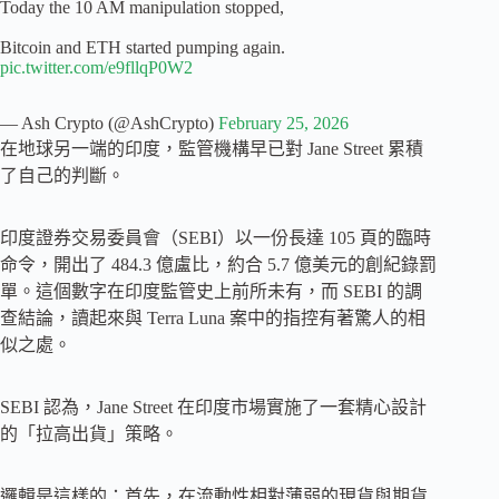
Today the 10 AM manipulation stopped,
Bitcoin and ETH started pumping again.
pic.twitter.com/e9fllqP0W2
— Ash Crypto (@AshCrypto)
February 25, 2026
在地球另一端的印度，監管機構早已對 Jane Street 累積
了自己的判斷。
印度證券交易委員會（SEBI）以一份長達 105 頁的臨時
命令，開出了 484.3 億盧比，約合 5.7 億美元的創紀錄罰
單。這個數字在印度監管史上前所未有，而 SEBI 的調
查結論，讀起來與 Terra Luna 案中的指控有著驚人的相
似之處。
SEBI 認為，Jane Street 在印度市場實施了一套精心設計
的「拉高出貨」策略。
邏輯是這樣的：首先，在流動性相對薄弱的現貨與期貨