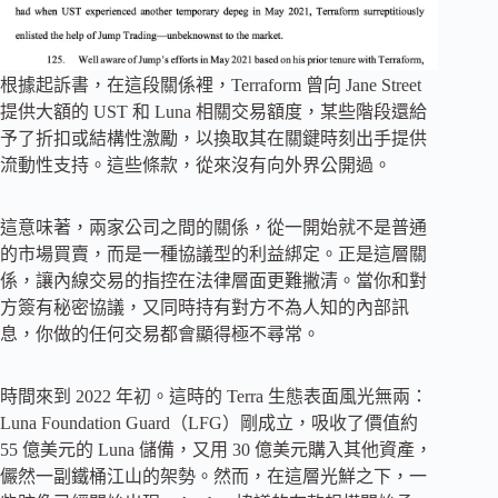
根據起訴書，在這段關係裡，Terraform 曾向 Jane Street
提供大額的 UST 和 Luna 相關交易額度，某些階段還給
予了折扣或結構性激勵，以換取其在關鍵時刻出手提供
流動性支持。這些條款，從來沒有向外界公開過。
這意味著，兩家公司之間的關係，從一開始就不是普通
的市場買賣，而是一種協議型的利益綁定。正是這層關
係，讓內線交易的指控在法律層面更難撇清。當你和對
方簽有秘密協議，又同時持有對方不為人知的內部訊
息，你做的任何交易都會顯得極不尋常。
時間來到 2022 年初。這時的 Terra 生態表面風光無兩：
Luna Foundation Guard（LFG）剛成立，吸收了價值約
55 億美元的 Luna 儲備，又用 30 億美元購入其他資產，
儼然一副鐵桶江山的架勢。然而，在這層光鮮之下，一