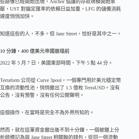
些跡像已經開始出現，Anchor 協議的存款規模開始承
壓，UST 對錨定匯率的依賴日益加重，LFG 的儲備消耗
速度悄悄加快。
知道這些的人，不多。但 Jane Street，恰好是其中之一。
10 分鐘，400 億美元帝國崩塌前
2022 年 5 月 7 日，美國東部時間，下午 5 點 44 分。
Terraform 公司從 Curve 3pool，一個專門用於美元穩定幣
互換的流動性池，悄悄撤出了 1.5 億枚 TerraUSD。沒有
公告，沒有預警，沒有任何公開聲明。
這個操作，在當時是完全不為外界所知的。
然而，就在這筆資金撤出後不到十分鐘，一個被鏈上分
析師標記為與 Jane Street 相關聯的錢包，從同一個流動