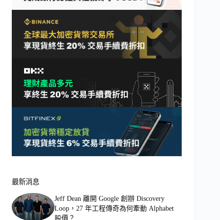
最新消息
Jeff Dean 離開 Google 創辦 Discovery
Loop，27 年工程傳奇為何牽動 Alphabet
股價？