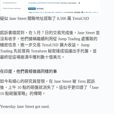
疑似 Jane Street 關聯地址提取了 8,500 萬 TerraUSD
起訴書還提到，在 5 月 7 日的交易完成後，Jane Street 並
沒有收手。他們據稱繼續利用從 Jump Trading 處獲取的
機密信息，進一步交易 TerraUSD 擴大收益。 Jump
Trading 先前曾與 Terraform 秘密達成協議出手托盤，並
最終從這場崩潰中獲利數十億美元。
在印度，他們曾經做過同樣的事
如今有細心的研究員發現，在 Jane Street 被 Terra 起訴
後，上午 10 點的砸盤就消失了。這似乎更印證了「Jane
10 點砸盤策略」的傳聞。
Yesterday Jane Street got sued.