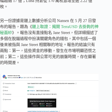
幅超過 17 億；Luna 持倉從 170 萬枚激增至逾 2.22 億
枚。
另一份證據是鏈上數據分析公司 Nansen 在 5 月 27 日發
布的報告，題為《
鏈上取證：揭開 TerraUSD 去掛鉤的神
秘面紗
》。報告沒有直接點名 Jane Street，但詳細描述了
多個在脫錨過程中扮演關鍵角色的錢包，其中包括一個
後來被指與 Jane Street 相關聯的地址。報告的結論只有
兩點：第一，這些資金的移動，發生在市場明顯恐慌之
前；第二，這些操作與公眾可見的崩盤時間，存在顯著
的時間差。