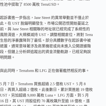
性池中提取了 8500 萬枚 TerraUSD。
起訴書進一步指出，Jane Street 的異常舉動並不僅止於
此。在 UST 脫錨明顯發生、市場公開恐慌開始蔓延之
前，與 Jane Street 相關聯的地址就已經完成了系統性的
風險清退，大規模減持 UST，調整相關倉位，將對 Terra
生態的淨暴露降到了最低。部分具體數字在起訴書中被
遮蓋，通常意味著涉及商業機密或尚未進入公開證據階
段，但鏈上分析師追蹤出的資金流動軌跡，已經足夠說
明問題。
與此同時，Terraform 和 LFG 正在做著截然相反的事。
5 月 7 日，Terraform 買進超過 2.5 億枚 UST。 5 月 8
日，再買入超過 2 億枚。此後數日，累計買進逾 19 億枚
UST，另加超過 9,000 萬枚 Luna。 LFG 方面，到 5 月
16 日，其 UST 持股從約 70 萬枚飆升至逾 18 億枚，漲