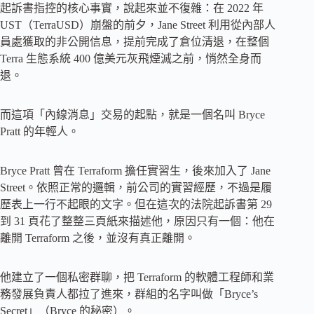
起訴書指控的核心事實，說起來並不復雜：在 2022 年
UST（TerraUSD）崩盤的前夕，Jane Street 利用從內部人
員處獲取的非公開信息，提前完成了倉位清退，在整個
Terra 生態系統 400 億美元灰飛煙滅之前，悄然全身而
退。
而這項「內線消息」交易的起點，就是一個名叫 Bryce
Pratt 的年輕人。
Bryce Pratt 曾在 Terraform 擔任實習生，後來加入了 Jane
Street。依照正常的邏輯，前公司的實習經歷，不過是履
歷表上一行不起眼的文字。但在這次的法院起訴書第 29
到 31 頁花了整整三頁紙來描述他，原因只有一個：他在
離開 Terraform 之後，並沒有真正離開。
他建立了一個私密群聊，把 Terraform 的軟體工程師和業
務發展負責人都拉了進來，群組的名字叫做「Bryce’s
Secret」（Bryce 的秘密）。