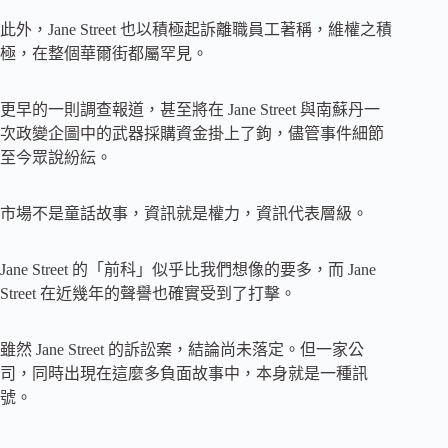
此外，Jane Street 也以積極起訴離職員工著稱，維權之積
極，在整個華爾街都屬罕見。
更早的一則調查報道，甚至將在 Jane Street 與南蘇丹一
次政變企圖中的武器採購資金掛上了鉤，儘管事件細節
至今眾說紛紜。
市場不是童話故事，資訊就是權力，資訊代表層級。
Jane Street 的「前科」似乎比我們想像的要多，而 Jane
Street 在近幾年的聲譽也確實受到了打擊。
雖然 Jane Street 的訴訟案，結論尚未落定。但一家公
司，同時出現在這麼多負面故事中，本身就是一種訊
號。