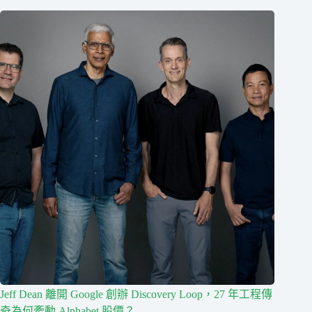
Jeff Dean 離開 Google 創辦 Discovery Loop，27 年工程傳
奇為何牽動 Alphabet 股價？