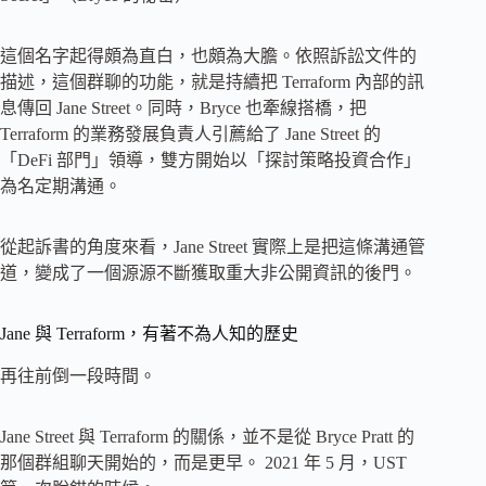
這個名字起得頗為直白，也頗為大膽。依照訴訟文件的
描述，這個群聊的功能，就是持續把 Terraform 內部的訊
息傳回 Jane Street。同時，Bryce 也牽線搭橋，把
Terraform 的業務發展負責人引薦給了 Jane Street 的
「DeFi 部門」領導，雙方開始以「探討策略投資合作」
為名定期溝通。
從起訴書的角度來看，Jane Street 實際上是把這條溝通管
道，變成了一個源源不斷獲取重大非公開資訊的後門。
Jane 與 Terraform，有著不為人知的歷史
再往前倒一段時間。
Jane Street 與 Terraform 的關係，並不是從 Bryce Pratt 的
那個群組聊天開始的，而是更早。 2021 年 5 月，UST