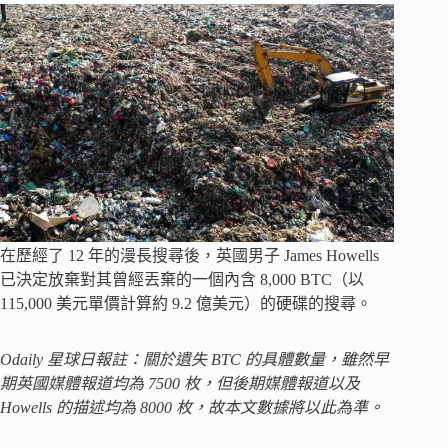
在歷經了 12 年的漫長搜尋後，英國男子 James Howells
已決定放棄對其曾經丟棄的一個內含 8,000 BTC（以
115,000 美元單價計算約 9.2 億美元）的硬碟的搜尋。
Odaily 星球日報註：關於遺失 BTC 的具體數量，雖然早
期英國媒體報道均為 7500 枚，但後期媒體報道以及
Howells 的描述均為 8000 枚，故本文數據將以此為準。