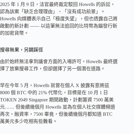
2025 年 1 月 9 日，法官最終裁定駁回 Howells 的訴訟，
認為該案「缺乏合理理由」、「沒有成功前景」。
Howells 向媒體表示自己「極度失望」，但也透露自己將
啟動的新計劃 —— 以這筆無法追回的比特幣為錨發行新
的加密貨幣。
搜尋無果，另闢蹊徑
由於始終無法拿到議會方面的入場許可，Howells 最終選
擇了放棄搜尋工作，但卻選擇了另一個潛在道路。
早在今年 5 月，Howells 就曾在個人 X 披露有意將這
8000 個 BTC 中的 21% 代幣化，目標是在 10 月 1 日
TOKEN 2049 Singapore 期間啟動，計劃籌資 7500 萬美
元…… 但後續幾個月 Howells 並為在個人社交媒體頻道
再次，融資率，7500 畢竟，但後續幾個月都知道 BTC
萬美元多少吃相有些難看。