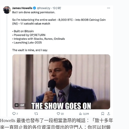
Howells 最後也發布了一段相當激昂的喊話：「致十多年
來一直阻止我的各位資深且傑出的守門人：你可以封鎖