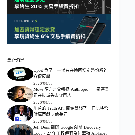
最新消息
Upbit 急了，一場旨在挽回穩定幣份額的
倉促反擊
2026/08/07
Move 語言之父轉投 Anthropic，加密產業
正在批量失去守門人
2026/08/07
川普的 Truth API 開始賺錢了，但比特幣
財庫巨虧 5 億美元
2026/08/07
Jeff Dean 離開 Google 創辦 Discovery
Loop，27 年工程傳奇為何牽動 Alphabet