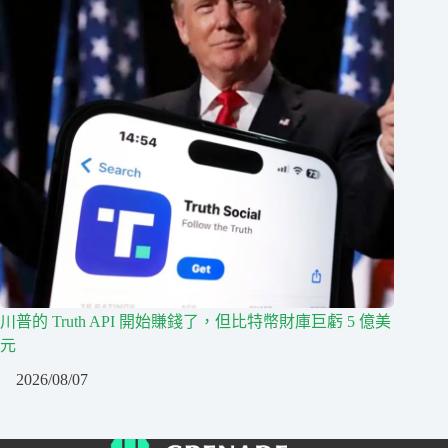
川普的 Truth API 開始賺錢了，但比特幣財庫巨虧 5 億美
元
2026/08/07