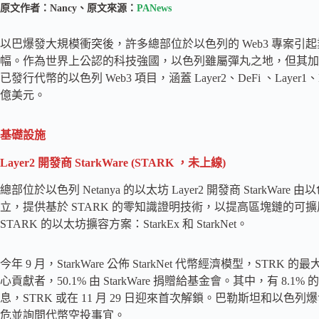
原文作者：Nancy、原文來源：
PANews
以巴爆發大規模衝突後，許多總部位於以色列的 Web3 專案
幅。作為世界上公認的科技強國，以色列雖屬彈丸之地，但其加密技
已發行代幣的以色列 Web3 項目，涵蓋 Layer2、DeFi 、Layer1
億美元。
基礎設施
Layer2 開發商
StarkWare (STARK
，未上線
)
總部位於以色列 Netanya 的以太坊 Layer2 開發商 StarkWare 由以
立，提供基於 STARK 的零知識證明技術，以提高區塊鏈的可擴展
STARK 的以太坊擴容方案：StarkEx 和 StarkNet。
今年 9 月，StarkWare 公佈 StarkNet 代幣經濟模型，STRK
心貢獻者，50.1% 由 StarkWare 捐贈給基金會。其中，有 
息，STRK 或在 11 月 29 日迎來首次解鎖。巴勒斯坦和
危並詢問代幣空投事宜。