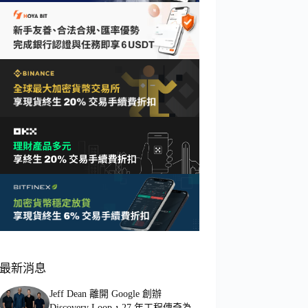
最新消息
Jeff Dean 離開 Google 創辦
Discovery Loop，27 年工程傳奇為