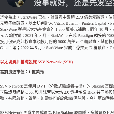
迄今為止，StarkWare 已在 7 輪融資中累積 2.73 億美元融資，估值達 
元種子輪融資，以太坊創辦人 Vitalik Buterin、Pantera Capital、P
StarkWare 獲得以太坊基金會的 1,200 萬美元補助；同年 10 月
元 A 輪融資；2021 年 3 月，StarkWare 完成 Paradigm 領
投月份完成紅杉資本領投月份的 5000 萬美元 C 輪融資，其他投資者包括 Para
Capital 等；2022 年 5 月，StarkWare 完成 1 億美元 D 輪融資，Gree
以太坊質押基礎設施 SSV Network (SSV)
當前流通市值：1 億美元
SSV Network 是使用 DVT（分散式驗證者技術）的 Staking 
享驗證器網路 Obol 和非託管以太坊 2.0 質押協議 Blox 共同
動、有限啟動、啟動、無需許可的啟動四個階段，今年第四季將
SSV.Network 團隊主要成員為 BloxStaking 原團隊，多數是以色列