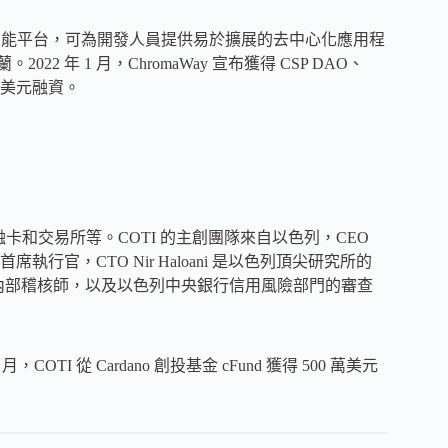
的創新跨功能平台，可為開發人員提供易於擴展的去中心化應用程
2 年 1 月，ChromaWay 宣布獲得 CSP DAO、
000 萬美元融資。
融卡和交易所等。COTI 的主創團隊來自以色列，CEO
兼首席執行官，CTO Nir ​​Haloani 是以色列頂尖研究所的
銀行首席內部稽核師，以及以色列中央銀行信用風險部門的審查
月，COTI 從 Cardano 創投基金 cFund 獲得 500 萬美元