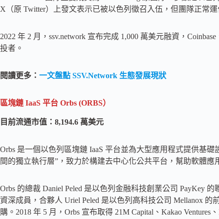
X（原 Twitter）上發文表示已被以色列徵召入伍，但團隊正常
2022 年 2 月，ssv.network 宣布完成 1,000 萬美元融資，Coinbase
投者。
閱讀更多：
一文盤點 SSV.Network 生態發展現狀
區塊鏈 IaaS 平台 Orbs (ORBS）
目前流通市值：8,194.6 萬美元
Orbs 是一個以色列區塊鏈 IaaS 平台並為大型應用程式提供基礎設施，
間的獨立執行層”，致⼒於構建去中⼼化公共平台，幫助軟體應
Orbs 的總裁 Daniel Peled 是以色列金融科技創業公司 P
資深成員，合夥人 Uriel Peled 是以色列高科技公司 Mellanox 
購。2018 年 5 月，Orbs 宣布取得 21M Capital、Kakao Ventu