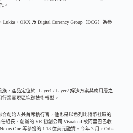
運作。
、Lukka、OKX 及 Digital Currency Group（DCG）為參
產品定位於 “Layer1 / Layer2 解決方案與應用層之
⽤⾏業實現區塊鏈技術轉型。
ayKey 的聯合創始人兼首席執行官，他也是以色列比特幣社區的
的前任組長，創辦的 VR 初創公司 Visualead 被阿里巴巴收
res、Nexus One 等參投的 1.18 億美元融資。今年 3 月，Orbs