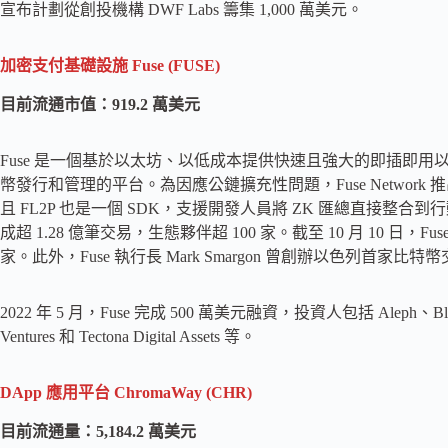
宣布計劃從創投機構 DWF Labs 籌集 1,000 萬美元。
加密支付基礎設施
Fuse (FUSE)
目前流通市值：919.2 萬美元
Fuse 是一個基於以太坊、以低成本提供快速且強大的即插即
幣發行和管理的平台。為因應公鏈擴充性問題，Fuse Network 推出了 Fl
且 FL2P 也是一個 SDK，支援開發人員將 ZK 匯總直接整合到行動
成超 1.28 億筆交易，生態夥伴超 100 家。截至 10 月 10 日，F
家。此外，Fuse 執行長 Mark Smargon 曾創辦以色列首家比特
2022 年 5 月，Fuse 完成 500 萬美元融資，投資人包括 Aleph、Black Edge
Ventures 和 Tectona Digital Assets 等。
DApp 應用平台
ChromaWay (CHR)
目前流通量：5,184.2 萬美元