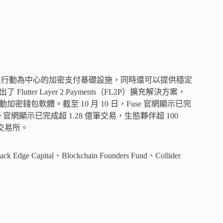
用以行動為中心的加密支付基礎設施，同時還可以提供穩定
utter Layer 2 Payments（FL2P）擴充解決方案，
加密錢包軟體。截至 10 月 10 日，Fuse 官網顯示已完
use 官網顯示已完成超 1.28 億筆交易，生態夥伴超 100
幣交易所。
 Capital、Blockchain Founders Fund、Collider