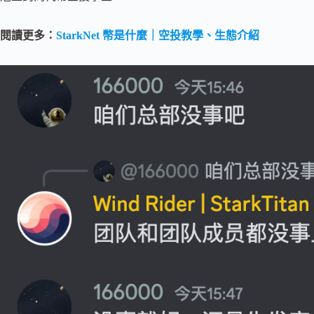
閱讀更多：
StarkNet 幣是什麼｜空投教學、生態介紹