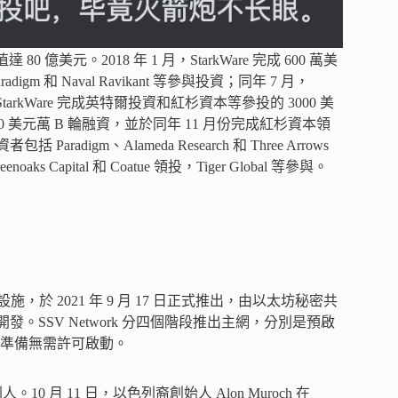
80 億美元。2018 年 1 月，StarkWare 完成 600 萬美
aradigm 和 Naval Ravikant 等參與投資；同年 7 月，
，StarkWare 完成英特爾投資和紅杉資本等參投的 3000 美
投的 7500 美元萬 B 輪融資，並於同年 11 月份完成紅杉資本領
digm、Alameda Research 和 Three Arrows
noaks Capital 和 Coatue 領投，Tiger Global 等參與。
基礎設施，於 2021 年 9 月 17 日正式推出，由以太坊秘密共
參與開發。SSV Network 分四個階段推出主網，分別是預啟
準備無需許可啟動。
人。10 月 11 日，以色列裔創始人 Alon Muroch 在