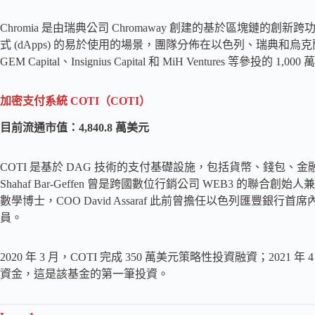
Chromia 是由瑞典公司 Chromaway 創建的基於區塊鏈
式 (dApps) 的易於使用的場景，團隊分佈在以色列、瑞典和烏克蘭。202
GEM Capital、Insignius Capital 和 MiH Ventures 等參投的 1,
加密支付系統 COTI（COTI）
目前流通市值：4,840.8 萬美元
COTI 是基於 DAG 技術的支付基礎設施，包括貨幣、錢包、金
Shahaf Bar-Geffen 曾是跨國數位行銷公司 WEB3 的聯合創始人
數學博士，COO David Assaraf 此前曾擔任以色列匯豐
員。
2020 年 3 月，COTI 完成 350 萬美元策略性投資融資；2021 年 4 
資金，這是該基金的第一筆投資。