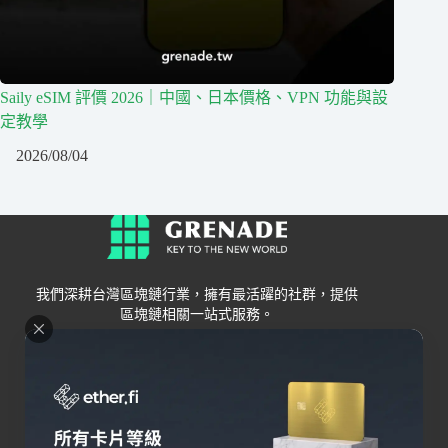
Saily eSIM 評價 2026｜中國、日本價格、VPN 功能與設
定教學
2026/08/04
我們深耕台灣區塊鏈行業，擁有最活躍的社群，提供
區塊鏈相關一站式服務。
Grenade
區塊鏈資訊
交易所
關於我們
新手
幣安