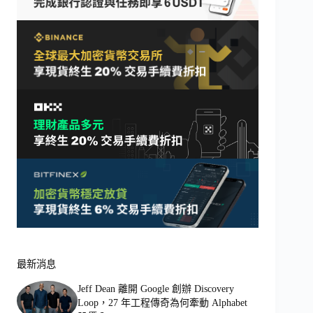
最新消息
Jeff Dean 離開 Google 創辦 Discovery
Loop，27 年工程傳奇為何牽動 Alphabet