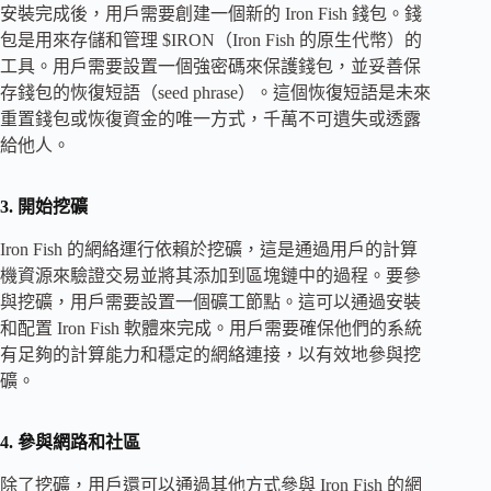
安裝完成後，用戶需要創建一個新的 Iron Fish 錢包。錢
包是用來存儲和管理 $IRON（Iron Fish 的原生代幣）的
工具。用戶需要設置一個強密碼來保護錢包，並妥善保
存錢包的恢復短語（seed phrase）。這個恢復短語是未來
重置錢包或恢復資金的唯一方式，千萬不可遺失或透露
給他人。
3. 開始挖礦
Iron Fish 的網絡運行依賴於挖礦，這是通過用戶的計算
機資源來驗證交易並將其添加到區塊鏈中的過程。要參
與挖礦，用戶需要設置一個礦工節點。這可以通過安裝
和配置 Iron Fish 軟體來完成。用戶需要確保他們的系統
有足夠的計算能力和穩定的網絡連接，以有效地參與挖
礦。
4. 參與網路和社區
除了挖礦，用戶還可以通過其他方式參與 Iron Fish 的網