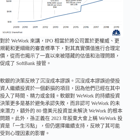
對於 WeWork 來講，IPO 相當於將公司置於更權威、更
規範和更細緻的審查標準下，對其真實價值進行合理定
價，從而也揭示了一直以來被隱藏的估值和治理問題，
促成了 SoftBank 接管。
軟銀的決策反映了沉沒成本謬誤。沉沒成本謬誤迫使投
資人繼續投資於一個虧損的項目，因為他們已經在其中
投入了時間、精力或金錢。軟銀對 WeWork 的持續投資
決策更多是基於避免承認失敗，而非認可 WeWork 的未
來潛力，額外的 80 億美元投資並未解決 WeWork 的根本
問題。此外，孫正義在 2023 年股東大會上稱 WeWork 投
資是「一生污點」，但仍選擇繼續支持，反映了其可能
受到心理因素的影響。