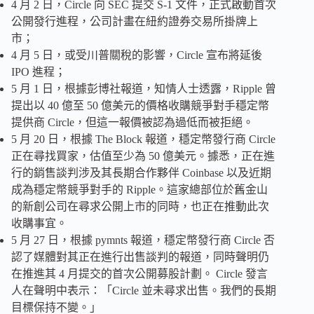
4 月 2 日，Circle 向 SEC 提交 S-1 文件，正式啟動首次
公開發行進程，公司計畫在紐約證券交易所掛牌上
市；
4 月 5 日，或受川普關稅的影響，Circle 宣布將延後
IPO 進程；
5 月 1 日，根據彭博社報道，知情人士透露，Ripple 曾
提出以 40 億至 50 億美元的價格收購競爭對手穩定幣
提供商 Circle，但這一報價被認為過低而被拒絕。
5 月 20 日，根據 The Block 報道，穩定幣發行商 Circle
正在尋找買家，估值至少為 50 億美元。據悉，正在進
行的銷售談判涉及其長期合作夥伴 Coinbase 以及近期
成為穩定幣競爭對手的 Ripple。這家總部位於舊金山
的新創公司在尋求公開上市的同時，也正在推動此次
收購事宜。
5 月 27 日，根據 pymnts 報道，穩定幣發行商 Circle 否
認了媒體對其正在進行出售談判的報道，同時聲明仍
在推進其 4 月提交的首次公開募股計劃。 Circle 發言
人在聲明中表示：「Circle 並未尋求出售。我們的長期
目標保持不變。」