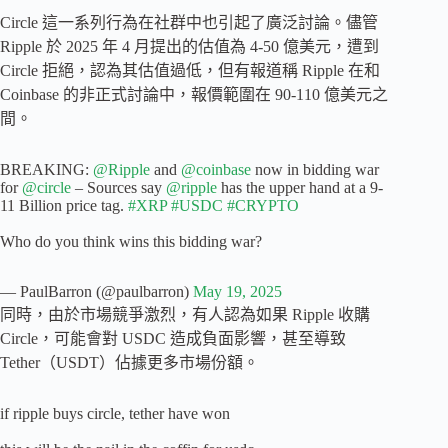
Circle 這一系列行為在社群中也引起了廣泛討論。儘管
Ripple 於 2025 年 4 月提出的估值為 4-50 億美元，遭到
Circle 拒絕，認為其估值過低，但有報道稱 Ripple 在和
Coinbase 的非正式討論中，報價範圍在 90-110 億美元之
間。
BREAKING:
@Ripple
and
@coinbase
now in bidding war
for
@circle
– Sources say
@ripple
has the upper hand at a 9-
11 Billion price tag.
#XRP
#USDC
#CRYPTO
Who do you think wins this bidding war?
— PaulBarron (@paulbarron)
May 19, 2025
同時，由於市場競爭激烈，有人認為如果 Ripple 收購
Circle，可能會對 USDC 造成負面影響，甚至導致
Tether（USDT）佔據更多市場份額。
if ripple buys circle, tether have won