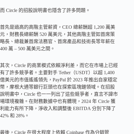
而 Circle 的招股說明書也隱含了許多問題。
首先是過高的高階主管薪資，CEO 總薪酬超 1,200 萬美
元，財務長總薪酬 520 萬美元，其他高階主管如首席策
略長、總裁兼首席法務官、首席產品和技術長等年薪在
400 萬 – 500 萬美元之間。
其次，Circle 的商業模式依賴淨利差，而它在市場上已經
有了許多競爭者。主要對手 Tether（USDT）以超 1,400
億美元的市值遙遙領先，PayPal 於 2023 年推出自家穩定
幣，摩根大通等銀行巨頭也在探索區塊鏈領域。在招股
說明書中，Circle 也一一列出了這些競爭者，直言不諱市
場環境複雜。在財務數據中也有體現，2024 年 Circle 獲
利能力有所下降，淨收入和調整後 EBITDA 分別下降了
42% 和 28%。
最後，Circle 在很大程度上依賴 Coinbase 作為分銷管