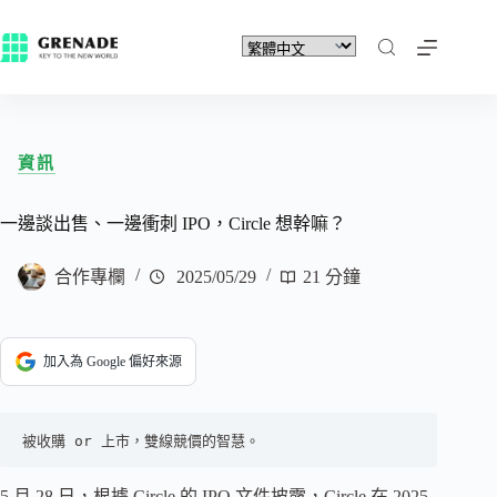
資訊
一邊談出售、一邊衝刺 IPO，Circle 想幹嘛？
合作專欄
2025/05/29
21 分鐘
加入為 Google 偏好來源
被收購 or 上市，雙線競價的智慧。
5 月 28 日，根據 Circle 的 IPO 文件披露，Circle 在 2025