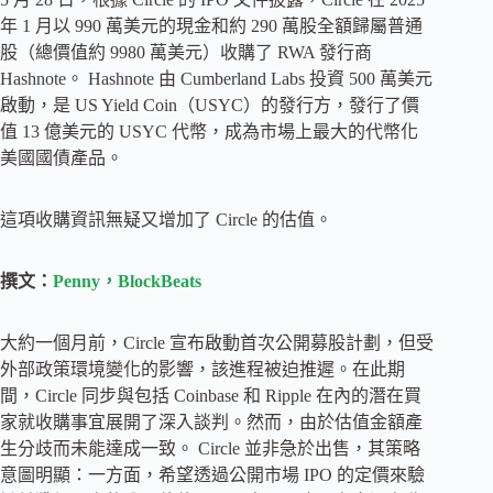
年 1 月以 990 萬美元的現金和約 290 萬股全額歸屬普通
股（總價值約 9980 萬美元）收購了 RWA 發行商
Hashnote。 Hashnote 由 Cumberland Labs 投資 500 萬美元
啟動，是 US Yield Coin（USYC）的發行方，發行了價
值 13 億美元的 USYC 代幣，成為市場上最大的代幣化
美國國債產品。
這項收購資訊無疑又增加了 Circle 的估值。
撰文：
Penny，BlockBeats
大約一個月前，Circle 宣布啟動首次公開募股計劃，但受
外部政策環境變化的影響，該進程被迫推遲。在此期
間，Circle 同步與包括 Coinbase 和 Ripple 在內的潛在買
家就收購事宜展開了深入談判。然而，由於估值金額產
生分歧而未能達成一致。 Circle 並非急於出售，其策略
意圖明顯：一方面，希望透過公開市場 IPO 的定價來驗