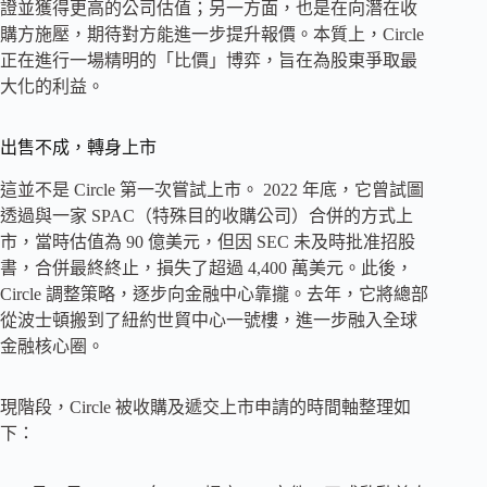
證並獲得更高的公司估值；另一方面，也是在向潛在收
購方施壓，期待對方能進一步提升報價。本質上，Circle
正在進行一場精明的「比價」博弈，旨在為股東爭取最
大化的利益。
出售不成，轉身上市
這並不是 Circle 第一次嘗試上市。 2022 年底，它曾試圖
透過與一家 SPAC（特殊目的收購公司）合併的方式上
市，當時估值為 90 億美元，但因 SEC 未及時批准招股
書，合併最終終止，損失了超過 4,400 萬美元。此後，
Circle 調整策略，逐步向金融中心靠攏。去年，它將總部
從波士頓搬到了紐約世貿中心一號樓，進一步融入全球
金融核心圈。
現階段，Circle 被收購及遞交上市申請的時間軸整理如
下：