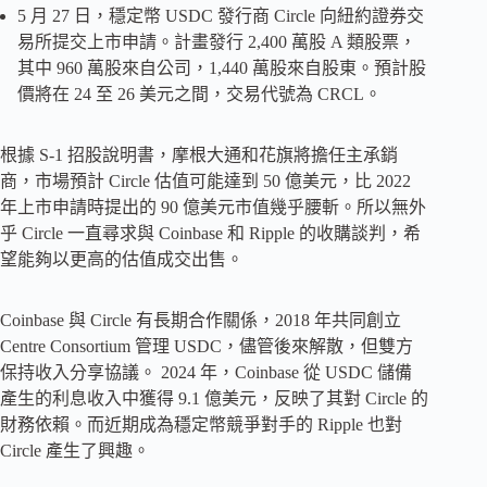
5 月 27 日，穩定幣 USDC 發行商 Circle 向紐約證券交
易所提交上市申請。計畫發行 2,400 萬股 A 類股票，
其中 960 萬股來自公司，1,440 萬股來自股東。預計股
價將在 24 至 26 美元之間，交易代號為 CRCL。
根據 S-1 招股說明書，摩根大通和花旗將擔任主承銷
商，市場預計 Circle 估值可能達到 50 億美元，比 2022
年上市申請時提出的 90 億美元市值幾乎腰斬。所以無外
乎 Circle 一直尋求與 Coinbase 和 Ripple 的收購談判，希
望能夠以更高的估值成交出售。
Coinbase 與 Circle 有長期合作關係，2018 年共同創立
Centre Consortium 管理 USDC，儘管後來解散，但雙方
保持收入分享協議。 2024 年，Coinbase 從 USDC 儲備
產生的利息收入中獲得 9.1 億美元，反映了其對 Circle 的
財務依賴。而近期成為穩定幣競爭對手的 Ripple 也對
Circle 產生了興趣。