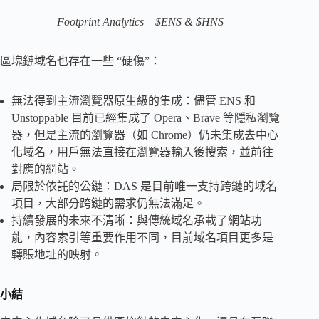
Footprint Analytics – $ENS & $HNS
區塊鏈域名也存在一些 “硬傷”：
無法得到主流瀏覽器原生級的集成：儘管 ENS 和
Unstoppable 目前已經集成了 Opera、Brave 等隱私瀏覽
器，但是主流的瀏覽器（如 Chrome）仍未集成去中心
化域名，用戶無法直接在瀏覽器輸入後搜索，並前往
對應的網站。
局限於依託的公鏈：DAS 是目前唯一支持跨鏈的域名
項目，大部分跨鏈的需求仍無法滿足。
持續發展的未來不清晰：與傳統域名承載了網站功
能，內容索引等重要作用不同，目前域名項目更多是
轉賬地址的映射。
小結