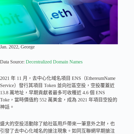
Jan. 2022, George
Data Source:
Decentralized Domain Names
2021 年 11 月，去中心化域名項目 ENS（EthereumName
Service）發行其項目 Token 並向社區空投，空投覆蓋近
13.8 萬地址，早期貢獻者最多可收穫近 4.6 個 ENS
Toke，當時價值約 552 萬美金，成為 2021 年項目空投的
神話。
盛大的空投活動除了給社區用戶帶來一筆意外之財，也
引發了去中心化域名的搶注現象。如同互聯網早期搶注