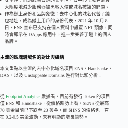
安全性：借助底層公鏈的安全性，去中心化域名能最
大限度地減少服務器被黑客入侵或域名被盜的問題。
作為鏈上身份和品牌象徵：去中心化的域名代替了錢
包地址，成為鏈上用戶的身份代表，2021 年 10 月 8
日，ENS 宣布已支持在個人資料中設置 NFT 頭像，同
時會顯示在 DApps 應用中，進一步完善了鏈上的個人
品牌。
主流的區塊鏈域名的對比與總結
本文重點以主流的去中心化域名項目 ENS，Handshake，
DAS，以及 Unstoppable Domains 進行對比和分析：
從
Footprint Analytics
數據看，目前有發行 Token 的項目
僅 ENS 和 Handshake，從價格趨勢上看，$ENS 從最高
70 美金目前已下跌至 23 美金，而 $HNS 的價格也一直
在 0.2-0.5 美金波動，未有明顯的增長趨勢。