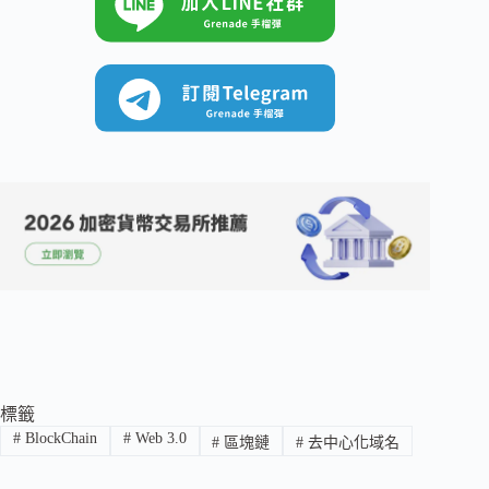
標籤
#
BlockChain
#
Web 3.0
#
區塊鏈
#
去中心化域名