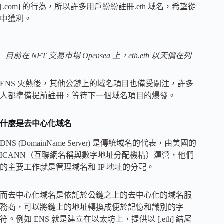
[.com] 的行為，所以許多用戶紛紛註冊.eth 域名，希望從
中獲利。
目前在 NFT 交易市場 Opensea 上，eth.eth 以天價在列
ENS 火熱後，其他公鏈上的域名項目也備受關注，許多
人都準備提前註冊，等待下一個域名項目的爆發。
什麼是去中心化域名
DNS (DomainName Server) 是傳統域名的代表，由美國的
ICANN（互聯網名稱與數字地址分配機構）運營，他們
的主要工作就是管理域名和 IP 地址的分配。
而去中心化域名是依託於公鏈之上的去中心化的域名服
務商，可以將鏈上的地址轉換成便於記憶和識別的字
符。例如 ENS 就是建立在以太坊上，提供以 [.eth] 結尾