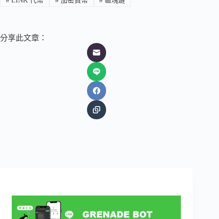
#
LINK 代幣
#
加密貨幣
#
區塊鏈
分享此文章：