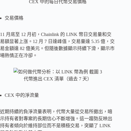
CEX 中的每日代幣交易價格
交易價格
11 月底至 12 月初，Chainlink 的 LINK 幣日交易量和交
易額显著上涨。12 月 7 日達峰值，交易量達 5.35 億，交
易金額達 82 億美元。但隨後數據顯示持續下滑，顯示市
場熱情正在冷卻。
代幣進出 CEX 清單（過去 7 天）
CEX 中的淨流量
近期持續的負淨流量表明，代幣大量從交易所撤出，暗
示持有者對專案的長期信心不斷增強。這一趨勢反映出
持有者傾向於維持部位而不是積極交易，突顯了 LINK