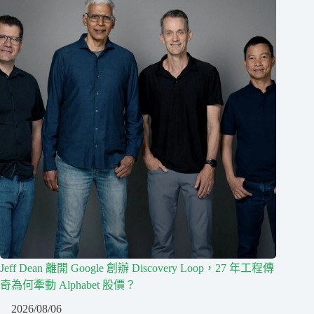
Jeff Dean 離開 Google 創辦 Discovery Loop，27 年工程傳
奇為何牽動 Alphabet 股價？
2026/08/06