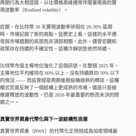
周期行為大相逕庭，以往價格高峰通常伴隨著極高的實
現波動率（Realized volatility）。
近期，在比特幣 30 天實現波動率徘徊在 20-30% 區間
時，市場記錄了新的高點。從歷史上看，這樣的水平通
常與市場週期的底部而非頂部相關。此外，儘管宏觀和
政策存在持續的不確定性，這種冷靜狀態依然持續。
比特幣市值主導地位強化了這個訊號。在整個 2025 年，
主導地位平均維持在 60% 以上，沒有持續跌向 50% 以下
的情​​況 —— 而這曾經是周期後期投機過熱的標誌。這種
模式究竟反映了一個結構上更成熟的市場，還是只是被
推遲釋放的波動性，仍是 2026 年最重要的懸而未決的問
題之一。
真實世界資產代幣化與下一波結構性浪潮
真實世界資產（RWA）的代幣化正悄悄成為加密領域最