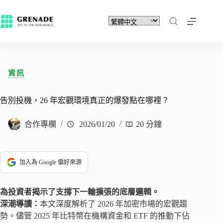
資訊
告別投機，26 年宏觀環境真正的爆發點在哪裡？
合作專欄
2026/01/20
20 分鐘
加入為 Google 偏好來源
為投資者揭示了支撐下一輪擴張的底層邏輯。
深潮導讀：
本文深度解析了 2026 年加密市場的宏觀趨
勢。儘管 2025 年比特幣在機構資金和 ETF 的推動下佔