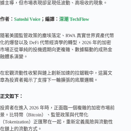
據主導，但市場表現卻呈現低波動、高吸收的現象。
作者：
Satoshi Voice
；編譯：
深潮 TechFlow
隨著美國監管政策的塵埃落定、RWA 真實世界資產代幣
化的爆發以及 DeFi 代幣經濟學的轉型，2026 年的加密
市場正從單純的投機週期向更複雜、數據驅動的成熟金
融體系演變。
在宏觀流動性收緊與鏈上創新加速的拉鋸戰中，這篇文
章為投資者揭示了支撐下一輪擴張的底層邏輯。
正文如下：
投資者在進入 2026 年時，正面臨一個複雜的加密市場前
景。比特幣（Bitcoin）、監管政策與代幣化
（Tokenization）正匯聚在一起，重新定義風險與流動性
在鏈上的流動方式。