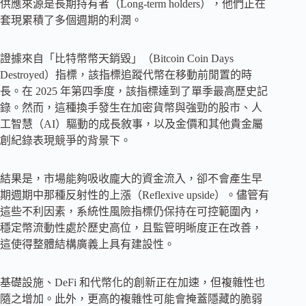
供應來源是長期持有者（Long-term holders），他們正在
套現累積了多個週期的利潤。
證據來自「比特幣幣天銷毀」（Bitcoin Coin Days
Destroyed）指標，該指標追蹤代幣在移動前閒置的時
長。在 2025 年第四季度，該指標達到了單季最高歷史記
錄。然而，這種換手發生在加密貨幣與強勁的股市、人
工智慧（AI）驅動的成長敘事，以及金價和其他貴金屬
創紀錄表現競爭的背景下。
結果是，市場能夠吸收龐大的資金流入，卻不會產生早
期週期中那種反射性的上漲（Reflexive upside）。儘管有
這些不利因素，系統性風險指標仍保持在可控範圍內，
穩定幣流動性處於歷史高位，且監管明晰度正在改善，
這使得整體結構廣義上具有建設性。
基礎設施、DeFi 和代幣化的創新正在加速，但複雜性也
隨之增加。此外，更高的複雜性可能會掩蓋隱藏的脆弱