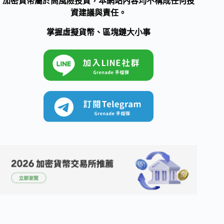
加密貨幣屬於高風險投資，本網站內容均不構成任何投
資建議與責任。
掌握虛擬貨幣、區塊鏈大小事