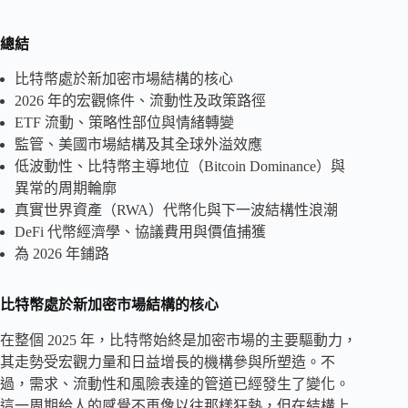
總結
比特幣處於新加密市場結構的核心
2026 年的宏觀條件、流動性及政策路徑
ETF 流動、策略性部位與情緒轉變
監管、美國市場結構及其全球外溢效應
低波動性、比特幣主導地位（Bitcoin Dominance）與
異常的周期輪廓
真實世界資產（RWA）代幣化與下一波結構性浪潮
DeFi 代幣經濟學、協議費用與價值捕獲
為 2026 年鋪路
比特幣處於新加密市場結構的核心
在整個 2025 年，比特幣始終是加密市場的主要驅動力，
其走勢受宏觀力量和日益增長的機構參與所塑造。不
過，需求、流動性和風險表達的管道已經發生了變化。
這一周期給人的感覺不再像以往那樣狂熱，但在結構上