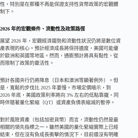
性，特別是在那種不再能保證支持性貨幣政策的宏觀體
制下。
2026 年的宏觀條件、流動性及政策路徑
展望 2026 年，宏觀經濟趨勢和流動性狀況仍將是數位資
產表現的核心。預計經濟成長將保持適度，美國可能優
於歐洲和英國等地區。然而，通膨預計將具有黏性，從
而限制了政策的靈活性。
預計各國央行仍將降息（日本和澳洲等顯著例外）。但
是，寬鬆的步伐比 2025 年要慢。市場定價暗示，到
2026 年底，美國政策利率將向 3% 左右的低點靠攏，同
時伴隨著量化緊縮（QT）或資產負債表縮減的暫停。
對於風險資產（包括加密貨幣）而言，流動性仍然是最
相關的領先指標之一。雖然美國的量化緊縮實際上已經
結束，但在沒有負成長衝擊的情況下，目前還沒有明確