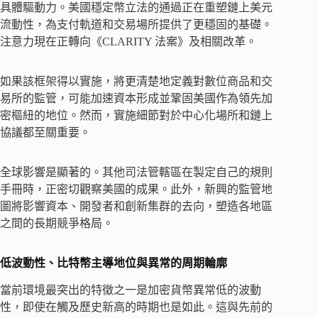
具體驅動力。美國穩定幣立法的通過正在重塑鏈上美元
流動性，為支付軌道和交易場所提供了更穩固的基礎。
注意力現在正轉向《CLARITY 法案》及相關改革。
如果該框架得以實施，將更清楚地定義對數位商品和交
易所的監管，可能加速資本形成並鞏固美國作為領先加
密樞紐的地位。然而，實施細節對於中心化場所和鏈上
協議都至關重要。
全球影響是顯著的。其他司法管轄區在製定自己的規則
手冊時，正密切觀察美國的成果。此外，新興的監管地
圖將影響資本、開發者和創新集群的去向，塑造各地區
之間的長期競爭格局。
低波動性、比特幣主導地位與異常的周期輪廓
當前環境最突出的特徵之一是加密貨幣異常低的波動
性，即使在觸及歷史新高的時期也是如此。這與先前的