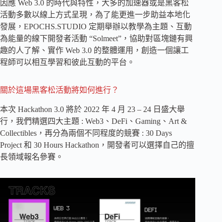
因應 Web 3.0 的時代與特性，大多的加速器或是黑客松
活動多數以線上方式呈現，為了能更進一步助益本地化
發展，EPOCHS.STUDIO 定期舉辦以教學為主題、互動
為能量的線下開發者活動 “Solmeet”，協助對區塊鏈有興
趣的人了解、實作 Web 3.0 的整體運用，創造一個讓工
程師可以相互學習和彼此互動的平台。
關於這場黑客松活動將如何進行？
本次 Hackathon 3.0 將於 2022 年 4 月 23 – 24 日盛大舉
行，我們精選四大主題 : Web3、DeFi、Gaming、Art &
Collectibles，再分為兩個不同程度的競賽 : 30 Days
Project 和 30 Hours Hackathon，開發者可以選擇自己的擅
長領域報名參賽。