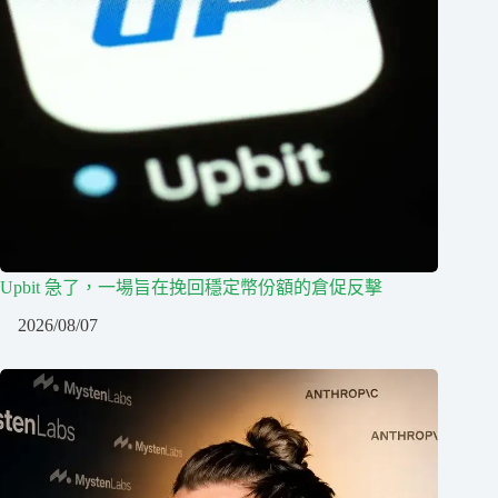
Upbit 急了，一場旨在挽回穩定幣份額的倉促反擊
2026/08/07