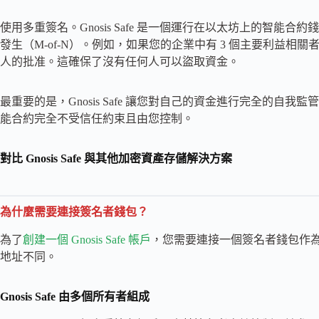
使用多重簽名。Gnosis Safe 是一個運行在以太坊上的智
發生（M-of-N）。例如，如果您的企業中有 3 個主要利益相
人的批准。這確保了沒有任何人可以盜取資金。
最重要的是，Gnosis Safe 讓您對自己的資金進行完全的
能合約完全不受信任約束且由您控制。
對比 Gnosis Safe 與其他加密資產存儲解決方案
為什麼需要連接簽名者錢包？
為了
創建一個 Gnosis Safe 帳戶
，您需要連接一個簽名者錢包作為第一
地址不同。
Gnosis Safe 由多個所有者組成