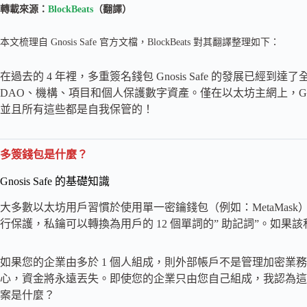
轉載來源：
BlockBeats
（翻譯）
本文梳理自 Gnosis Safe 官方文檔，BlockBeats 對其翻譯整理如下：
在過去的 4 年裡，多重簽名錢包 Gnosis Safe 的發展已經到
DAO、機構、項目和個人保護數字資產。僅在以太坊主網上，Gnos
並且所有這些都是自我保管的！
多簽
錢包是什麼
？
Gnosis Safe 的基礎知識
大多數以太坊用戶習慣於使用單一密鑰錢包（例如：MetaMas
行保護，私鑰可以轉換為用戶的 12 個單詞的” 助記詞”。如
如果您的企業由多於 1 個人組成，則外部帳戶不是管理加密業
心，資金將永遠丟失。即使您的企業只由您自己組成，我認為這
案是什麼？