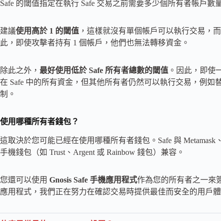
Safe 的閾值指定在執行 Safe 交易之前需要多少個所有者帳戶
建議
使用高於 1 的閾值
，這樣就沒有單個帳戶可以執行交易，而是
此，即使攻擊者持有 1 個帳戶，他們也無法轉移資金。
除此之外，
最好使用低於 Safe 所有者總數的閾值
。因此，即使
在 Safe 中的所有資金，但其他所有者仍然可以執行交易，例
制。
使用哪種所有者錢包？
這取決於您可能已經在使用哪種所有者錢包。Safe 與 Metamask、Ledge
手機錢包（如 Trust、Argent 或 Rainbow 錢包）兼容。
您還可以使用
Gnosis Safe 手機應用程式
作為您的所有者之一來
應用程式，我們正在努力在確認交易時提供最佳而安全的用戶體