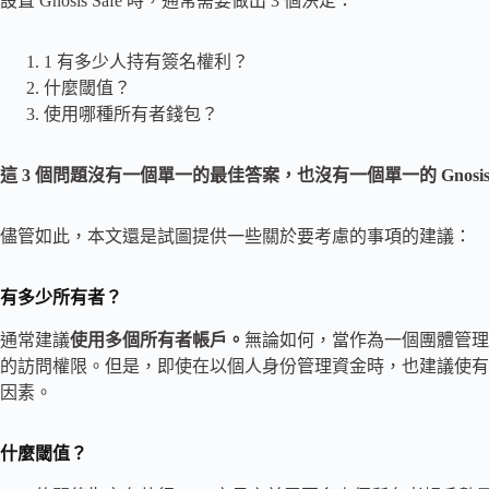
設置 Gnosis Safe 時，通常需要做出 3 個決定：
1 有多少人持有簽名權利？
什麼閾值？
使用哪種所有者錢包？
這 3 個問題沒有一個單一的最佳答案，也沒有一個單一的 Gnosi
儘管如此，本文還是試圖提供一些關於要考慮的事項的建議：
有多少所有者？
通常建議
使用多個所有者帳戶。
無論如何，當作為一個團體管理
的訪問權限。但是，即使在以個人身份管理資金時，也建議使有 1
因素。
什麼閾值？