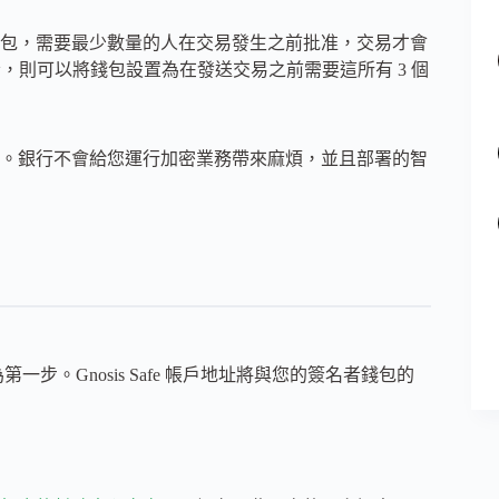
能合約錢包，需要最少數量的人在交易發生之前批准，交易才會
關者，則可以將錢包設置為在發送交易之前需要這所有 3 個
自我監管。銀行不會給您運行加密業務帶來麻煩，並且部署的智
步。Gnosis Safe 帳戶地址將與您的簽名者錢包的