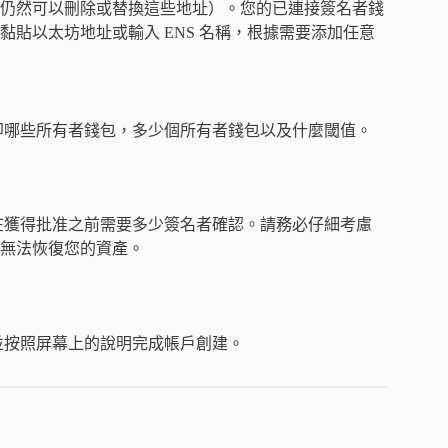
仍然可以刪除或替換這些地址）。您的已連接簽名者錢
貼以太坊地址或輸入 ENS 名稱，根據需要添加任意
些訊息，即哪些所有者錢包，多少個所有者錢包以及什麼閾值。
更改，在獲得批准之前需要多少簽名者確認。請務必仔細考慮
無法恢復您的資產。
建，並按照屏幕上的說明完成帳戶創建。