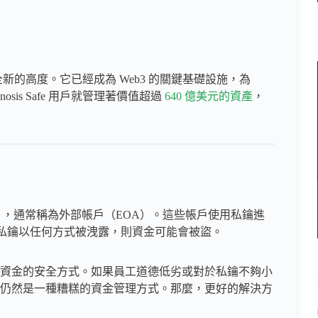
達了全新的高度。它已經成為 Web3 的關鍵基礎設施，為
is Safe 用戶就管理著價值超過
640 億美元的資產
，
k），通常稱為外部帳戶（EOA）。這些帳戶使用私鑰進
果該私鑰以任何方式被洩露，則資金可能會被盜。
務資金的安全方式。如果員工道德低劣或對於私鑰不夠小
仍然是一種糟糕的資金管理方式。那麼，更好的解決方