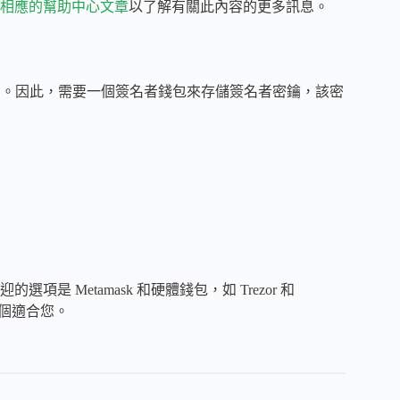
相應的幫助中心文章
以了解有關此內容的更多訊息。
易。因此，需要一個簽名者錢包來存儲簽名者密鑰，該密
項是 Metamask 和硬體錢包，如 Trezor 和
一個適合您。