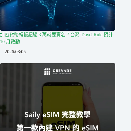
加密貨幣轉帳超過 3 萬就要實名？台灣 Travel Rule 預計
10 月啟動
2026/08/05