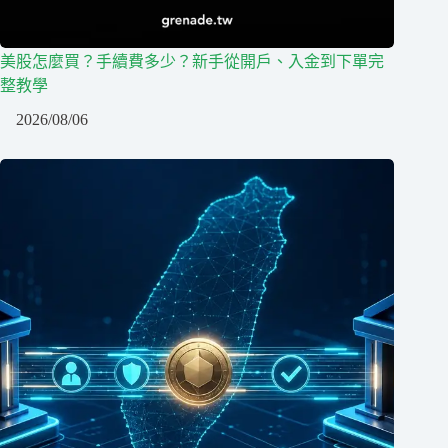
美股怎麼買？手續費多少？新手從開戶、入金到下單完
整教學
2026/08/06