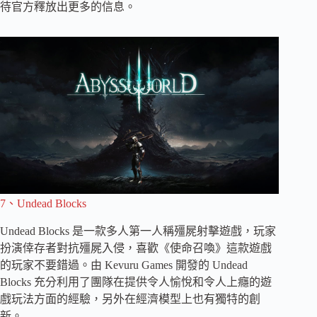
待官方釋放出更多的信息。
7、Undead Blocks
Undead Blocks 是一款多人第一人稱殭屍射擊遊戲，玩家
扮演倖存者對抗殭屍入侵，喜歡《使命召喚》這款遊戲
的玩家不要錯過。由 Kevuru Games 開發的 Undead
Blocks 充分利用了團隊在提供令人愉悅和令人上癮的遊
戲玩法方面的經驗，另外在經濟模型上也有獨特的創
新。