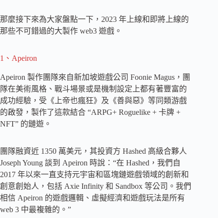
那麼接下來為大家盤點一下，2023 年上線和即將上線的
那些不可錯過的大製作 web3 遊戲。
1、Apeiron
Apeiron 製作團隊來自新加坡遊戲公司 Foonie Magus，團
隊在美術風格、戰斗場景或是機制設定上都有著豐富的
成功經驗，受《上帝也瘋狂》及《善與惡》等同類游戲
的啟發，製作了這款結合 “ARPG+ Roguelike + 卡牌 +
NFT” 的鏈遊。
團隊融資近 1350 萬美元，其投資方 Hashed 高級合夥人
Joseph Young 談到 Apeiron 時說：“在 Hashed，我們自
2017 年以來一直支持元宇宙和區塊鏈遊戲領域的創新和
創意創始人，包括 Axie Infinity 和 Sandbox 等公司。我們
相信 Apeiron 的遊戲邏輯、虛擬經濟和遊戲玩法是所有
web 3 中最複雜的。”