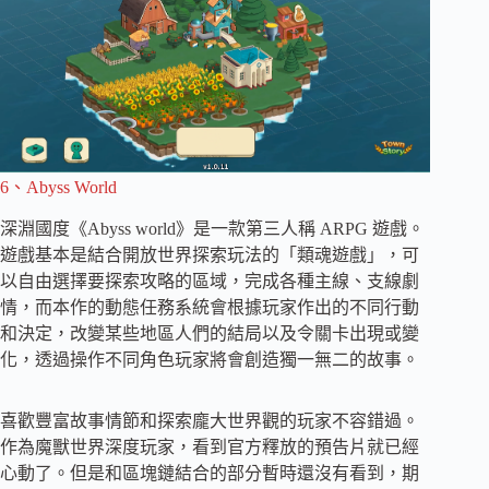
6、Abyss World
深淵國度《Abyss world》是一款第三人稱 ARPG 遊戲。
遊戲基本是結合開放世界探索玩法的「類魂遊戲」，可
以自由選擇要探索攻略的區域，完成各種主線、支線劇
情，而本作的動態任務系統會根據玩家作出的不同行動
和決定，改變某些地區人們的結局以及令關卡出現或變
化，透過操作不同角色玩家將會創造獨一無二的故事。
喜歡豐富故事情節和探索龐大世界觀的玩家不容錯過。
作為魔獸世界深度玩家，看到官方釋放的預告片就已經
心動了。但是和區塊鏈結合的部分暫時還沒有看到，期