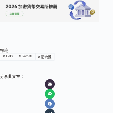
標籤
#
DeFi
#
Gamefi
#
區塊鏈
分享此文章：