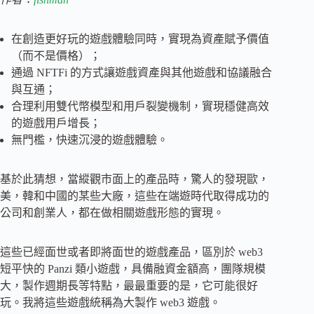
在創造更好玩的遊戲體驗同時，實現為資產賦予價值
（而不是價格）；
通過 NFTFi 的方式讓遊戲資產與其他遊戲和協議融合
與互通；
合理利用雙代幣模型和用戶裂變機制，實現穩健高效
的遊戲用戶增長；
無門檻，快速沉浸的遊戲體驗。
基於此猜想，當縱觀市面上的產品時，驚人的發現歐，
美，韓和中國的某些大廠，這些在端遊時代取得成功的
公司和創業人，都在做相關遊戲形態的實現。
這些已經面世或者即將面世的遊戲產品，區別於 web3
短平快的 Panzi 類小遊戲，具備融資金額高，團隊規模
大，製作週期長等特點，最最重要的是，它可能很好
玩。我將這些遊戲統稱為大製作 web3 遊戲。