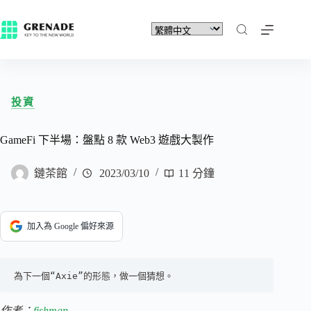
投資
GameFi 下半場：盤點 8 款 Web3 遊戲大製作
鏈茶館
2023/03/10
11 分鐘
加入為 Google 偏好來源
為下一個“Axie”的形態，做一個猜想。
作者：
fishman