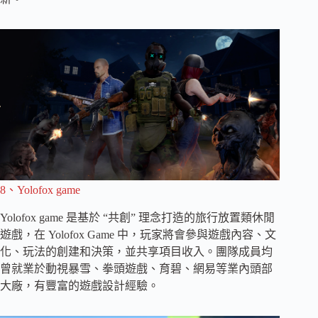
8、Yolofox game
Yolofox game 是基於 “共創” 理念打造的旅行放置類休閒
遊戲，在 Yolofox Game 中，玩家將會參與遊戲內容、文
化、玩法的創建和決策，並共享項目收入。團隊成員均
曾就業於動視暴雪、拳頭遊戲、育碧、網易等業內頭部
大廠，有豐富的遊戲設計經驗。