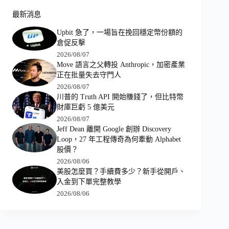
最新消息
Upbit 急了，一場旨在挽回穩定幣份額的
倉促反擊
2026/08/07
Move 語言之父轉投 Anthropic，加密產業
正在批量失去守門人
2026/08/07
川普的 Truth API 開始賺錢了，但比特幣
財庫巨虧 5 億美元
2026/08/07
Jeff Dean 離開 Google 創辦 Discovery
Loop，27 年工程傳奇為何牽動 Alphabet
股價？
2026/08/06
美股怎麼買？手續費多少？新手從開戶、
入金到下單完整教學
2026/08/06