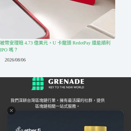
被幣安理賠 4.73 億美元，U 卡龍頭 RedotPay 還能順利
IPO 嗎？
2026/08/06
我們深耕台灣區塊鏈行業，擁有最活躍的社群，提供
區塊鏈相關一站式服務。
Grenade
區塊鏈資訊
交易所