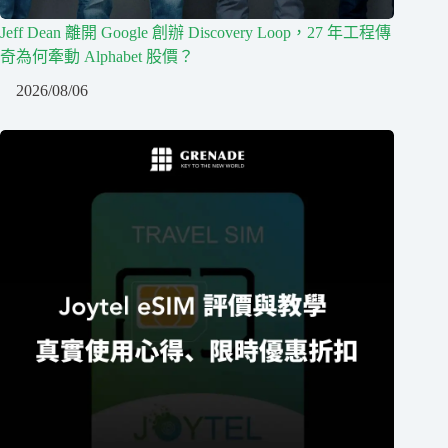
Jeff Dean 離開 Google 創辦 Discovery Loop，27 年工程傳
奇為何牽動 Alphabet 股價？
2026/08/06