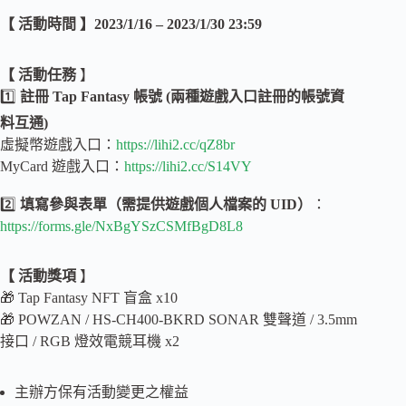
【 活動時間 】2023/1/16 – 2023/1/30 23:59
【 活動任務
】
1️⃣
註冊 Tap Fantasy 帳號 (兩種遊戲入口註冊的帳號資
料互通)
虛擬幣遊戲入口：
https://lihi2.cc/qZ8br
MyCard 遊戲入口：
https://lihi2.cc/S14VY
2️⃣
填寫參與表單（需提供遊戲個人檔案的 UID）
：
https://forms.gle/NxBgYSzCSMfBgD8L8
【 活動獎項
】
🎁 Tap Fantasy NFT 盲盒 x10
🎁 POWZAN / HS-CH400-BKRD SONAR 雙聲道 / 3.5mm
接口 / RGB 燈效電競耳機 x2
主辦方保有活動變更之權益