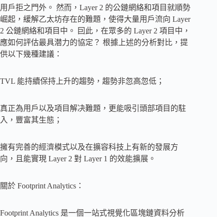
用戶拒之門外。 然而，Layer 2 的公鏈網絡和項目就順勢
崛起，緩解乙太坊存在的難題，使得大量用戶流向 Layer
2 公鏈網絡和項目中。 囙此，在眾多的 Layer 2 項目中，
應如何評估最具潜力的協定？ 根據上述的分析對比，提
供以下幾種建議：
TVL 能持續保持上升的趨勢，趨勢非忽高忽低；
真正為用戶以及項目解决難題，更能吸引頭部項目的駐
入，豐富其生態；
擁有完善的經濟模式以及在擴容科技上有新的發展方
向，且能實現 Layer 2 對 Layer 1 的效能擴展。
關於 Footprint Analytics：
Footprint Analytics 是一個一站式視覺化區塊鏈資料分析