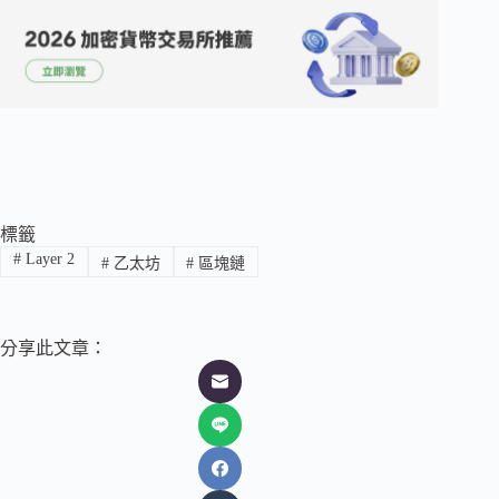
標籤
#
Layer 2
#
乙太坊
#
區塊鏈
分享此文章：