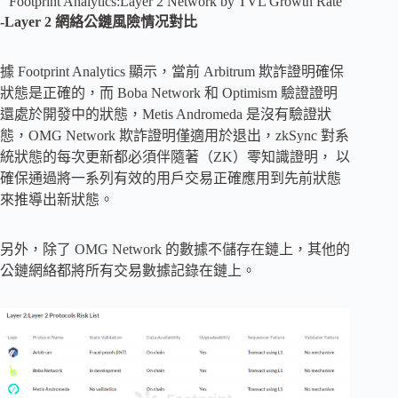
Footprint Analytics:Layer 2 Network by TVL Growth Rate
-Layer 2 網絡公鏈風險情况對比
據 Footprint Analytics 顯示，當前 Arbitrum 欺詐證明確保
狀態是正確的，而 Boba Network 和 Optimism 驗證證明
還處於開發中的狀態，Metis Andromeda 是沒有驗證狀
態，OMG Network 欺詐證明僅適用於退出，zkSync 對系
統狀態的每次更新都必須伴隨著（ZK）零知識證明， 以
確保通過將一系列有效的用戶交易正確應用到先前狀態
來推導出新狀態。
另外，除了 OMG Network 的數據不儲存在鏈上，其他的
公鏈網絡都將所有交易數據記錄在鏈上。