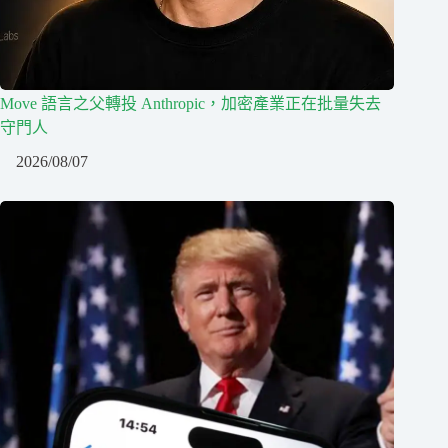
Move 語言之父轉投 Anthropic，加密產業正在批量失去
守門人
2026/08/07