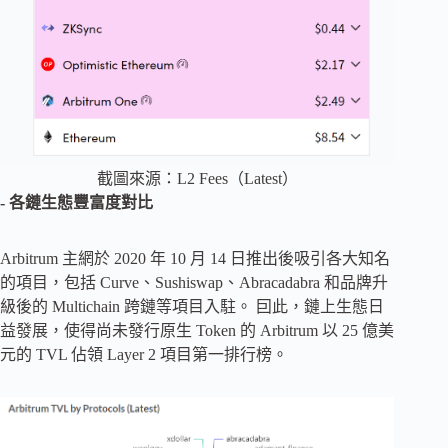
截圖來源：L2 Fees（Latest）
- 各鏈生態豐富度對比
Arbitrum 主網於 2020 年 10 月 14 日推出後吸引各大知名
的項目，包括 Curve、Sushiswap、Abracadabra 和品牌升
級後的 Multichain 跨鏈等項目入駐。 囙此，鏈上生態日
益發展，使得尚未發行原生 Token 的 Arbitrum 以 25 億美
元的 TVL 佔領 Layer 2 項目第一排行榜。