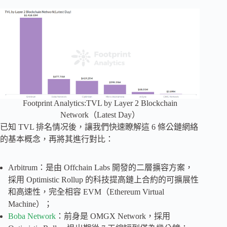
Footprint Analytics:TVL by Layer 2 Blockchain
Network（Latest Day）
已知 TVL 排名情况後，讓我們快速瞭解這 6 條公鏈網絡
的基本概念，再將其進行對比：
Arbitrum：是由 Offchain Labs 開發的二層擴容方案，
採用 Optimistic Rollup 的科技提高鏈上合約的可擴展性
和高速性，完全相容 EVM（Ethereum Virtual
Machine）；
Boba Network
：前身是 OMGX Network，採用