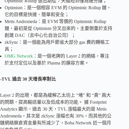
Optimistic Rollup 退出期從 7 天縮短到僅為幾分鐘；
Optimism：是一個相容 EVM 的 Optimistic Rollup 鏈，
它的目標是快速、簡單和安全；
Metis Andromeda：是 EVM 等價的 Optimistic Rollup
鏈，最初是從 Optimism 分叉出來的，主要側重於支持
創建 DAC（去中心化自治公司）；
zkSync：是一個能為用戶節省大部分 gas 費的轉帳工
具；
OMG Network
：是一個老牌的 Layer 2 的網絡，專注
於支付定位以及基於 Plasma 的擴容方案。
-TVL 過去 30 天增長率對比
Layer 2 的出現，都是為緩解乙太坊上 “堵” 和 “貴” 兩大
的問題，提高輸送量以及低成本的功能。 據 Footprint
Analytics 顯示，過去 30 天，TVL 漲幅最大的是 Metis
Andromeda，其次是 zkSync 漲幅也有 30%，而其他的公
鏈網絡鎖倉資金量有所减少了，Boba Network 近一個月