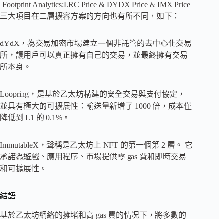
Footprint Analytics:LRC Price & DYDX Price & IMX Price
三大項目在二層擴容方案的方向也有所不同，如下：
dYdX，為交易加密市場建立一個非託管的去中心化交易
所，讓用戶可以真正擁有自己的交易，並最終擁有交易
所本身。
Loopring，是基於乙太坊構建的安全交易與支付協定，
並具有極大的可擴展性：輸送量新增了 1000 倍，成本僅
降低到 L1 的 0.1%。
ImmutableX，聲稱是乙太坊上 NFT 的第一個第 2 層。 它
承諾為遊戲、應用程序、市場提供零 gas 費和即時交易
和可擴展性。
結語
基於乙太坊網絡的擁堵和高 gas 費的情况下，將多數的