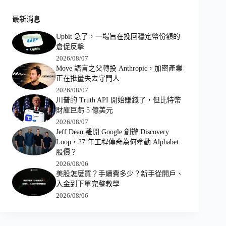
最新消息
Upbit 急了，一場旨在挽回穩定幣份額的
倉促反擊
2026/08/07
Move 語言之父轉投 Anthropic，加密產業
正在批量失去守門人
2026/08/07
川普的 Truth API 開始賺錢了，但比特幣
財庫巨虧 5 億美元
2026/08/07
Jeff Dean 離開 Google 創辦 Discovery
Loop，27 年工程傳奇為何牽動 Alphabet
股價？
2026/08/06
美股怎麼買？手續費多少？新手從開戶、
入金到下單完整教學
2026/08/06