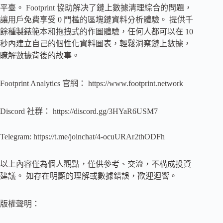
平臺。 Footprint 協助解决了鏈上數據清理綜合的問題，
讓用戶免費享受 0 門檻的區塊鏈資料分析體驗。 提供千
餘種製錶範本和拖拽式的作圖體驗，任何人都可以在 10
秒內建立自己的個性化資料圖表，輕鬆洞察鏈上數據，
瞭解數據背後的故事。
Footprint Analytics 官網： https://www.footprint.network
Discord 社群： https://discord.gg/3HYaR6USM7
Telegram: https://t.me/joinchat/4-ocuURAr2thODFh
以上內容僅為個人觀點，僅供參考、交流，不構成投資
建議。 如存在明顯的理解或數據錯誤，歡迎迴響。
版權聲明：