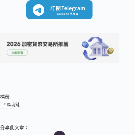
標籤
#
區塊鏈
分享此文章：