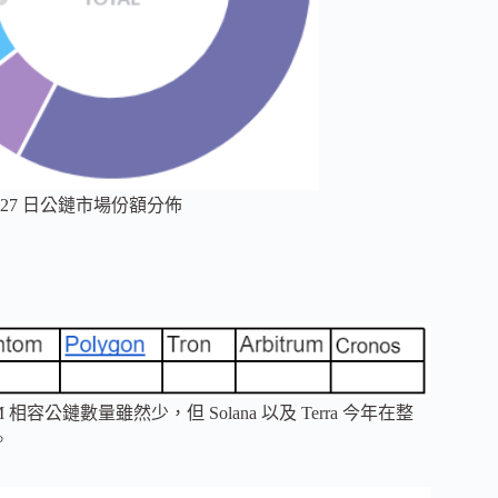
年 12 月 27 日公鏈市場份額分佈
 相容公鏈數量雖然少，但 Solana 以及 Terra 今年在整
。