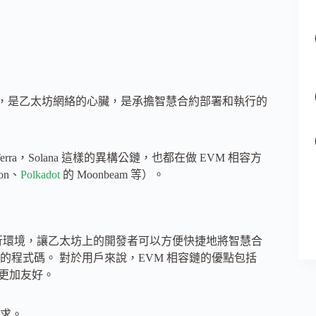
擬機器」的縮寫，是乙太坊網絡的心臟，是承擔智慧合約部署和執行的
erra，Solana 這樣的異構公鏈，也都在做 EVM 相容方
on、
Polkadot
的 Moonbeam 等）。
執行環境，讓乙太坊上的開發者可以方便快捷地將智慧合
程式碼。 對於用戶來說，EVM 相容鏈的優點包括
境更加友好。
求。