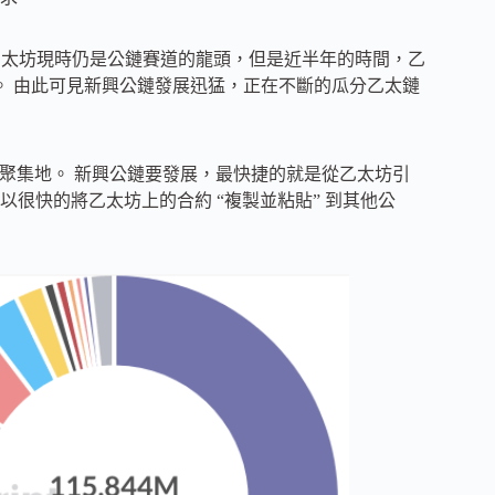
乙太坊現時仍是公鏈賽道的龍頭，但是近半年的時間，乙
下超過 10%。 由此可見新興公鏈發展迅猛，正在不斷的瓜分乙太鏈
項目的聚集地。 新興公鏈要發展，最快捷的就是從乙太坊引
以很快的將乙太坊上的合約 “複製並粘貼” 到其他公