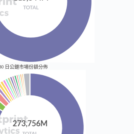
 年 6 月 30 日公鏈市場份額分佈