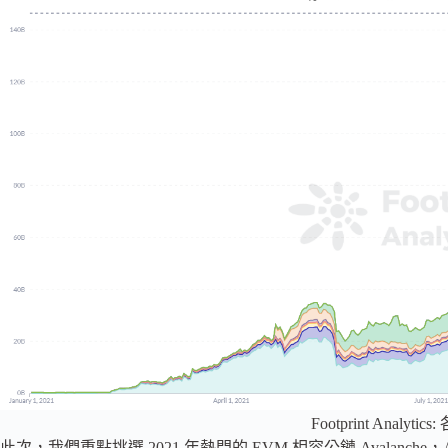
Footprint Analytic
此次，我們重點挑選 2021 年熱門的 EVM 相容公鏈 Avalanche，Arbi