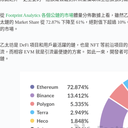
從
Footprint Analytics 各個公鏈的市場
體量分佈數據上看，雖然
太鏈的 Market Share 從 72.87% 下降至 61%，絕對值
的市場。
乙太坊是 DeFi 項目和用戶最活躍的鏈，也是 NFT 等前沿
流，而相容 EVM 就是引流最便捷的方案。 如此一來，開發者可
鏈。