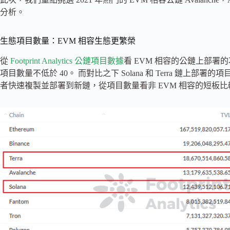
分析。
生態項目數量：EVM 相容生態更繁榮
從
Footprint Analytics 公鏈項目數據
看 EVM 相容的公鏈上部署的項
項目數量不低於 40。 而對比之下 Solana 和 Terra 鏈上部
者快速複製並部署到新鏈，從項目數量看非 EVM 相容的短板