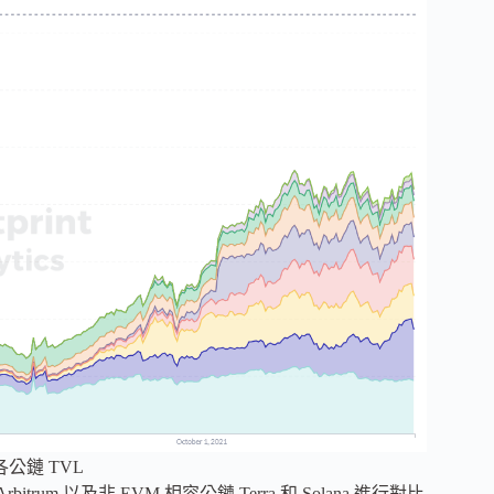
s: 各公鏈 TVL
trum 以及非 EVM 相容公鏈 Terra 和 Solana 進行對比