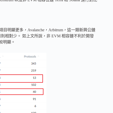
目明顯更多，Avalanche，Arbitrum，這一類新興公鏈
署的項目則相對少。 如上文所說，非 EVM 相容鏈不利於開發
比較明顯。