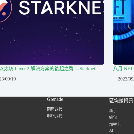
太坊 Layer 2 解決方案的後起之秀 —Starknet
八月 N
23/09/19
2023/09
Grenade
區塊鏈資訊
關於我們
新手
聯絡我們
錢包
加密卡
AI