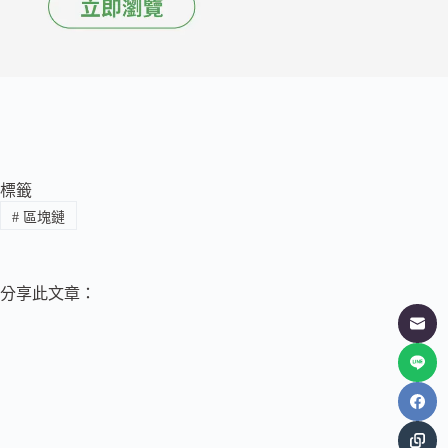
標籤
#
區塊鏈
分享此文章：