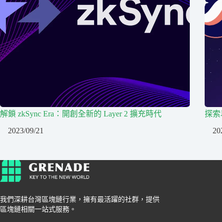
解鎖 zkSync Era：開創全新的 Layer 2 擴充時代
探索以
2023/09/21
20
我們深耕台灣區塊鏈行業，擁有最活躍的社群，提供
區塊鏈相關一站式服務。