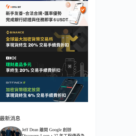
最新消息
Jeff Dean 離開 Google 創辦
Discovery Loop，27 年工程傳奇為