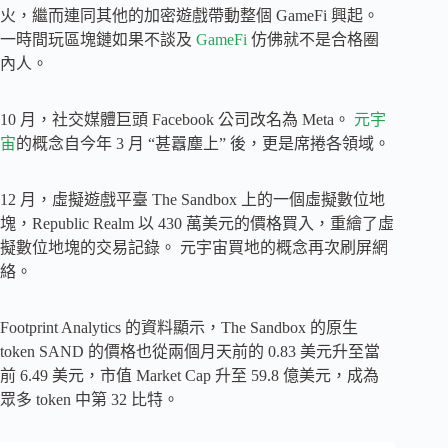
火，繼而連同其他的加密遊戲帶動整個 GameFi 興起。
一時間玩區塊鏈如果不談及
GameFi
仿佛就不是合格圈
內人。
10 月，社交媒體巨頭 Facebook 公司改名為 Meta。
元宇
宙
的概念自今年 3 月 “甚囂塵上” 後，更是席捲各領域。
12 月，虛擬遊戲平臺 The Sandbox 上的一個虛擬數位地
塊，Republic Realm 以 430 萬美元的價格買入，重繪了虛
擬數位地塊的交易記錄。 元宇宙買地的概念再次刷屏網
絡。
Footprint Analytics 的資料顯示，The Sandbox 的原生
token SAND 的價格也從兩個月天前的 0.83 美元升至當
前 6.49 美元，市值 Market Cap 升至 59.8 億美元，成為
眾多 token 中第 32 比特。