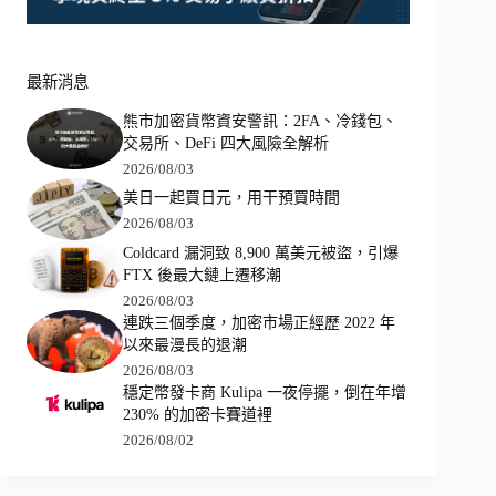
最新消息
熊市加密貨幣資安警訊：2FA、冷錢包、
交易所、DeFi 四大風險全解析
2026/08/03
美日一起買日元，用干預買時間
2026/08/03
Coldcard 漏洞致 8,900 萬美元被盜，引爆
FTX 後最大鏈上遷移潮
2026/08/03
連跌三個季度，加密市場正經歷 2022 年
以來最漫長的退潮
2026/08/03
穩定幣發卡商 Kulipa 一夜停擺，倒在年增
230% 的加密卡賽道裡
2026/08/02