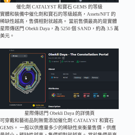
催化劑 CATALYST 和寶石 GEMS 的等級
實體和裝備中催化劑和寶石的等級越高，Assets/NFT 的
稀缺性越高，售價相對就越高。 當前售價最高的是實體
星際傳送門 Obekli Daya，為 5250 個 SAND，約為 3.5 萬
美元。
星際傳送門 Obekli Daya 的詳情頁
可穿戴和藝術品則無需添加催化劑 CATALYST 和寶石
GEMS。 一般以供應量多少的稀缺性來衡量售價，供應
量越小，稀缺性越高，售價相對就越高。 當前售價最高