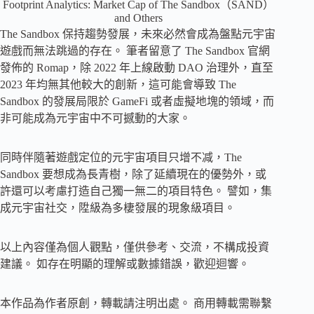
Footprint Analytics: Market Cap of The Sandbox（SAND）
and Others
The Sandbox 保持趨勢發展，未來必然會成為盤點元宇宙
遊戲而無法跳過的存在。 筆者留意了 The Sandbox 官網
發佈的 Romap，除 2022 年上線啟動 DAO 治理外，直至
2023 年均無其他較大的創新，這可能會導致 The
Sandbox 的發展局限於 GameFi 或者虛擬地塊的領域，而
非可能成為元宇宙中不可撼動的大家。
同時伴隨著遊戲定位的元宇宙項目只增不减，The
Sandbox 要想成為長青樹，除了延續現在的優勢外，或
許還可以考慮打造自己獨一無二的項目特色。 譬如，集
成元宇宙社交，陞級為多棲發展的現象級項目。
以上內容僅為個人觀點，僅供參考、交流，不構成投資
建議。 如存在明顯的理解或數據錯誤，歡迎迴響。
本作品為作者原創，轉載請注明出處。 商用轉載需聯繫