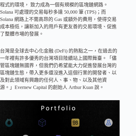
程式的環境， 致力成為一個有規模的區塊鏈網路。
Solana 可處理的交易每秒多達 50,000 筆 (TPS)；而
Solana 網路上不需高昂的 Gas 或額外的費用，使得交易
成本極低，讓新加入的用戶有更友善的交易環境、促進
了整體市場的發展。
台灣是全球去中心化金融 (DeFi) 的熱點之一，在過去的
一年裡有許多優秀的台灣項目陸續站上國際舞臺。「儘
管區塊鏈無國界，但我們仍希望能大力促進發展台灣的
區塊鏈生態，帶入更多還沒進入這個行業的開發者、以
及對此領域有興趣的任何人、事、物、以及其他資
源。」Evernew Capital 的創始人 Arthur Kuan 說。