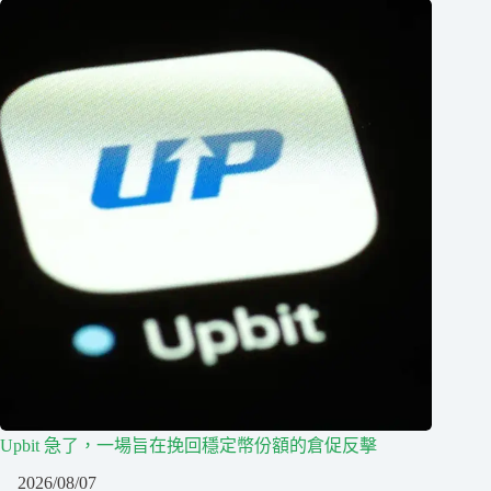
Upbit 急了，一場旨在挽回穩定幣份額的倉促反擊
2026/08/07