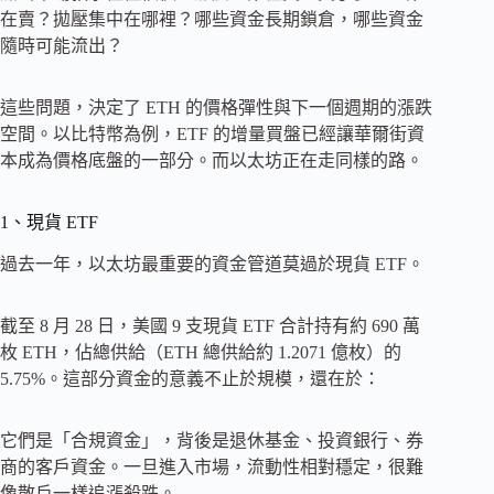
在賣？拋壓集中在哪裡？哪些資金長期鎖倉，哪些資金
隨時可能流出？
這些問題，決定了 ETH 的價格彈性與下一個週期的漲跌
空間。以比特幣為例，ETF 的增量買盤已經讓華爾街資
本成為價格底盤的一部分。而以太坊正在走同樣的路。
1、現貨 ETF
過去一年，以太坊最重要的資金管道莫過於現貨 ETF。
截至 8 月 28 日，美國 9 支現貨 ETF 合計持有約 690 萬
枚 ETH，佔總供給（ETH 總供給約 1.2071 億枚）的
5.75%。這部分資金的意義不止於規模，還在於：
它們是「合規資金」，背後是退休基金、投資銀行、券
商的客戶資金。一旦進入市場，流動性相對穩定，很難
像散戶一樣追漲殺跌。