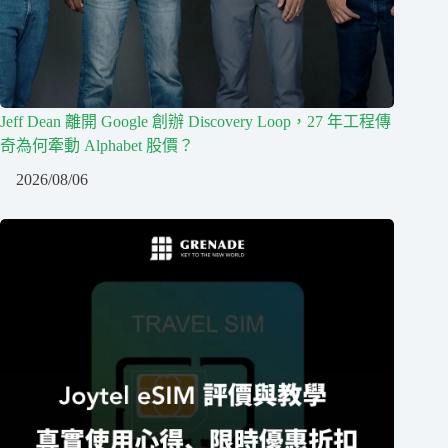
Jeff Dean 離開 Google 創辦 Discovery Loop，27 年工程傳
奇為何牽動 Alphabet 股價？
2026/08/06