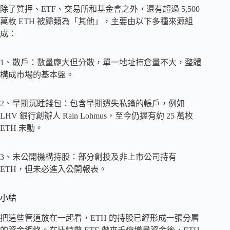
除了質押、ETF、交易所和基金會之外，還有超過 5,500
萬枚 ETH 被歸類為「其他」，主要由以下多種來源組
成：
1、散戶：數量龐大但分散，單一地址持倉量不大，整體
構成市場的基本盤。
2、早期沉睡錢包：包含早期遺失私鑰的帳戶，例如
LHV 銀行創辦人 Rain Lohmus，至今仍握有約 25 萬枚
ETH 未動。
3、未公開機構持股：部分創投及非上市公司持有
ETH，但未必進入公開報表。
小結
把這些管道放在一起看，ETH 的持股已經形成一張分層