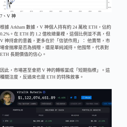
7、V 神
根據 Arkham 數據，V 神個人持有約 24 萬枚 ETH，佔約
0.2%。在 ETH 的 1.2 億枚總量裡，這個比例並不高，但
V 神持倉的意義，更多在於「信號作用」： 他賣幣，市
場會揣摩是否為捐贈，還是單純減持。他囤幣，代表對
ETH 長期價值的信心。
因此，市場甚至會把 V 神的轉帳當成「短期指標」。這
種關注度，反過來也是 ETH 的特殊敘事。