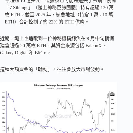
今超過 10 億美元，但據說也可能是遺失了私鑰。例如
「7 Siblings」（鏈上神秘巨鯨團體）持有超過 120 萬
枚 ETH。截至 2025 年，鯨魚地址（持倉 1 萬 - 10 萬
ETH）合計控制了約 22% 的 ETH 供應。
近期，鏈上也追蹤到一位神秘機構鯨魚在 8 月中旬悄悄
建倉超過 20 萬枚 ETH，其資金來源包括 FalconX、
Galaxy Digital 和 BitGo。
這種大額資金的「輪動」，往往會放大市場波動。