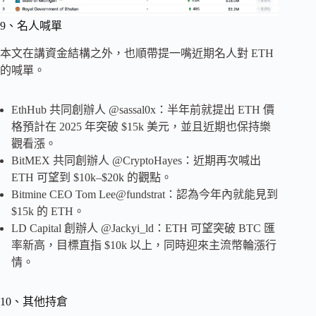
9、名人喊單
本文在講資金結構之外，也順帶提一嘴近期名人對 ETH
的喊單。
EthHub 共同創辦人 @sassal0x：半年前就提出 ETH 價
格預計在 2025 年突破 $15k 美元，並且近期也保持樂
觀看漲。
BitMEX 共同創辦人 @CryptoHayes：近期再次喊出
ETH 可望到 $10k–$20k 的觀點。
Bitmine CEO Tom Lee@fundstrat：認為今年內就能見到
$15k 的 ETH。
LD Capital 創辦人 @Jackyi_ld：ETH 可望突破 BTC 匯
率新高，目標直指 $10k 以上，同時迎來主流幣輪漲行
情。
10、其他持倉