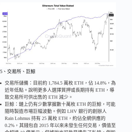
5、交易所、巨鯨
交易所儲備：目前約 1,784.5 萬枚 ETH，佔 14.8%，為
近年低點。說明更多人選擇質押或長期持有 ETH，導
致交易所可供出售的 ETH 減少。
巨鯨：鏈上仍有少數掌握數十萬枚 ETH 的巨鯨，可能
隨時製造市場巨幅波動。例如 LHV 銀行的創辦人
Rain Lohmus 持有 25 萬枚 ETH，約佔全網供應的
0.2%，其錢包自 2015 年以來未發生任何交易，價值至