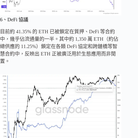
6、DeFi 協議
目前約 41.35% 的 ETH 已被鎖定在質押、DeFi 等合約
中，幾乎佔流通量的一半。其中約 1,350 萬 ETH（約佔
總供應的 11.25%）鎖定在各類 DeFi 協定和跨鏈橋等智
慧合約中，反映出 ETH 正被廣泛用於生態應用而非閒
置。