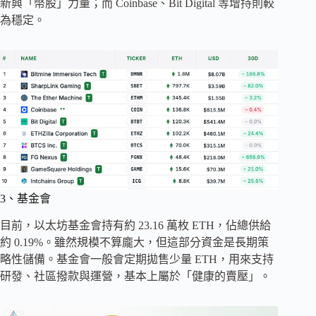
新興「幣股」力量；而 Coinbase、Bit Digital 等增持則較
為穩定。
3、基金會
目前，以太坊基金會持有約 23.16 萬枚 ETH，佔總供給
約 0.19%。雖然規模不算龐大，但這部分資金是長期策
略性儲備。基金會一般會定期拋售少量 ETH，用來支持
研發、社區撥款與運營，基本上屬於「健康的賣壓」。