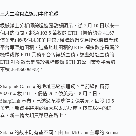
三大主流資產近期事件追蹤
根據鏈上分析師餘燼披露數據顯示，從 7 月 10 日以來一
個月的時間，超過 103.5 萬枚的 ETH（價值約合 41.67
億美元) 被多個未知的巨鯨 / 機構透過交易所或機構業務
平台等渠道囤積，這些地址囤積的 ETH 裡多數應是屬於
機構或做 ETH 業務平台等渠道囤積，這些地址囤積的
ETH 裡多數應是屬於機構或做 ETH 的公司業務平台約
不積 36396996999)。
Sharplink Gaming 的地址已經被追蹤。目前總計持有
532,914 枚 ETH，價值 20.7 億美元。 8 月 7 日，
SharpLink 宣布，已透過配股募得 2 億美元，每股 19.5
美元，新資金將用於擴大以太坊財庫。按其以往的節
奏，新一輪大額買單已在路上。
Solana 的故事則有些不同。由 Joe McCann 主導的 Solana