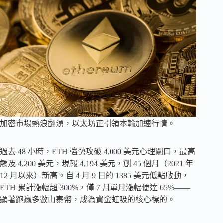
加密市場熱浪翻湧，以太坊正引領本輪加速行情。
過去 48 小時，ETH 強勢攻破 4,000 美元心理關口，最高
觸及 4,200 美元，現報 4,194 美元，創 45 個月（2021 年
12 月以來）新高。自 4 月 9 日的 1385 美元低點啟動，
ETH 累計漲幅超 300%，僅 7 月單月漲幅便達 65%——
顯著跑贏多數山寨幣，成為資金虹吸的核心標的。