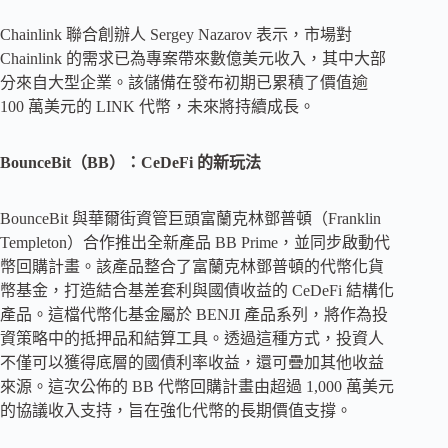
Chainlink 聯合創辦人 Sergey Nazarov 表示，市場對
Chainlink 的需求已為專案帶來數億美元收入，其中大部
分來自大型企業。該儲備在發布初期已累積了價值逾
100 萬美元的 LINK 代幣，未來將持續成長。
BounceBit（BB）：CeDeFi 的新玩法
BounceBit 與華爾街資管巨頭富蘭克林鄧普頓（Franklin
Templeton）合作推出全新產品 BB Prime，並同步啟動代
幣回購計畫。該產品整合了富蘭克林鄧普頓的代幣化貨
幣基金，打造結合基差套利與國債收益的 CeDeFi 結構化
產品。這檔代幣化基金屬於 BENJI 產品系列，將作為投
資策略中的抵押品和結算工具。透過這種方式，投資人
不僅可以獲得底層的國債利率收益，還可疊加其他收益
來源。這次公佈的 BB 代幣回購計畫由超過 1,000 萬美元
的協議收入支持，旨在強化代幣的長期價值支撐。