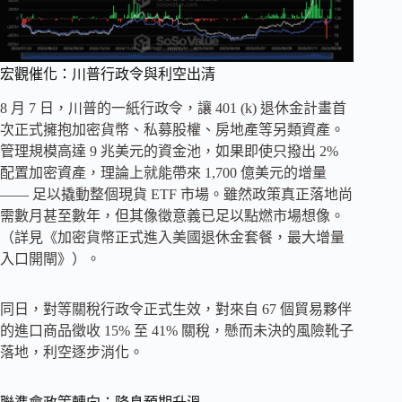
宏觀催化：川普行政令與利空出清
8 月 7 日，川普的一紙行政令，讓 401 (k) 退休金計畫首
次正式擁抱加密貨幣、私募股權、房地產等另類資產。
管理規模高達 9 兆美元的資金池，如果即使只撥出 2%
配置加密資產，理論上就能帶來 1,700 億美元的增量
—— 足以撬動整個現貨 ETF 市場。雖然政策真正落地尚
需數月甚至數年，但其像徵意義已足以點燃市場想像。
（詳見《加密貨幣正式進入美國退休金套餐，最大增量
入口開閘》）。
同日，對等關稅行政令正式生效，對來自 67 個貿易夥伴
的進口商品徵收 15% 至 41% 關稅，懸而未決的風險靴子
落地，利空逐步消化。