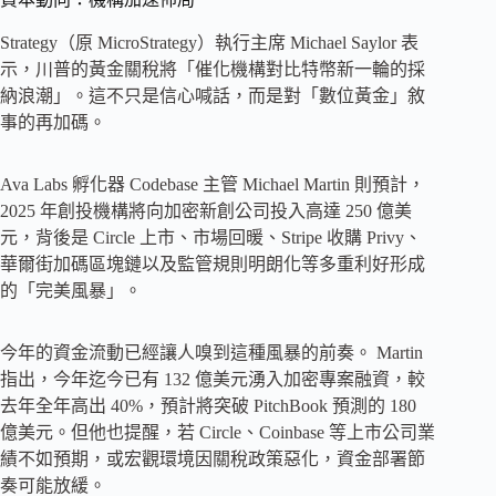
Strategy（原 MicroStrategy）執行主席 Michael Saylor 表
示，川普的黃金關稅將「催化機構對比特幣新一輪的採
納浪潮」。這不只是信心喊話，而是對「數位黃金」敘
事的再加碼。
Ava Labs 孵化器 Codebase 主管 Michael Martin 則預計，
2025 年創投機構將向加密新創公司投入高達 250 億美
元，背後是 Circle 上市、市場回暖、Stripe 收購 Privy、
華爾街加碼區塊鏈以及監管規則明朗化等多重利好形成
的「完美風暴」。
今年的資金流動已經讓人嗅到這種風暴的前奏。 Martin
指出，今年迄今已有 132 億美元湧入加密專案融資，較
去年全年高出 40%，預計將突破 PitchBook 預測的 180
億美元。但他也提醒，若 Circle、Coinbase 等上市公司業
績不如預期，或宏觀環境因關稅政策惡化，資金部署節
奏可能放緩。