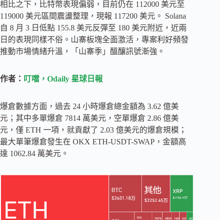
相比之下，比特幣表現偏弱，目前仍在 112000 美元至
119000 美元區間震盪整理，現報 117200 美元。 Solana
自 8 月 3 日低點 155.8 美元反彈至 180 美元附近，近兩
日的表現同樣不俗。山寨板塊全面激活，專案利好頻發
推動市場情緒升溫，「山寨季」醞釀訊號漸強。
作者：
叮噹，Odaily 星球日報
爆倉數據方面，過去 24 小時爆倉總金額為 3.62 億美
元；其中多單爆倉 7814 萬美元，空單爆倉 2.86 億美
元，僅 ETH 一項，就貢獻了 2.03 億美元的爆倉規模；
最大單筆爆倉發生在 OKX ETH-USDT-SWAP，金額高
達 1062.84 萬美元。