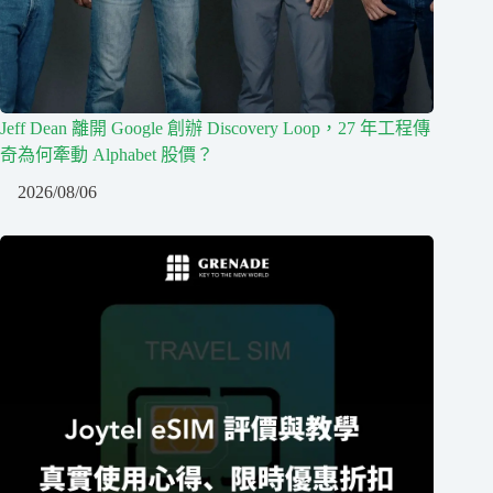
Jeff Dean 離開 Google 創辦 Discovery Loop，27 年工程傳
奇為何牽動 Alphabet 股價？
2026/08/06