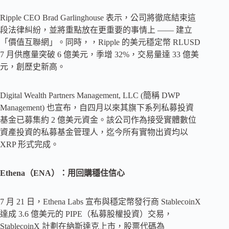
Ripple CEO Brad Garlinghouse 表示，公司將徹底結束這
段法律糾紛，並將重點放在更重要的事情上 —— 建立
「價值互聯網」。同時，，Ripple 的美元穩定幣 RLUSD
7 月供應量突破 6 億美元，季增 32%，交易量達 33 億美
元，創歷史新高。
Digital Wealth Partners Management, LLC (簡稱 DWP
Management) 也宣布，自四月以來其旗下系列私募投資
基金已募集約 2 億美元資金。該公司作為接受實體數位
資產投資的私募基金管理人，迄今所有實物出資均以
XRP 形式完成。
Ethena（ENA）：用回購穩住信心
7 月 21 日，Ethena Labs 宣布與穩定幣發行商 StablecoinX
達成 3.6 億美元的 PIPE（私募股權投資）交易，
StablecoinX 計劃在納斯達克上市，股票代碼為