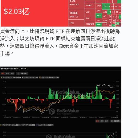
資金流向上，比特幣現貨 ETF 在連續四日淨流出後轉為
淨流入；以太坊現貨 ETF 同樣結束連續兩日淨流出態
勢，連續四日錄得淨流入，顯示資金正在加速回流加密
市場。