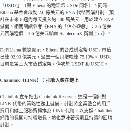
「USDE」（與 Ethena 的穩定幣 USDe 同名）。同時，
Ethena 基金會啟動 2.6 億美元的 ENA 代幣回購計劃，預
計在未來 6 週內每天投入約 500 萬美元，用於建立 ENA
儲備。相關閱讀參考《ENA 的「信心遊戲」：2.6 億美
元回購穩價，3.6 億美元輸血 StablecoinX 衝刺上市》。
DeFiLlama 數據顯示，Ethena 的合成穩定幣 USDe 市值
已達 92.93 億美元，過去一個月增幅達 75.13%。 USDe
目前是第三大市值穩定幣，僅次於 USDT 和 USDC。
Chainlink（LINK）：把收入鎖在鏈上
Chainlink 宣布推出 Chainlink Reserve，這是一個針對
LINK 代幣的策略性鏈上儲備，計劃將企業整合的用戶
費用和鏈上服務費轉換為 LINK 代幣，以支撐 Chainlink
網路的長期可持續增長，這也意味著長期且持續的回購
計劃。