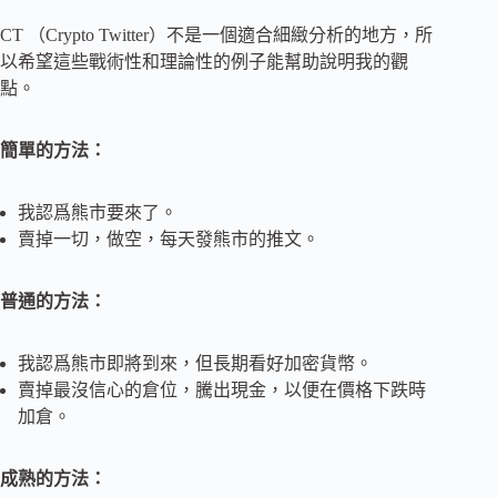
CT （Crypto Twitter）不是一個適合細緻分析的地方，所
以希望這些戰術性和理論性的例子能幫助說明我的觀
點。
簡單的方法：
我認爲熊市要來了。
賣掉一切，做空，每天發熊市的推文。
普通的方法：
我認爲熊市即將到來，但長期看好加密貨幣。
賣掉最沒信心的倉位，騰出現金，以便在價格下跌時
加倉。
成熟的方法：