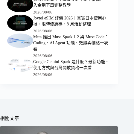
入金到下單完整教學
2026/08/06
Joytel eSIM 評價 2026｜真實日本使用心
得、限時優惠碼、8 月活動整理
2026/08/06
Meta 推出 Muse Spark 1.2 與 Muse Code：
Coding、AI Agent 功能、效能與價格一次
看
2026/08/06
Google Gemini Spark 是什麼？最新功能、
使用方式與台灣開放資格一次看
2026/08/06
相關文章