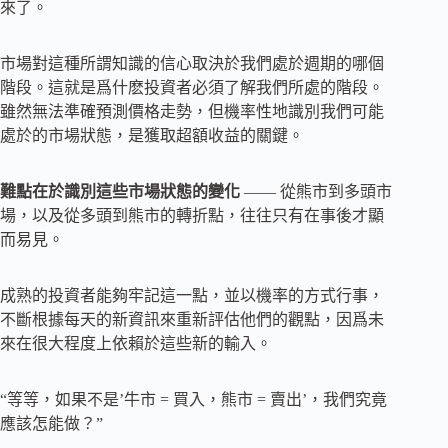
來了。
市場對這種所謂知識的信心取決於我們處於週期的哪個
階段。這就是爲什麽投資者必須了解我們所處的階段。
雖然無法準確預測價格走勢，但機率性地識別我們可能
處於的市場狀態，是獲取超額收益的關鍵。
難點在於識別這些市場狀態的變化
—— 從熊市到多頭市
場，以及從多頭到熊市的轉折點，往往只有在事後才顯
而易見。
成熟的投資者能夠牢記這一點，並以機率的方式行事，
不斷根據每天的新資訊來重新評估他們的觀點，因爲未
來在很大程度上依賴於這些新的輸入。
“等等，如果不是’牛市 = 買入，熊市 = 賣出’，我們究竟
應該怎能做？”