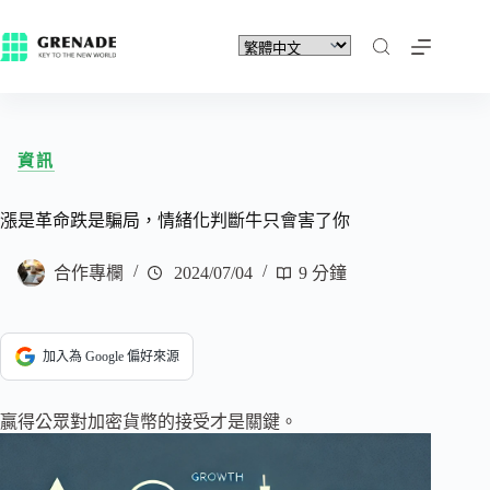
資訊
漲是革命跌是騙局，情緒化判斷牛只會害了你
合作專欄
2024/07/04
9 分鐘
加入為 Google 偏好來源
贏得公眾對加密貨幣的接受才是關鍵。