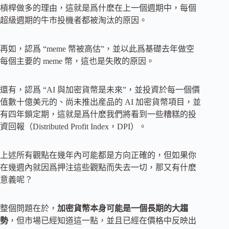
槓桿做多的理由，這就是爲什麽在上一個週期中，每個
超級週期的牛市投機者都被淘汰的原因。
再如，認爲 “meme 幣被高估”，並以此爲基礎去年做空
每個主要的 meme 幣，這也是失敗的原因。
還有，認爲 “AI 與加密貨幣是未來”，並投資於每一個價
值數十億美元的、尚未推出産品的 AI 加密貨幣項目，並
有四年鎖定期，這就是爲什麽我們將看到一些糟糕的投
資回報（Distributed Profit Index，DPI）。
上述所有觀點在幾年內可能都是方向正確的，但如果你
在幾週內就因爲押注這些觀點而失去一切，那又有什麽
意義呢？
整個問題在於，
加密貨幣本身可能是一個長期的大趨
勢
，但市場已經知道這一點，並且已經在價格中反映出