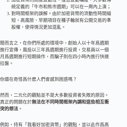
統定義的「牛市和熊市週期」可以在一周內上演；
對時間框架的誤解。由於加密貨幣的流動性時間縮
短，高風險、早期項目在種子輪就有公開交易的準
股權，使得情況更加混亂。
簡而言之，在你們所處的環境中，創始人以十年爲週期
進行宣傳，風投以三年爲週期進行投資，交易員以一個
月爲週期進行短期操作，而騙子則在四小時內進行快速
拉盤。
你還在奇怪爲什麽人們會感到困惑嗎？
然而，二元化的觀點並不是大多數投資者失敗的原因。
真正的問題在於
無法在不同時間框架內調和這些相互衝
突的想法
。
例如，持有「我看好加密貨幣」的觀點，並以此作爲高