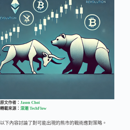
原文作者：
Jason Choi
轉載來源：
深潮 TechFlow
以下內容討論了對可能出現的熊市的戰術應對策略。