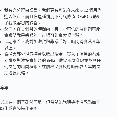
我有充分理由認爲，我們更有可能在未來 6-12 個月內
進入熊市，而且在這種情況下的風險值（VaR）超過
了我能容忍的範圍。
然而，在 1 個月的時間內，有一些可信的催化劑可能
會證明我是錯誤的，市場可能會大幅上漲。
長期來看，我對加密貨幣非常看好，時間跨度爲 5 年
以上。
賣掉大部分現貨持倉以騰出現金，買入 1 個月的看漲
期權以對沖投資組合的 delta，收緊風險參數並縮短任
何交易的時間框架，在價格過度反應時部署 5 年的長
期增長策略。
等等。
以上這些例子雖然簡單，但希望能說明機率性觀點如何
轉化爲實際操作策略。