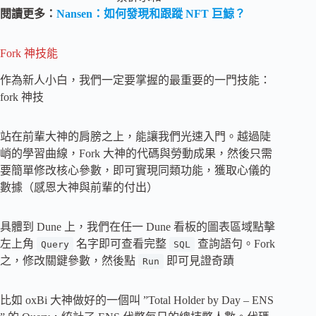
閱讀更多：
Nansen：如何發現和跟蹤 NFT 巨鯨？
Fork 神技能
作為新人小白，我們一定要掌握的最重要的一門技能：
fork 神技
站在前輩大神的肩膀之上，能讓我們光速入門。越過陡
峭的學習曲線，Fork 大神的代碼與勞動成果，然後只需
要簡單修改核心參數，即可實現同類功能，獲取心儀的
數據（感恩大神與前輩的付出）
具體到 Dune 上，我們在任一 Dune 看板的圖表區域點擊
左上角
名字即可查看完整
查詢語句。Fork
Query
SQL
之，修改關鍵參數，然後點
即可見證奇蹟
Run
比如 oxBi 大神做好的一個叫 ”Total Holder by Day – ENS