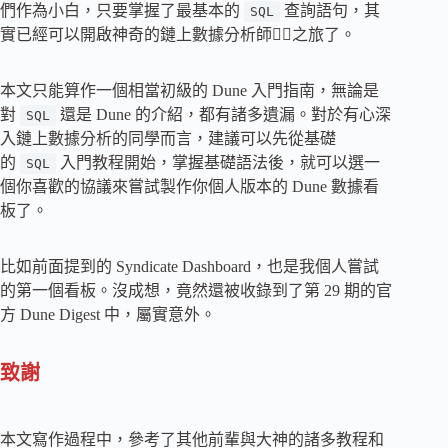
們作為小白，只要掌握了最基本的
查詢語句，其
SQL
實已經可以開啟神奇的鏈上數據分析師🧙‍♂️之旅了。
本文只能算作一個相當初級的 Dune 入門指南，無論是
對
還是 Dune 的介紹，都有諸多遺漏。對於有心深
SQL
入鏈上數據分析的同學而言，建議可以先從基礎
的
入門教程開始，掌握基礎語法後，就可以選一
SQL
個你喜歡的協議來嘗試製作你個人版本的 Dune 數據看
板了。
比如前面提到的 Syndicate Dashboard，也是我個人嘗試
的第一個看板。沒成想，竟然還被收錄到了第 29 期的官
方 Dune Digest 中，屬實意外。
致謝
本文寫作過程中，參考了其他前輩與大神的諸多教程和