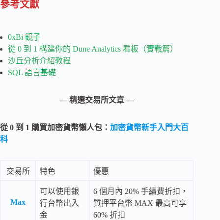
參考文獻
0xBi 鏡子
從 0 到 1 構建你的 Dune Analytics 看板（實戰篇）
沙丘分析介紹教程
SQL 語言基礎
— 精選交易所文章 —
從 0 到 1 購買加密貨幣懶人包：
加密貨幣新手入門大百
科
交易所
特色
優惠
可以使用銀
6 個月內 20% 手續費折扣，
Max
行台幣出入
質押平台幣 MAX 最高可享
金
60% 折扣