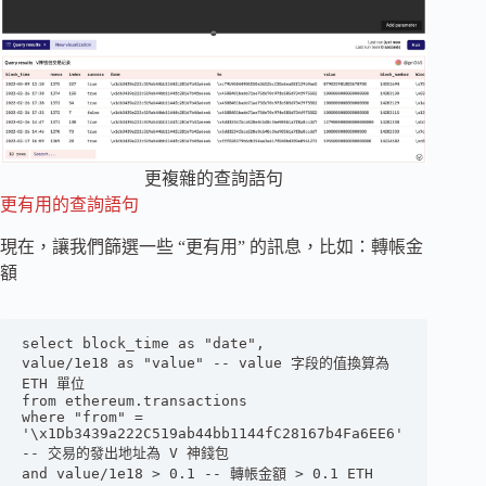
更複雜的查詢語句
更有用的查詢語句
現在，讓我們篩選一些 “更有用” 的訊息，比如：轉帳金
額
select block_time as "date",

value/1e18 as "value" -- value 字段的值換算為 
ETH 單位

from ethereum.transactions

where "from" = 
'\x1Db3439a222C519ab44bb1144fC28167b4Fa6EE6' 
-- 交易的發出地址為 V 神錢包

and value/1e18 > 0.1 -- 轉帳金額 > 0.1 ETH
