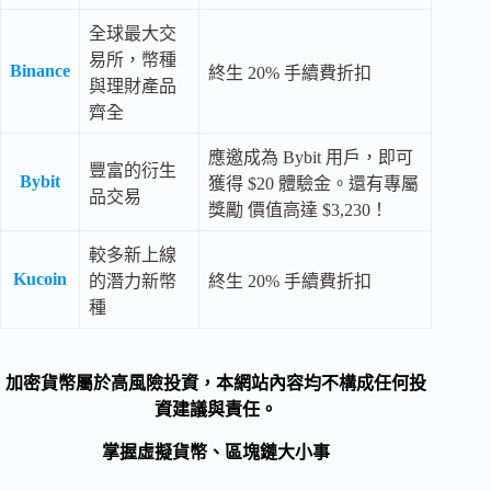
全球最大交
易所，幣種
Binance
終生 20% 手續費折扣
與理財產品
齊全
應邀成為 Bybit 用戶，即可
豐富的衍生
Bybit
獲得 $20 體驗金。還有專屬
品交易
獎勵 價值高達 $3,230！
較多新上線
Kucoin
的潛力新幣
終生 20% 手續費折扣
種
加密貨幣屬於高風險投資，本網站內容均不構成任何投
資建議與責任。
掌握虛擬貨幣、區塊鏈大小事