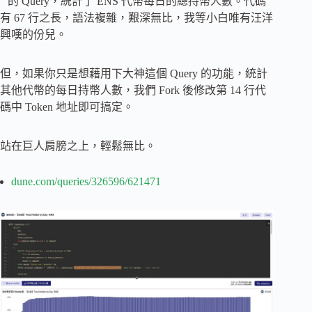
” 的 Query，統計了 ENS 代幣每日的總持幣人數。代碼
有 67 行之長，語法複雜，艱深無比，我等小白唯有汪洋
興嘆的份兒。
但，如果你只是想藉用下大神這個 Query 的功能，統計
其他代幣的每日持幣人數，我們 Fork 後修改第 14 行代
碼中 Token 地址即可搞定。
站在巨人肩膀之上，輕鬆無比。
dune.com/queries/326596/621471