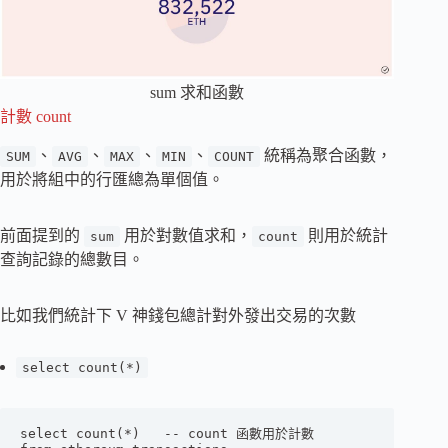
sum 求和函數
計數 count
、
、
、
、
統稱為聚合函數，
SUM
AVG
MAX
MIN
COUNT
用於將組中的行匯總為單個值。
前面提到的
用於對數值求和，
則用於統計
sum
count
查詢記錄的總數目。
比如我們統計下 V 神錢包總計對外發出交易的次數
select count(*)
select count(*)   -- count 函數用於計數
