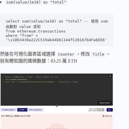
sum(value/1e18) as "total"
select sum(value/1e18) as "total" -- 使用 sum 
函數對 value 求和

from ethereum.transactions

where "from" = 
'\x1Db3439a222C519ab44bb1144fC28167b4Fa6EE6'
然後在可視化圖表區域選擇
，修改
，
Counter
Title
就有瞭如圖的匯總數據：83.25 萬 ETH