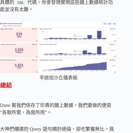
具體的
代碼，你會發現實現這些鏈上數據統計功
SQL
能並沒有太難。
辛迪加沙丘儀表板
總結
Dune 幫我們保存了珍貴的鏈上數據，我們要做的便是
“各取所需，為我所用”。
大神們構建的 Query 語句精妙絕倫，卻也繁複無比。我