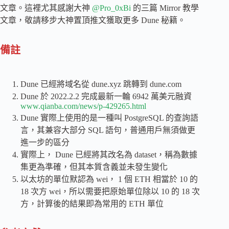
文章。這裡尤其感謝大神
@Pro_0xBi
的三篇 Mirror 教學
文章，敬請移步大神置頂推文獲取更多 Dune 秘籍。
備註
Dune 已經將域名從 dune.xyz 跳轉到 dune.com
Dune 於 2022.2.2 完成最新一輪 6942 萬美元融資
www.qianba.com/news/p-429265.html
Dune 實際上使用的是一種叫 PostgreSQL 的查詢語
言，其兼容大部分 SQL 語句，普通用戶無須做更
進一步的區分
實際上， Dune 已經將其改名為 dataset，稱為數據
集更為準確，但其本質含義並未發生變化
以太坊的單位默認為 wei， 1 個 ETH 相當於 10 的
18 次方 wei，所以需要把原始單位除以 10 的 18 次
方，計算後的結果即為常用的 ETH 單位