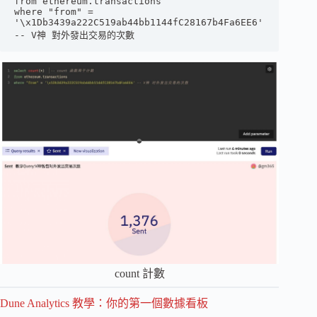
from ethereum.transactions

where "from" = 
'\x1Db3439a222C519ab44bb1144fC28167b4Fa6EE6' 
-- V神 對外發出交易的次數
count 計數
Dune Analytics 教學：你的第一個數據看板