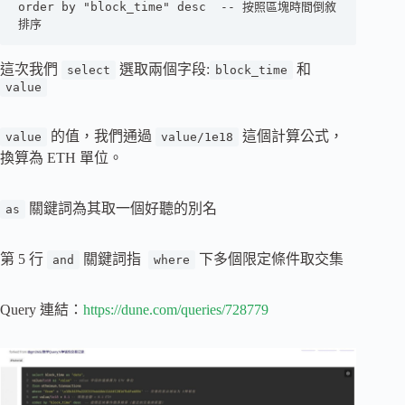
order by "block_time" desc  -- 按照區塊時間倒敘
排序
這次我們
選取兩個字段:
和
select
block_time
value
的值，我們通過
這個計算公式，
value
value/1e18
換算為 ETH 單位。
關鍵詞為其取一個好聽的別名
as
第 5 行
關鍵詞指
下多個限定條件取交集
and
where
Query 連結：
https://dune.com/queries/728779