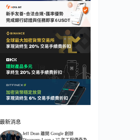
最新消息
Jeff Dean 離開 Google 創辦
Discovery Loop，27 年工程傳奇為