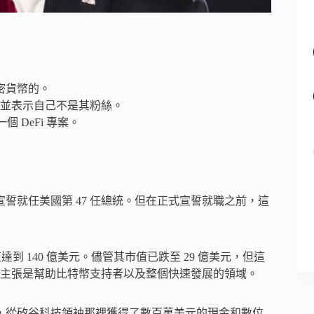
密貨幣的。
並表示自己不是其粉絲。
個 DeFi 專案。
月宣誓就任美國第 47 任總統。但在正式宣誓就職之前，這
值達到 140 億美元。儘管其市值已跌至 29 億美元，但這
主張是幫助比特幣支持者以及整個快速發展的領域。
人，從矽谷科技領袖那裡獲得了數百萬美元的現金和數位