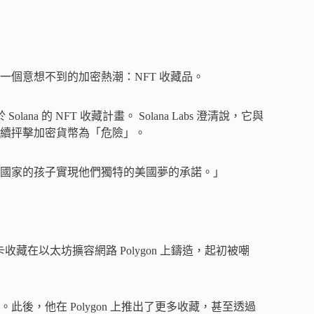
個意想不到的加密熱潮：NFT 收藏品。
a 的 NFT 收藏計畫。 Solana Labs 澄清說，它與
續抨擊加密貨幣為「危險」。
國家的孩子實現他們獨特的美國夢的承諾。」
藏在以太坊擴容網路 Polygon 上鑄造，起初被嘲
後，他在 Polygon 上推出了更多收藏，甚至透過