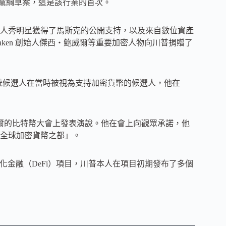
的黨綱草案，這是該行業的首次。
真人秀明星獲得了馬斯克的公開支持，以及來自數位資產
Kraken 創始人傑西・鮑威爾等重要加密人物向川普捐贈了
副總統候選人在當時被視為支持加密貨幣的候選人，他在
許維爾的比特幣大會上發表演說。他在會上向觀眾承諾，他
全球加密貨幣之都」。
l 的去中心化金融（DeFi）項目，川普本人在項目初期發布了多個