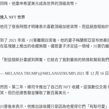
同時，他重申希望美元成為世界的頂級貨幣。
進入 NFT 世界
他花了很長時間才明確表示喜歡頂級加密貨幣，而這趟旅程始於一
到了 2021 年底，川普離開白宮後，他的妻子梅蘭妮亞宣布她基於 Solan
在區塊鏈上推出的收藏無關，儘管妻子涉足這一領域，川普仍繼
「對這個新計畫感到興奮，它結合了我對藝術的熱情和幫助我們
— MELANIA TRUMP (@MELANIATRUMP) 2021 年 12 月 16 日
然而，第二年，總司令推出了自己的 NFT 收藏。這張數位交易卡收
笑，但仍迅速售罄並賺取了數百萬美元。
川普後來表示，他推出該收藏只是因為他覺得它們「有點可愛」。此