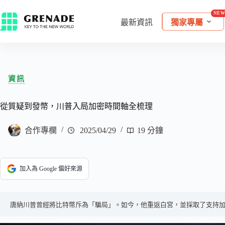
最新資訊
獨家專屬
資訊
從質疑到發幣，川普入局加密時間軸全梳理
合作專欄
2025/04/29
19 分鐘
加入為 Google 偏好來源
唐納川普曾經將比特幣斥為「騙局」。如今，他重返白宮，並採取了支持