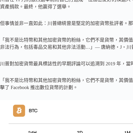
資產捐款。最終，他贏得了選舉。
但事情並非一直如此：川普總統曾是堅定的加密貨幣批評者。那
「我不是比特幣和其他加密貨幣的粉絲，它們不是貨幣，其價值
非法行為，包括毒品交易和其他非法活動…」— 唐納德・J・川普 (@realDon
川普對加密貨幣最具標誌性的早期評論可以追溯到 2019 年，
「我不是比特幣和其他加密貨幣的粉絲，它們不是貨幣，其價值
擊了 Facebook 推出數位貨幣的計劃。