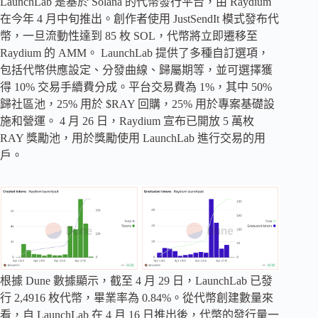
LaunchLab 是基於 Solana 的代幣發行平台，由 Raydium
在今年 4 月中旬推出。創作者使用 JustSendIt 模式發布代
幣，一旦流動性達到 85 枚 SOL，代幣將立即遷移至
Raydium 的 AMM。 LaunchLab 提供了多種自訂選項，
包括代幣供應設定、分發曲線、歸屬期等，並可選擇獲
得 10% 交易手續費分成。平台交易費為 1%，其中 50%
歸社區池，25% 用於 $RAY 回購，25% 用於專案基礎設
施和營運。 4 月 26 日，Raydium 宣布已開放 5 萬枚
RAY 獎勵池，用於獎勵使用 LaunchLab 進行交易的用
戶。
根據 Dune 數據顯示，截至 4 月 29 日，LaunchLab 已發
行 2,4916 枚代幣，畢業率為 0.84%。從代幣創建數量來
看，自 LaunchLab 在 4 月 16 日推出後，代幣的發行量一