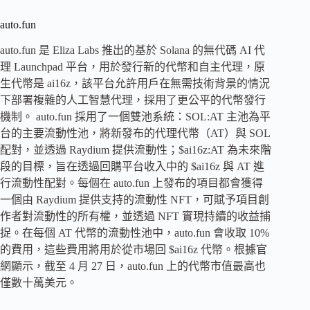
auto.fun
auto.fun 是 Eliza Labs 推出的基於 Solana 的無代碼 AI 代
理 Launchpad 平台，用於發行新的代幣和自主代理，原
生代幣是 ai16z，該平台允許用戶在無需技術背景的情況
下部署複雜的人工智慧代理，採用了更公平的代幣發行
機制。 auto.fun 採用了一個雙池系統：SOL:AT 主池為平
台的主要流動性池，將新發布的代理代幣（AT）與 SOL
配對，並透過 Raydium 提供流動性；$ai16z:AT 為未來階
段的目標，旨在透過回購平台收入中的 $ai16z 與 AT 進
行流動性配對。每個在 auto.fun 上發布的項目都會獲得
一個由 Raydium 提供支持的流動性 NFT，可賦予項目創
作者對流動性的所有權，並透過 NFT 實現持續的收益捕
捉。在每個 AT 代幣的流動性池中，auto.fun 會收取 10%
的費用，這些費用將用於從市場回 $ai16z 代幣。根據官
網顯示，截至 4 月 27 日，auto.fun 上的代幣市值最高也
僅數十萬美元。