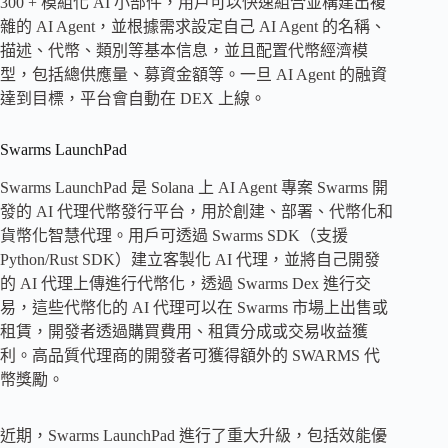
300 + 模組化 AI 小部件，用戶可以快速組合並構建出複
雜的 AI Agent，並根據需求設定自己 AI Agent 的名稱、
描述、代幣、類別等基本信息，並且配置代幣經濟模
型，包括總供應量、募資金額等。一旦 AI Agent 的融資
達到目標，平台會自動在 DEX 上線。
Swarms LaunchPad
Swarms LaunchPad 是 Solana 上 AI Agent 專案 Swarms 開
發的 AI 代理代幣發行平台，用於創建、部署、代幣化和
貨幣化智慧代理。用戶可透過 Swarms SDK（支援
Python/Rust SDK）建立客製化 AI 代理，並將自己開發
的 AI 代理上傳進行代幣化，透過 Swarms Dex 進行交
易，這些代幣化的 AI 代理可以在 Swarms 市場上出售或
租賃，開發者透過購買費用、租賃分成或交易收益獲
利。高品質代理商的開發者可獲得額外的 SWARMS 代
幣獎勵。
近期，Swarms LaunchPad 進行了重大升級，包括效能優