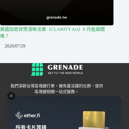
美國加密貨幣清晰法案（CLARITY Act）8 月能過關
嗎？
2026/07/29
我們深耕台灣區塊鏈行業，擁有最活躍的社群，提供
區塊鏈相關一站式服務。
Grenade
區塊鏈資訊
交易所
關於我們
新手
幣安