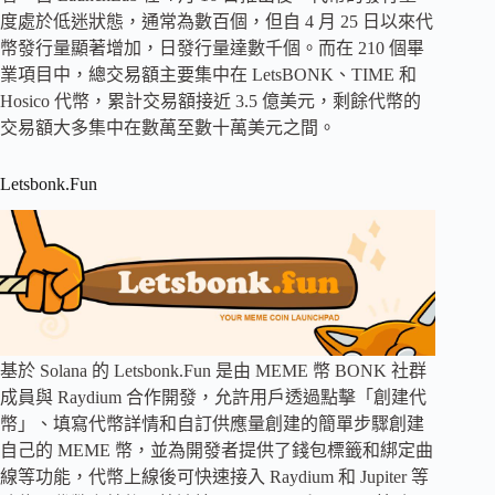
度處於低迷狀態，通常為數百個，但自 4 月 25 日以來代
幣發行量顯著增加，日發行量達數千個。而在 210 個畢
業項目中，總交易額主要集中在 LetsBONK、TIME 和
Hosico 代幣，累計交易額接近 3.5 億美元，剩餘代幣的
交易額大多集中在數萬至數十萬美元之間。
Letsbonk.Fun
基於 Solana 的 Letsbonk.Fun 是由 MEME 幣 BONK 社群
成員與 Raydium 合作開發，允許用戶透過點擊「創建代
幣」、填寫代幣詳情和自訂供應量創建的簡單步驟創建
自己的 MEME 幣，並為開發者提供了錢包標籤和綁定曲
線等功能，代幣上線後可快速接入 Raydium 和 Jupiter 等