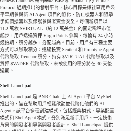
Genesis Launches 是由基於 Base 和 Solana 上的 Virtuals
Protocol 近期推出的發射平台，核心目標是讓社區用戶公
平早期參與新 AI Agent 項目的孵化、防止機器人和狙擊
手低價搶籌以及保護參與者資金安全。每個新項目以
11.2 萬枚 $VIRTUAL（約 12 萬美金）的固定稀釋市值
起步，用戶透過質押 Virgin Points 參與，每輪有 24 小時
競拍期，積分越多，分配越高。目前，用戶有三種主要
方式可以賺取積分：透過投資 Sentient 和 Prototype Agent
代幣賺取 Trenchor 積分、持有 $VIRTUAL 代幣賺取以及
質押 $VADER 代幣賺取，未被使用的積分將在 30 天後
過期。
Shell Launchpad
Shell Launchpad 是 BNB Chain 上 AI Agent 平台 MyShel
推出的，旨在幫助用戶輕鬆啟動並代幣化他們的 AI
Agent。該平台多種創建模式，包括經典模式、專業配置
模式和 ShellAgent 模式，分別滿足新手用戶、一定技術
背景的開發者和專業開發者設計。 Shell Launchpad 提供