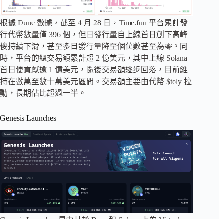
根據 Dune 數據，截至 4 月 28 日，Time.fun 平台累計發
行代幣數量僅 396 個，但日發行量自上線首日創下高峰
後持續下滑，甚至多日發行量降至個位數甚至為零。同
時，平台的總交易額累計超 2 億美元，其中上線 Solana
首日便貢獻逾 1 億美元，隨後交易額逐步回落，目前維
持在數萬至數十萬美元區間。交易額主要由代幣 $toly 拉
動，長期佔比超過一半。
Genesis Launches