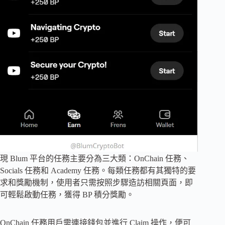
現 Blum 平台的任務主要分為三大類：OnChain 任務、
Socials 任務和 Academy 任務。每類任務都有其獨特的要
求和獎勵機制，使用者只需按照步驟造訪相關頁面，即
可輕鬆啟動任務，獲得 BP 積分獎勵。
OnChain 任務用戶需連接錢包並進行 Claim 操作，便可