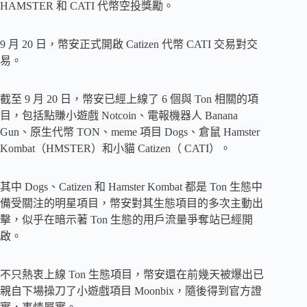
HAMSTER 和 CATI 代幣空投獎勵。
9 月 20 日，幣安正式開啟 Catizen 代幣 CATI 交易對交
易。
截至 9 月 20 日，幣安已經上線了 6 個與 Ton 相關的項
目，包括點賺小遊戲 Notcoin、電報機器人 Banana
Gun、原生代幣 TON、meme 項目 Dogs、倉鼠 Hamster
Kombat（HMSTER）和小貓 Catizen（ CATI）。
其中 Dogs、Catizen 和 Hamster Kombat 都是 Ton 生態中
備受關注的明星項目，幣安對其生態項目的多次主動出
擊，似乎在暗示著 Ton 生態的用戶流量爭奪站已經開
啟。
不只熱衷上線 Ton 生態項目，幣安還在前幾天被爆出已
親自下場操刀了小遊戲項目 Moonbix，隨後得到官方證