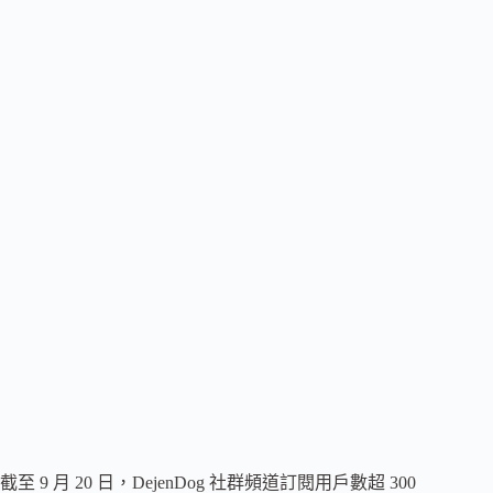
截至 9 月 20 日，DejenDog 社群頻道訂閱用戶數超 300