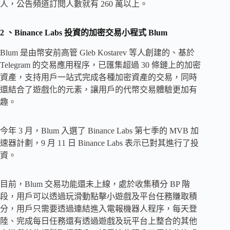
人，公告頻道訂閱人數就有 260 萬以上。
2
、Binance Labs 投資的加密交易小程式 Blum
Blum 是由幣安前高管 Gleb Kostarev 等人創建的、基於
Telegram 的交易應用程序，已匯集超過 30 條鏈上的加密
資產，支持用戶一站式完成各種加密資產的交易，同時
還結合了遊戲化的元素，讓用戶的代幣交易體驗更加有
趣。
今年 3 月，Blum 入選了 Binance Labs 第七季的 MVB 加
速器計劃，9 月 11 日 Binance Labs 表示已對其進行了投
資。
目前，Blum 交易功能還未上線，處於收集積分 BP 階
段，用戶可以透過玩滑動點擊小遊戲及平台任務賺取積
分，用戶只需要透過連結進入電報機器人程序，每天登
陸、完成每日任務還有透過遊戲及玩平台上整合的其他