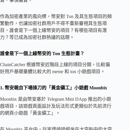
實，事情屬實。
作為加密產業的風向標，幣安對 Ton 及其生態項目的頻
繁動作，也讓加密社群用戶不得不重新審視其生態項
目，誰會是下一個上線幣安的項目？有哪些項目有潛
力？等已成為加密社群熱議的話題。
誰會是下一個上線幣安的 Ton 生態計畫？
ChainCatcher 根據幣安近階段上線的項目分類，比較偏
好用戶基礎量體比較大的 meme 和 ton 小遊戲項目。
1. 幣安親自下場操刀的「黃金礦工」小遊戲 Moonbix
Moonbix 是由幣安基於 Telegram Mini DApp 推出的小遊
戲項目，該遊戲頁面設計及玩法形式更類似於先前流行
的網頁小遊戲「黃金礦工」。
在 Moonbix 平台中，玩家透過操縱坐在太空船中的太空