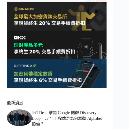
最新消息
Jeff Dean 離開 Google 創辦 Discovery
Loop，27 年工程傳奇為何牽動 Alphabet
股價？