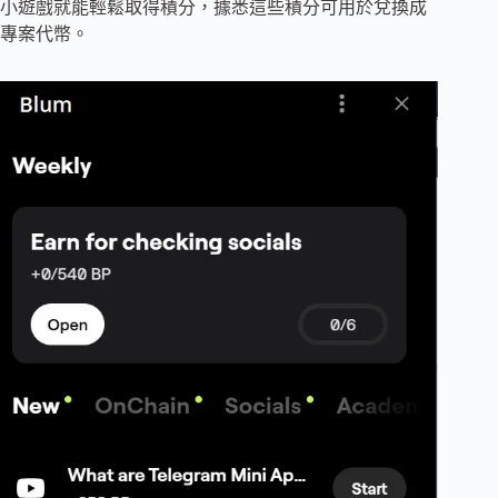
小遊戲就能輕鬆取得積分，據悉這些積分可用於兌換成
專案代幣。