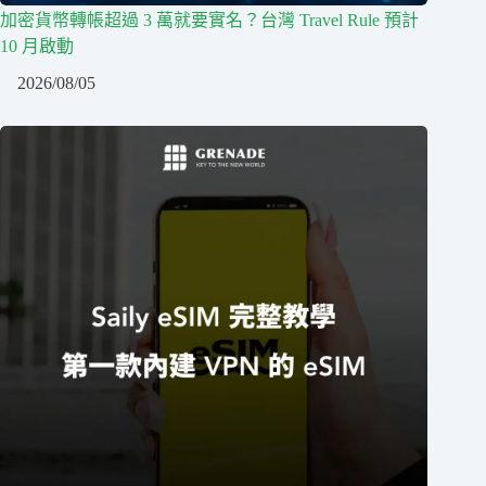
加密貨幣轉帳超過 3 萬就要實名？台灣 Travel Rule 預計
10 月啟動
2026/08/05