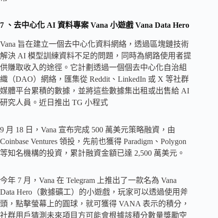
7
、去中心化 AI 資料專案 Vana 小遊戲 Vana Data Hero
Vana 旨在建立一個去中心化資料網絡，透過區塊鏈技術
解決 AI 模型訓練資料不足的問題，同時為網路使用者提
供賺取收入的途徑。它計劃透過一個個去中心化自治組
織（DAO）網絡，匯集從 Reddit、LinkedIn 或 X 等社群
媒體平台累積的數據，並將這些數據集出租或出售給 AI
研究人員。近日推出 TG 小程式
9 月 18 日，Vana 宣布完成 500 萬美元策略融資，由
Coinbase Ventures 領投，先前也獲得 Paradigm、Polygon
等知名機構的投資，累計融資金額已達 2,500 萬美元。
今年 7 月，Vana 在 Telegram 上推出了一款名為 Vana
Data Hero（數據礦工）的小遊戲，玩家可以透過使用斧
頭，點擊螢幕上的圓球，就可獲得 VANA 表示的積分，
社群用戶猜測未來項目方可能會根據該積分數量獎勵空