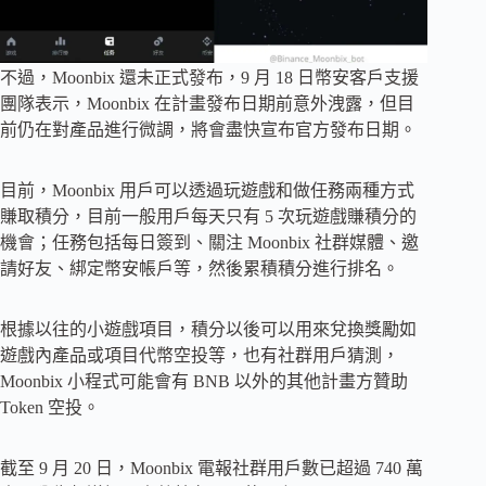
不過，Moonbix 還未正式發布，9 月 18 日幣安客戶支援
團隊表示，Moonbix 在計畫發布日期前意外洩露，但目
前仍在對產品進行微調，將會盡快宣布官方發布日期。
目前，Moonbix 用戶可以透過玩遊戲和做任務兩種方式
賺取積分，目前一般用戶每天只有 5 次玩遊戲賺積分的
機會；任務包括每日簽到、關注 Moonbix 社群媒體、邀
請好友、綁定幣安帳戶等，然後累積積分進行排名。
根據以往的小遊戲項目，積分以後可以用來兌換獎勵如
遊戲內產品或項目代幣空投等，也有社群用戶猜測，
Moonbix 小程式可能會有 BNB 以外的其他計畫方贊助
Token 空投。
截至 9 月 20 日，Moonbix 電報社群用戶數已超過 740 萬