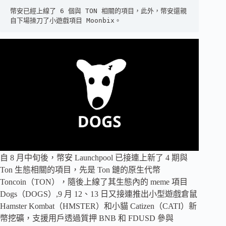
幣安已經上線了 6 個與 TON 相關的項目，此外，幣安還親
自下場操刀了小遊戲項目 Moonbix。
自 8 月中旬後，幣安 Launchpool 已接連上新了 4 期與
Ton 生態相關的項目，先是 Ton 鏈的原生代幣
Toncoin（TON），隨後上線了其生態內的 meme 項目
Dogs（DOGS）,9 月 12、13 日又接連推出小型遊戲倉鼠
Hamster Kombat（HMSTER）和小貓 Catizen（CATI）新
幣挖礦，支援用戶透過質押 BNB 和 FDUSD 參與