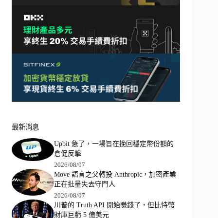
最新消息
Upbit 急了，一場旨在挽回穩定幣份額的
倉促反擊
2026/08/07
Move 語言之父轉投 Anthropic，加密產業
正在批量失去守門人
2026/08/07
川普的 Truth API 開始賺錢了，但比特幣
財庫巨虧 5 億美元