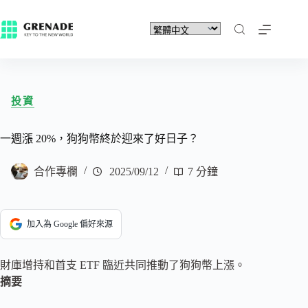
投資
一週漲 20%，狗狗幣終於迎來了好日子？
合作專欄
2025/09/12
7 分鐘
加入為 Google 偏好來源
財庫增持和首支 ETF 臨近共同推動了狗狗幣上漲。
摘要