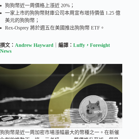
狗狗幣近一周價格上漲近 20%；
一家上市的狗狗幣財庫公司本周宣布增持價值 1.25 億
美元的狗狗幣；
Rex-Osprey 將於週五在美國推出狗狗幣 ETF。
撰文：
Andrew Hayward
｜
編譯：
Luffy，Foresight
News
狗狗幣是近一周加密市場漲幅最大的幣種之一。在新催