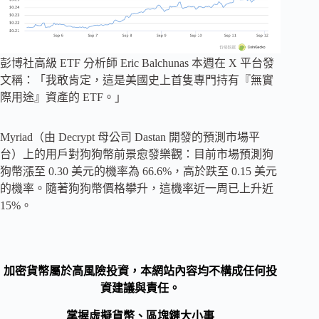
彭博社高級 ETF 分析師 Eric Balchunas 本週在 X 平台發
文稱：「我敢肯定，這是美國史上首隻專門持有『無實
際用途』資產的 ETF。」
Myriad（由 Decrypt 母公司 Dastan 開發的預測市場平
台）上的用戶對狗狗幣前景愈發樂觀：目前市場預測狗
狗幣漲至 0.30 美元的機率為 66.6%，高於跌至 0.15 美元
的機率。隨著狗狗幣價格攀升，這機率近一周已上升近
15%。
加密貨幣屬於高風險投資，本網站內容均不構成任何投
資建議與責任。
掌握虛擬貨幣、區塊鏈大小事