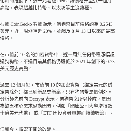
化劑的推動下，這一元老級 meme 幣價格升至近一個月
高點，表現超越比特幣、以太坊等主流幣種。
根據 CoinGecko 數據顯示，狗狗幣目前價格約為 0.2543
美元，近一周漲幅近 20%，並觸及 8 月 13 日以來的最高
價格。
在市值前 10 名的加密貨幣中，近一周無任何幣種漲幅超
過狗狗幣，不過目前其價格仍遠低於 2021 年創下的 0.73
美元歷史高點。
過去 12 個月裡，市值前 10 的加密貨幣（錨定美元的穩
定幣除外）都已刷新歷史新高，只有狗狗幣是個例外。
分析師先前向 Decrypt 表示，狗狗幣之所以掉隊，是因
為缺乏核心需求驅動因素，例如「國庫公司大舉增持數
十億美元代幣」 或「ETF 因投資者興趣而持續吸籌」。
但如今，情況正開始改變。