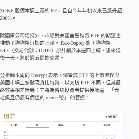
ZONE 股價本週上漲約 6%，且自今年年初以來已飆升超
200%。
除國庫公司增持外，市場對美國首隻狗幣 ETF 的期望也
推動了狗狗幣近期的上漲。 Rex-Osprey 旗下狗狗幣
ETF（交易代號：DOJE）原計劃於本週四上線，後來延
後一天，將於週五開始交易。
分析師本周向 Decrypt 表示，儘管該 ETF 的上市流程與
美國市場上多數現貨比特幣、以太坊 ETF 不同，但其最
終效果相差無幾：它將為傳統投資者提供接觸這一「元
老級且仍最有價值的 meme 幣」 的管道。