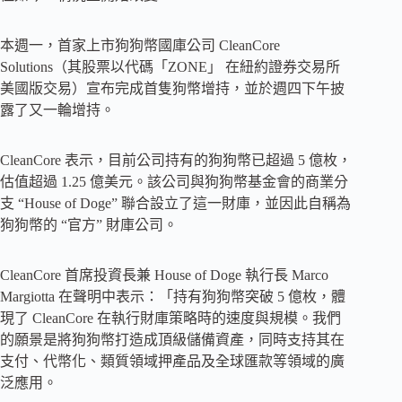
本週一，首家上市狗狗幣國庫公司 CleanCore
Solutions（其股票以代碼「ZONE」 在紐約證券交易所
美國版交易）宣布完成首隻狗幣增持，並於週四下午披
露了又一輪增持。
CleanCore 表示，目前公司持有的狗狗幣已超過 5 億枚，
估值超過 1.25 億美元。該公司與狗狗幣基金會的商業分
支 “House of Doge” 聯合設立了這一財庫，並因此自稱為
狗狗幣的 “官方” 財庫公司。
CleanCore 首席投資長兼 House of Doge 執行長 Marco
Margiotta 在聲明中表示：「持有狗狗幣突破 5 億枚，體
現了 CleanCore 在執行財庫策略時的速度與規模。我們
的願景是將狗狗幣打造成頂級儲備資產，同時支持其在
支付、代幣化、類質領域押產品及全球匯款等領域的廣
泛應用。